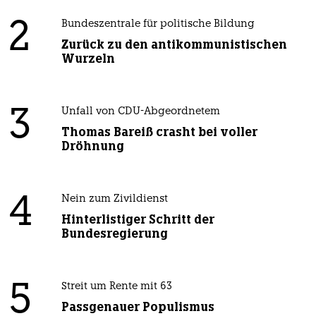
2
Bundeszentrale für politische Bildung
Zurück zu den antikommunistischen
Wurzeln
3
Unfall von CDU-Abgeordnetem
Thomas Bareiß crasht bei voller
Dröhnung
4
Nein zum Zivildienst
Hinterlistiger Schritt der
Bundesregierung
5
Streit um Rente mit 63
Passgenauer Populismus