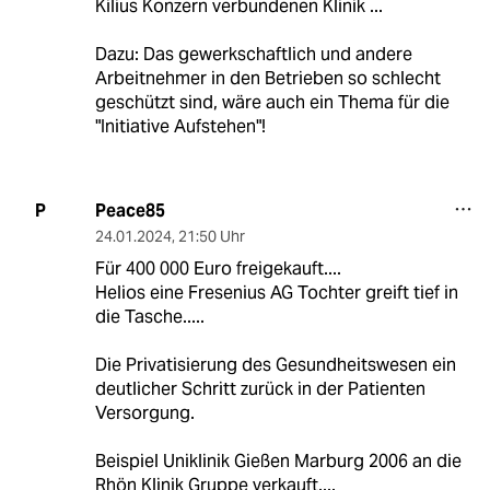
Kilius Konzern verbundenen Klinik ...
Dazu: Das gewerkschaftlich und andere
Arbeitnehmer in den Betrieben so schlecht
geschützt sind, wäre auch ein Thema für die
"Initiative Aufstehen"!
Peace85
P
24.01.2024
,
21:50 Uhr
Für 400 000 Euro freigekauft....
Helios eine Fresenius AG Tochter greift tief in
die Tasche.....
Die Privatisierung des Gesundheitswesen ein
deutlicher Schritt zurück in der Patienten
Versorgung.
Beispiel Uniklinik Gießen Marburg 2006 an die
Rhön Klinik Gruppe verkauft....