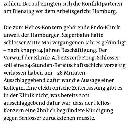
epaper login
zahlen. Darauf einigten sich die Konfliktparteien
am Dienstag vor dem Arbeitsgericht Hamburg.
Die zum Helios-Konzern gehörende Endo-Klinik
unweit der Hamburger Reeperbahn hatte
Schlosser
Mitte Mai vergangenen Jahres gekündigt
– nach knapp 24 Jahren Beschäftigung. Der
Vorwurf der Klinik: Arbeitszeitbetrug. Schlosser
soll eine 24-Stunden-Bereitschaftsschicht vorzeitig
verlassen haben um – 28 Minuten.
Ausschlaggebend dafür war die Aussage einer
Kollegin. Eine elektronische Zeiterfassung gibt es
in der Klinik nicht, was bereits 2021
ausschlaggebend dafür war, dass der Helios-
Konzern eine ähnlich begründete Kündigung
gegen Schlosser zurückziehen musste.