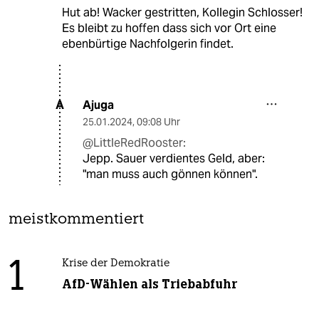
Hut ab! Wacker gestritten, Kollegin Schlosser!
Es bleibt zu hoffen dass sich vor Ort eine
ebenbürtige Nachfolgerin findet.
Ajuga
A
25.01.2024
,
09:08 Uhr
@LittleRedRooster:
Jepp. Sauer verdientes Geld, aber:
"man muss auch gönnen können".
meistkommentiert
1
Krise der Demokratie
AfD-Wählen als Triebabfuhr