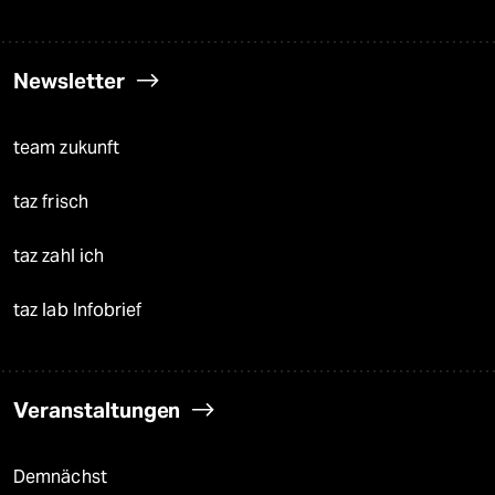
Newsletter
team zukunft
taz frisch
taz zahl ich
taz lab Infobrief
Veranstaltungen
Demnächst