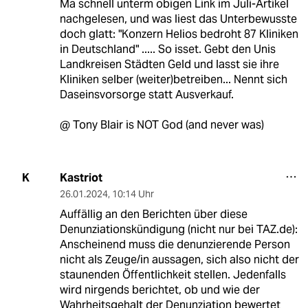
Ma schnell unterm obigen Link im Juli-Artikel
nachgelesen, und was liest das Unterbewusste
doch glatt: "Konzern Helios bedroht 87 Kliniken
in Deutschland" ..... So isset. Gebt den Unis
Landkreisen Städten Geld und lasst sie ihre
Kliniken selber (weiter)betreiben... Nennt sich
Daseinsvorsorge statt Ausverkauf.
@ Tony Blair is NOT God (and never was)
Kastriot
K
26.01.2024
,
10:14 Uhr
Auffällig an den Berichten über diese
Denunziationskündigung (nicht nur bei TAZ.de):
Anscheinend muss die denunzierende Person
nicht als Zeuge/in aussagen, sich also nicht der
staunenden Öffentlichkeit stellen. Jedenfalls
wird nirgends berichtet, ob und wie der
Wahrheitsgehalt der Denunziation bewertet