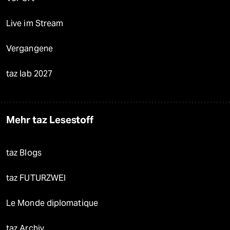
Live im Stream
Vergangene
taz lab 2027
Mehr taz Lesestoff
taz Blogs
taz FUTURZWEI
Le Monde diplomatique
taz Archiv