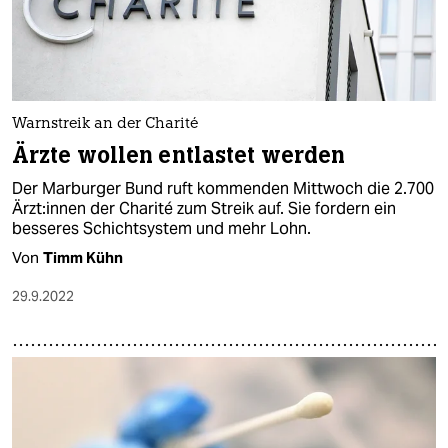
Warnstreik an der Charité
Ärz­te wollen entlastet werden
Der Marburger Bund ruft kommenden Mittwoch die 2.700
Ärz­t:in­nen der Charité zum Streik auf. Sie fordern ein
besseres Schichtsystem und mehr Lohn.
Von
Timm Kühn
29.9.2022