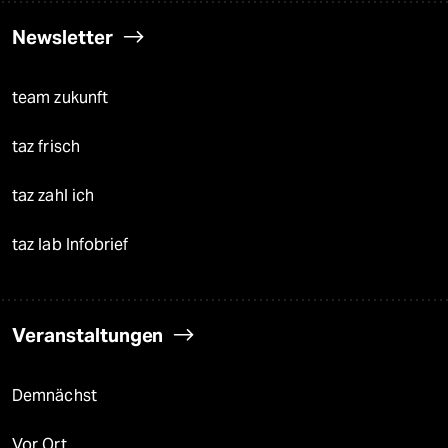
Newsletter
team zukunft
taz frisch
taz zahl ich
taz lab Infobrief
Veranstaltungen
Demnächst
Vor Ort