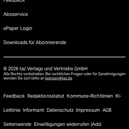
Feedback
Aboservice
ePaper Login
Downloads für Abonnierende
© 2026 taz Verlags und Vertriebs GmbH
Alle Rechte vorbehalten. Bei rechtlichen Fragen oder für Genehmigungen
wenden Sie sich bitte an
lizenzen@taz.de
Feedback
Redaktionsstatut
Kommune-Richtlinien
KI-
Leitlinie
Informant
Datenschutz
Impressum
AGB
Seitenwende
Einwilligungen widerrufen (Ads)