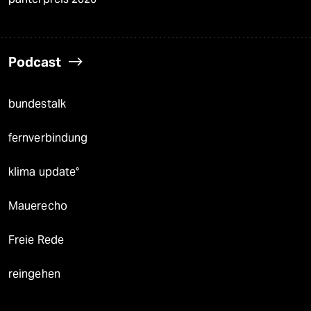
Podcast
bundestalk
fernverbindung
klima update°
Mauerecho
Freie Rede
reingehen