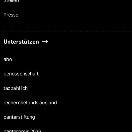
Stellen
Presse
Unterstützen
abo
genossenschaft
taz zahl ich
recherchefonds ausland
panterstiftung
panterpreis 2026