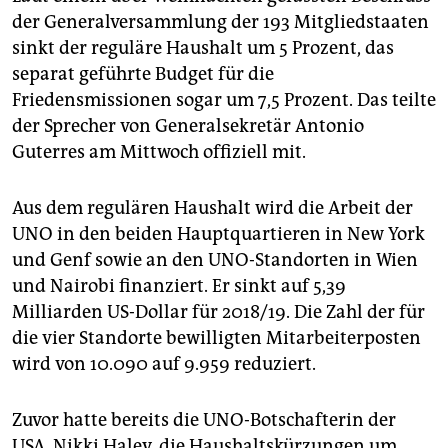
epaper login
der Generalversammlung der 193 Mitgliedstaaten
sinkt der reguläre Haushalt um 5 Prozent, das
separat geführte Budget für die
Friedensmissionen sogar um 7,5 Prozent. Das teilte
der Sprecher von Generalsekretär Antonio
Guterres am Mittwoch offiziell mit.
Aus dem regulären Haushalt wird die Arbeit der
UNO in den beiden Hauptquartieren in New York
und Genf sowie an den UNO-Standorten in Wien
und Nairobi finanziert. Er sinkt auf 5,39
Milliarden US-Dollar für 2018/19. Die Zahl der für
die vier Standorte bewilligten Mitarbeiterposten
wird von 10.090 auf 9.959 reduziert.
Zuvor hatte bereits die UNO-Botschafterin der
USA, Nikki Haley, die Haushaltskürzungen um