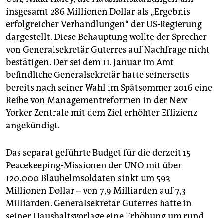
insgesamt 286 Millionen Dollar als „Ergebnis
erfolgreicher Verhandlungen“ der US-Regierung
dargestellt. Diese Behauptung wollte der Sprecher
von Generalsekretär Guterres auf Nachfrage nicht
bestätigen. Der sei dem 11. Januar im Amt
befindliche Generalsekretär hatte seinerseits
bereits nach seiner Wahl im Spätsommer 2016 eine
Reihe von Management­reformen in der New
Yorker Zentrale mit dem Ziel erhöhter Effizienz
angekündigt.
Das separat geführte Budget für die derzeit 15
Peacekeeping-Missionen der UNO mit über
120.000 Blauhelmsoldaten sinkt um 593
Millionen Dollar – von 7,9 Milliarden auf 7,3
Milliarden. Generalsekretär Guterres hatte in
seiner Haushaltsvorlage eine Erhöhung um rund