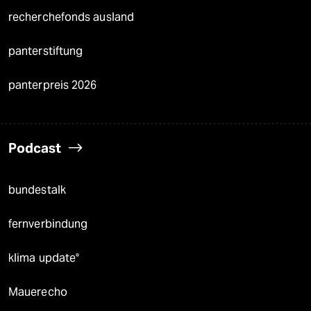
recherchefonds ausland
panterstiftung
panterpreis 2026
Podcast
bundestalk
fernverbindung
klima update°
Mauerecho