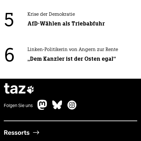
5
Krise der Demokratie
AfD-Wählen als Triebabfuhr
6
Linken-Politikerin von Angern zur Rente
„Dem Kanzler ist der Osten egal“
taz

Folgen Sie uns
Ressorts