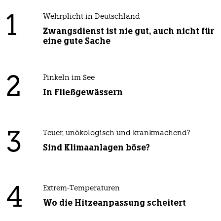
1
Wehrplicht in Deutschland
Zwangsdienst ist nie gut, auch nicht für
eine gute Sache
2
Pinkeln im See
In Fließgewässern
3
Teuer, unökologisch und krankmachend?
Sind Klimaanlagen böse?
4
Extrem-Temperaturen
Wo die Hitzeanpassung scheitert