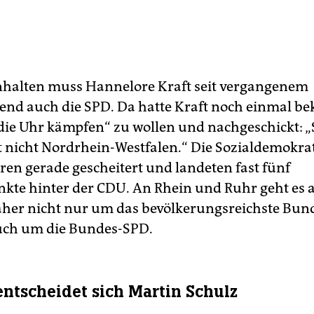
alten muss Hannelore Kraft seit vergangenem
nd auch die SPD. Da hatte Kraft noch einmal bek
ie Uhr kämpfen“ zu wollen und nachgeschickt: „
st nicht Nordrhein-Westfalen.“ Die Sozialdemokra
en gerade gescheitert und landeten fast fünf
kte hinter der CDU. An Rhein und Ruhr geht es
her nicht nur um das bevölkerungsreichste Bun
uch um die Bundes-SPD.
ntscheidet sich Martin Schulz