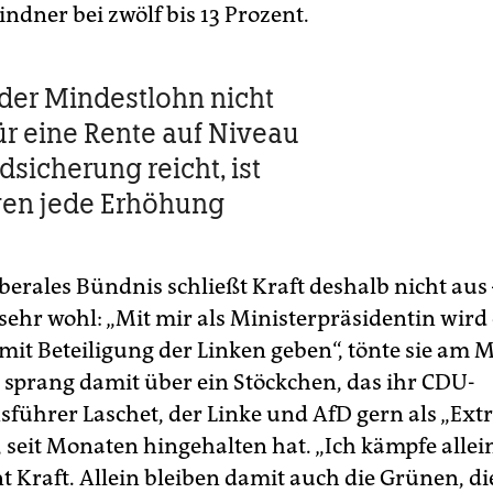
indner bei zwölf bis 13 Prozent.
er Mindestlohn nicht
ür eine Rente auf ­Niveau
dsicherung reicht, ist
gen jede Erhöhung
iberales Bündnis schließt Kraft deshalb nicht aus 
sehr wohl: „Mit mir als Ministerpräsidentin wird 
mit Beteiligung der Linken geben“, tönte sie am 
sprang damit über ein Stöckchen, das ihr CDU-
sführer Laschet, der Linke und AfD gern als „Ext
, seit Monaten hingehalten hat. „Ich kämpfe allein
t Kraft. Allein bleiben damit auch die Grünen, di