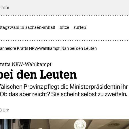
 hilfe
dtagswahl in sachsen-anhalt
hitze
surfen
annelore Krafts NRW-Wahlkampf: Nah bei den Leuten
Krafts NRW-Wahlkampf
bei den Leuten
fälischen Provinz pflegt die Ministerpräsidentin ihr
b das aber reicht? Sie scheint selbst zu zweifeln.
8 Uhr