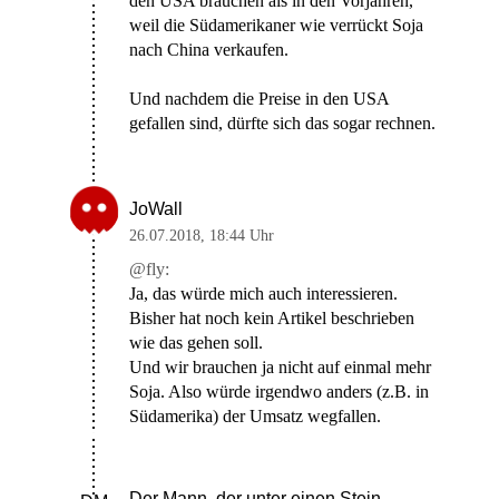
den USA brauchen als in den Vorjahren,
weil die Südamerikaner wie verrückt Soja
nach China verkaufen.
Und nachdem die Preise in den USA
gefallen sind, dürfte sich das sogar rechnen.
JoWall
26.07.2018
,
18:44 Uhr
@fly:
Ja, das würde mich auch interessieren.
Bisher hat noch kein Artikel beschrieben
wie das gehen soll.
Und wir brauchen ja nicht auf einmal mehr
Soja. Also würde irgendwo anders (z.B. in
Südamerika) der Umsatz wegfallen.
Der Mann, der unter einen Stein