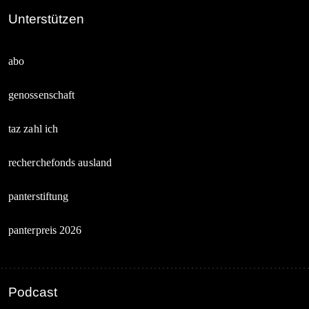
Unterstützen
abo
genossenschaft
taz zahl ich
recherchefonds ausland
panterstiftung
panterpreis 2026
Podcast