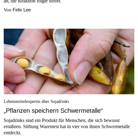
an, die Reaktion folgte sofort.
Felix Lee
Von
Lebensmittelexpertin über Sojadrinks
„Pflanzen speichern Schwermetalle“
Sojadrinks sind ein Produkt für Menschen, die sich bewusst
ernähren. Stiftung Warentest hat in vier von ihnen Schwermetalle
entdeckt.