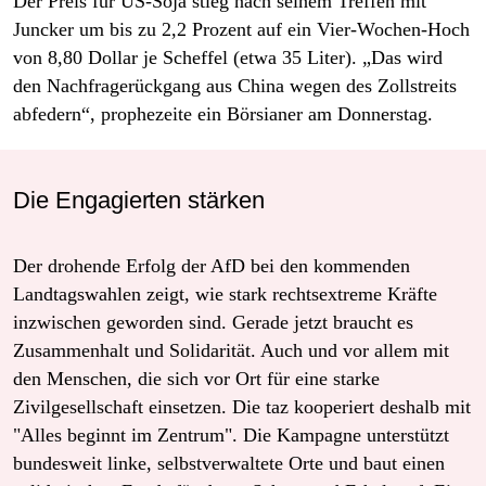
Der Preis für US-Soja stieg nach seinem Treffen mit
Juncker um bis zu 2,2 Prozent auf ein Vier-Wochen-Hoch
von 8,80 Dollar je Scheffel (etwa 35 Liter). „Das wird
den Nachfragerückgang aus China wegen des Zollstreits
abfedern“, prophezeite ein Börsianer am Donnerstag.
Die Engagierten stärken
Der drohende Erfolg der AfD bei den kommenden
Landtagswahlen zeigt, wie stark rechtsextreme Kräfte
inzwischen geworden sind. Gerade jetzt braucht es
Zusammenhalt und Solidarität. Auch und vor allem mit
den Menschen, die sich vor Ort für eine starke
Zivilgesellschaft einsetzen. Die taz kooperiert deshalb mit
"Alles beginnt im Zentrum". Die Kampagne unterstützt
bundesweit linke, selbstverwaltete Orte und baut einen