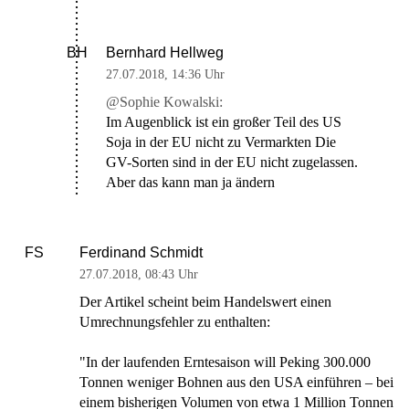
Bernhard Hellweg
BH
27.07.2018
,
14:36 Uhr
@Sophie Kowalski:
Im Augenblick ist ein großer Teil des US
Soja in der EU nicht zu Vermarkten Die
GV-Sorten sind in der EU nicht zugelassen.
Aber das kann man ja ändern
Ferdinand Schmidt
FS
27.07.2018
,
08:43 Uhr
Der Artikel scheint beim Handelswert einen
Umrechnungsfehler zu enthalten:
"In der laufenden Erntesaison will Peking 300.000
Tonnen weniger Bohnen aus den USA einführen – bei
einem bisherigen Volumen von etwa 1 Million Tonnen