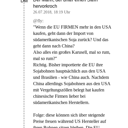
DM
hervorkroch
26.07.2018
,
18:19 Uhr
@fly:
"Wenn die EU FIRMEN mehr in den USA
kaufen, geht dann der Import von
südamerikanischen Soja zurück? Und das
geht dann nach China?
Also alles ein großes Karusell, mal so rum,
mal so rum?"
Richtig. Bisher importierte die EU ihre
Sojabohnen hauptsächlich aus den USA
und Brasilien - wie China auch. Nachdem
China allerdings Sojabohnen aus den USA
mit Vergeltungszöllen belegt hat kaufen
chinesische Firmen lieber bei
südamerikanischen Herstellern.
Folge: diese können sich über steigende
Preise freuen während US Hersteller auf
ihren Bohnen sitzen bleiben. Die EU