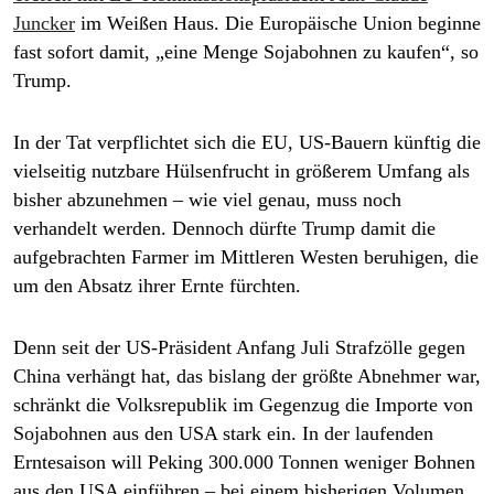
epaper login
Juncker
im Weißen Haus. Die Europäische Union beginne
fast sofort damit, „eine Menge Sojabohnen zu kaufen“, so
Trump.
In der Tat verpflichtet sich die EU, US-Bauern künftig die
vielseitig nutzbare Hülsenfrucht in größerem Umfang als
bisher abzunehmen – wie viel genau, muss noch
verhandelt werden. Dennoch dürfte Trump damit die
aufgebrachten Farmer im Mittleren Westen beruhigen, die
um den Absatz ihrer Ernte fürchten.
Denn seit der US-Präsident Anfang Juli Strafzölle gegen
China verhängt hat, das bislang der größte Abnehmer war,
schränkt die Volksrepublik im Gegenzug die Importe von
Sojabohnen aus den USA stark ein. In der laufenden
Erntesaison will Peking 300.000 Tonnen weniger Bohnen
aus den USA einführen – bei einem bisherigen Volumen