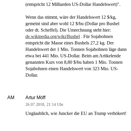
(entspricht 12 Milliarden US-Dollar Handelswert)".
Wenn das stimmt, wäre der Handelswert 12 $/kg,
gemeint sind aber wohl 12 $/bu (Dollar pro Bushel
oder dt. Scheffel). Die Umrechnung steht hier:
de.wikipedia.org/wiki/Bushel
. Für Sojabohnen
entspricht die Masse eines Bushels 27,2 kg. Der
Handelswert der 1 Mio. Tonnen Sojabohnen läge dann
etwa bei 441 Mio. US-Dollar. Beim am Artikelende
genannten Kurs von 8,80 $/bu haben 1 Mio. Tonnen
Sojabohnen einen Handelswert von 323 Mio. US-
Dollar.
Artur Möff
AM
26.07.2018
,
21:14 Uhr
Unglaublich, wie Juncker die EU an Trump verhökert!