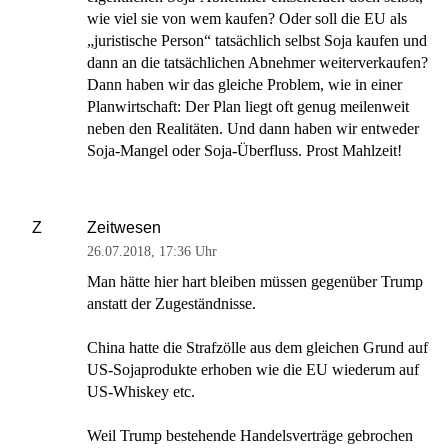
wie viel sie von wem kaufen? Oder soll die EU als
„juristische Person“ tatsächlich selbst Soja kaufen und
dann an die tatsächlichen Abnehmer weiterverkaufen?
Dann haben wir das gleiche Problem, wie in einer
Planwirtschaft: Der Plan liegt oft genug meilenweit
neben den Realitäten. Und dann haben wir entweder
Soja-Mangel oder Soja-Überfluss. Prost Mahlzeit!
Zeitwesen
Z
26.07.2018
,
17:36 Uhr
Man hätte hier hart bleiben müssen gegenüber Trump
anstatt der Zugeständnisse.
China hatte die Strafzölle aus dem gleichen Grund auf
US-Sojaprodukte erhoben wie die EU wiederum auf
US-Whiskey etc.
Weil Trump bestehende Handelsverträge gebrochen