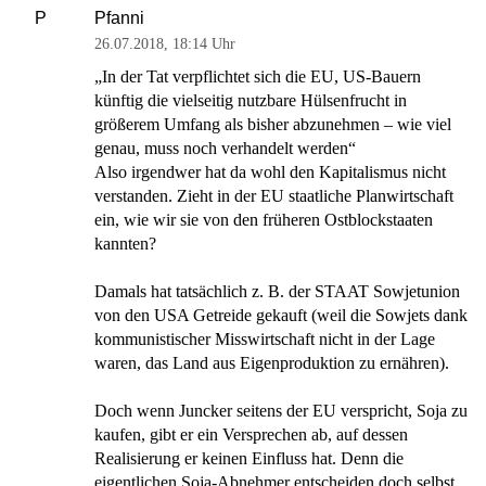
Pfanni
P
26.07.2018
,
18:14 Uhr
„In der Tat verpflichtet sich die EU, US-Bauern
künftig die vielseitig nutzbare Hülsenfrucht in
größerem Umfang als bisher abzunehmen – wie viel
genau, muss noch verhandelt werden“
Also irgendwer hat da wohl den Kapitalismus nicht
verstanden. Zieht in der EU staatliche Planwirtschaft
ein, wie wir sie von den früheren Ostblockstaaten
kannten?
Damals hat tatsächlich z. B. der STAAT Sowjetunion
von den USA Getreide gekauft (weil die Sowjets dank
kommunistischer Misswirtschaft nicht in der Lage
waren, das Land aus Eigenproduktion zu ernähren).
Doch wenn Juncker seitens der EU verspricht, Soja zu
kaufen, gibt er ein Versprechen ab, auf dessen
Realisierung er keinen Einfluss hat. Denn die
eigentlichen Soja-Abnehmer entscheiden doch selbst,