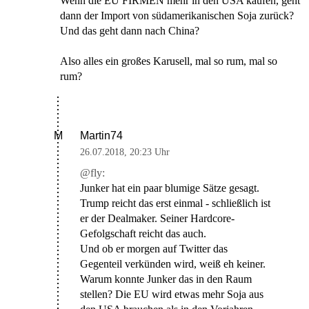
Wenn die EU FIRMEN mehr in den USA kaufen, geht
dann der Import von südamerikanischen Soja zurück?
Und das geht dann nach China?
Also alles ein großes Karusell, mal so rum, mal so
rum?
Martin74
M
26.07.2018
,
20:23 Uhr
@fly:
Junker hat ein paar blumige Sätze gesagt.
Trump reicht das erst einmal - schließlich ist
er der Dealmaker. Seiner Hardcore-
Gefolgschaft reicht das auch.
Und ob er morgen auf Twitter das
Gegenteil verkünden wird, weiß eh keiner.
Warum konnte Junker das in den Raum
stellen? Die EU wird etwas mehr Soja aus