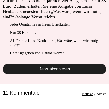
Zukunft. Das Abo bietet jährlich vier Ausgaben für nur 38
Euro. Zudem erhalten Sie eine Ausgabe von Luisa
Neubauers neuestem Buch „Was wäre, wenn wir mutig
sind?“ (solange Vorrat reicht).
Jedes Quartal neu in Ihrem Briefkasten
Nur 38 Euro im Jahr
Als Prämie Luisa Neubauers „Was wäre, wenn wir mutig
sind?“
Herausgegeben von Harald Welzer
Jetzt abonnieren
11 Kommentare
/
Neueste
Älteste