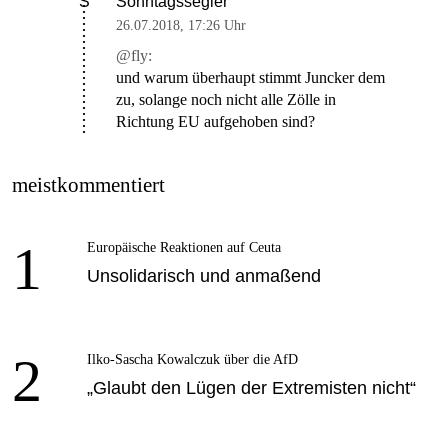
Sonntagssegler
S
26.07.2018
,
17:26 Uhr
@fly:
und warum überhaupt stimmt Juncker dem
zu, solange noch nicht alle Zölle in
Richtung EU aufgehoben sind?
meistkommentiert
1
Europäische Reaktionen auf Ceuta
Unsolidarisch und anmaßend
2
Ilko-Sascha Kowalczuk über die AfD
„Glaubt den Lügen der Extremisten nicht“