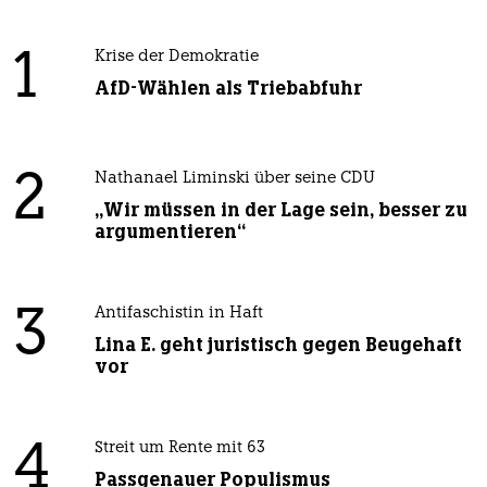
1
Krise der Demokratie
AfD-Wählen als Triebabfuhr
2
Nathanael Liminski über seine CDU
„Wir müssen in der Lage sein, besser zu
argumentieren“
3
Antifaschistin in Haft
Lina E. geht juristisch gegen Beugehaft
vor
4
Streit um Rente mit 63
Passgenauer Populismus