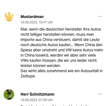
Mustardman
19.09.2023
,
10:47 Uhr
Klar, wenn die deutschen Hersteller ihre Autos
nicht billiger herstellen können, muss man
Importe aus China verteuern, damit die Leute
noch deutsche Autos kaufen... Wenn China den
Spiess aber umdreht und VW keine Autos mehr
in China loswird, werden wir aber sehr viele
VWs kaufen müssen, die wir uns leider nicht
leisten können werden.
Das wirkt alles zunehmend wie ein Autounfall in
Zeitlupe.
Herr Schnitzlmann
19.09.2023
,
07:39 Uhr