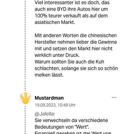
Viel interessanter ist es doch, das
auch eine BYD ihre Autos hier um
100% teurer verkauft als auf dem
asiatischen Markt.
Mit anderen Worten die chinesischen
Hersteller nehmen lieber die Gewinne
mit und setzen den Markt hier nicht
wirklich unter Druck.
Warum sollten Sie auch die Kuh
schlachten, solange sie sich so schön
melken lässt.
Mustardman
19.09.2023
,
10:48 Uhr
@Jalella:
Sie verwechseln da verschiedene
Bedeutungen von "Wert".
Finanziell gesehen ist der Wert von