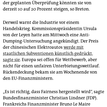
epaper login
der geplanten Überprüfung könnten sie von
derzeit 10 auf 20 Prozent steigen, so Breton.
Derweil warnt die Industrie vor einem
Handelskrieg. Kommissionspräsidentin Ursula
von der Leyen hatte am Mittwoch eine Anti-
Dumping-Untersuchung angekündigt. Der Preis
der chinesischen Elektroautos
werde mit
staatlichen Subventionen künstlich gedrückt,
sagte sie
. Europa sei offen für Wettbewerb, aber
nicht für einen unfairen Unterbietungswettlauf.
Rückendeckung bekam sie am Wochenende von
den EU-Finanzministern.
„Es ist richtig, dass Fairness hergestellt wird“, sagte
Bundesfinanzminister Christian Lindner (FDP).
Frankreichs Finanzminister Bruno Le Maire