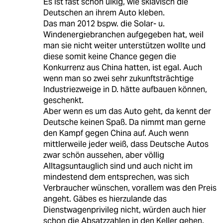
Es ist fast schon ulkig, wie sklavisch die
Deutschen an ihrem Auto kleben.
Das man 2012 bspw. die Solar- u.
Windenergiebranchen aufgegeben hat, weil
man sie nicht weiter unterstützen wollte und
diese somit keine Chance gegen die
Konkurrenz aus China hatten, ist egal. Auch
wenn man so zwei sehr zukunftsträchtige
Industriezweige in D. hätte aufbauen können,
geschenkt.
Aber wenn es um das Auto geht, da kennt der
Deutsche keinen Spaß. Da nimmt man gerne
den Kampf gegen China auf. Auch wenn
mittlerweile jeder weiß, dass Deutsche Autos
zwar schön aussehen, aber völlig
Alltagsuntauglich sind und auch nicht im
mindestend dem entsprechen, was sich
Verbraucher wünschen, vorallem was den Preis
angeht. Gäbes es hierzulande das
Dienstwagenprivileg nicht, würden auch hier
schon die Absatzzahlen in den Keller gehen.