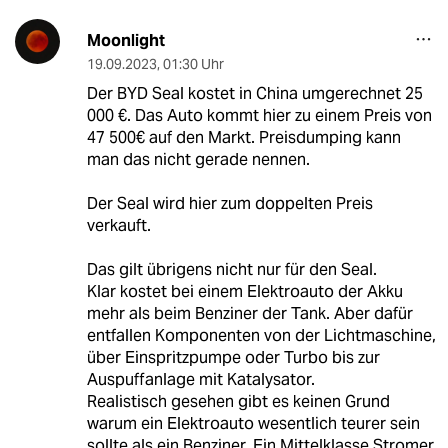
Moonlight
19.09.2023
,
01:30 Uhr
Der BYD Seal kostet in China umgerechnet 25
000 €. Das Auto kommt hier zu einem Preis von
47 500€ auf den Markt. Preisdumping kann
man das nicht gerade nennen.
Der Seal wird hier zum doppelten Preis
verkauft.
Das gilt übrigens nicht nur für den Seal.
Klar kostet bei einem Elektroauto der Akku
mehr als beim Benziner der Tank. Aber dafür
entfallen Komponenten von der Lichtmaschine,
über Einspritzpumpe oder Turbo bis zur
Auspuffanlage mit Katalysator.
Realistisch gesehen gibt es keinen Grund
warum ein Elektroauto wesentlich teurer sein
sollte als ein Benziner. Ein Mittelklasse Stromer