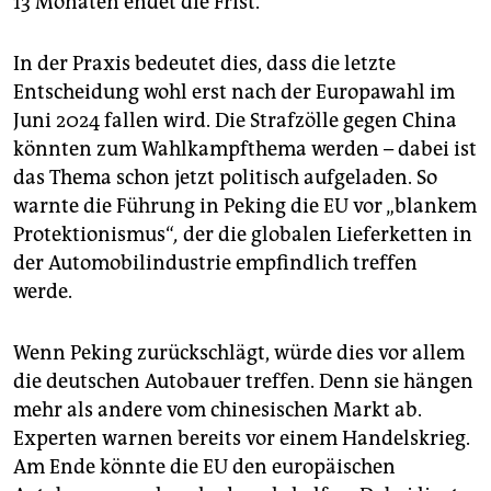
13 Monaten endet die Frist.
In der Praxis bedeutet dies, dass die letzte
Entscheidung wohl erst nach der Europawahl im
Juni 2024 fallen wird. Die Strafzölle gegen China
könnten zum Wahlkampfthema werden – dabei ist
das Thema schon jetzt politisch aufgeladen. So
warnte die Führung in Peking die EU vor „blankem
Protektionismus“
,
der die globalen Lieferketten in
der Automobilindustrie empfindlich treffen
werde.
Wenn Peking zurückschlägt, würde dies vor allem
die deutschen Autobauer treffen. Denn sie hängen
mehr als andere vom chinesischen Markt ab.
Experten warnen bereits vor einem Handelskrieg.
Am Ende könnte die EU den europäischen