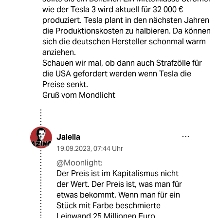
wie der Tesla 3 wird aktuell für 32 000 €
produziert. Tesla plant in den nächsten Jahren
die Produktionskosten zu halbieren. Da können
sich die deutschen Hersteller schonmal warm
anziehen.
Schauen wir mal, ob dann auch Strafzölle für
die USA gefordert werden wenn Tesla die
Preise senkt.
Gruß vom Mondlicht
Jalella
19.09.2023
,
07:44 Uhr
@Moonlight:
Der Preis ist im Kapitalismus nicht
der Wert. Der Preis ist, was man für
etwas bekommt. Wenn man für ein
Stück mit Farbe beschmierte
Leinwand 25 Millionen Euro