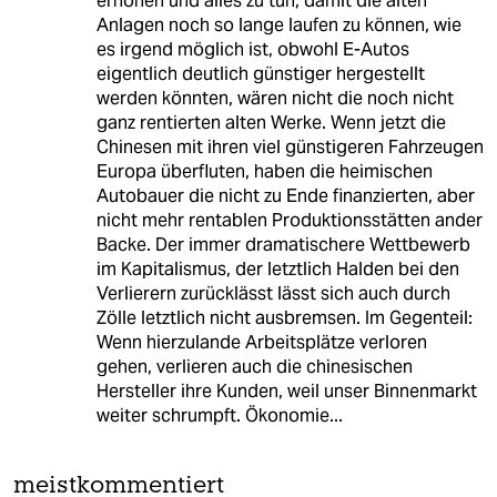
erhöhen und alles zu tun, damit die alten
Anlagen noch so lange laufen zu können, wie
es irgend möglich ist, obwohl E-Autos
eigentlich deutlich günstiger hergestellt
werden könnten, wären nicht die noch nicht
ganz rentierten alten Werke. Wenn jetzt die
Chinesen mit ihren viel günstigeren Fahrzeugen
Europa überfluten, haben die heimischen
Autobauer die nicht zu Ende finanzierten, aber
nicht mehr rentablen Produktionsstätten ander
Backe. Der immer dramatischere Wettbewerb
im Kapitalismus, der letztlich Halden bei den
Verlierern zurücklässt lässt sich auch durch
Zölle letztlich nicht ausbremsen. Im Gegenteil:
Wenn hierzulande Arbeitsplätze verloren
gehen, verlieren auch die chinesischen
Hersteller ihre Kunden, weil unser Binnenmarkt
weiter schrumpft. Ökonomie...
meistkommentiert