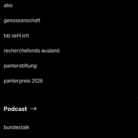
abo
genossenschaft
taz zahl ich
recherchefonds ausland
panterstiftung
panterpreis 2026
Podcast
bundestalk