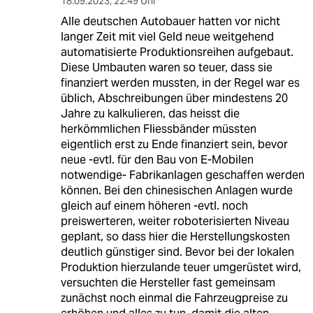
18.09.2023
,
22:49 Uhr
Alle deutschen Autobauer hatten vor nicht
langer Zeit mit viel Geld neue weitgehend
automatisierte Produktionsreihen aufgebaut.
Diese Umbauten waren so teuer, dass sie
finanziert werden mussten, in der Regel war es
üblich, Abschreibungen über mindestens 20
Jahre zu kalkulieren, das heisst die
herkömmlichen Fliessbänder müssten
eigentlich erst zu Ende finanziert sein, bevor
neue -evtl. für den Bau von E-Mobilen
notwendige- Fabrikanlagen geschaffen werden
können. Bei den chinesischen Anlagen wurde
gleich auf einem höheren -evtl. noch
preiswerteren, weiter roboterisierten Niveau
geplant, so dass hier die Herstellungskosten
deutlich günstiger sind. Bevor bei der lokalen
Produktion hierzulande teuer umgerüstet wird,
versuchten die Hersteller fast gemeinsam
zunächst noch einmal die Fahrzeugpreise zu