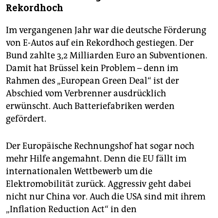
Rekordhoch
Im vergangenen Jahr war die deutsche Förderung
von E-Autos auf ein Rekordhoch gestiegen. Der
Bund zahlte 3,2 Milliarden Euro an Subventionen.
Damit hat Brüssel kein Problem – denn im
Rahmen des „European Green Deal“ ist der
Abschied vom Verbrenner ausdrücklich
erwünscht. Auch Batteriefabriken werden
gefördert.
Der Europäische Rechnungshof hat sogar noch
mehr Hilfe angemahnt. Denn die EU fällt im
internationalen Wettbewerb um die
Elektromobilität zurück. Aggressiv geht dabei
nicht nur China vor. Auch die USA sind mit ihrem
„Inflation Reduction Act“ in den