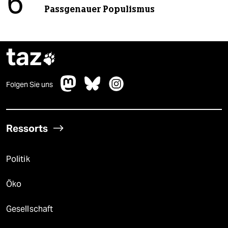
6
Passgenauer Populismus
taz

Folgen Sie uns
Ressorts
Politik
Öko
Gesellschaft