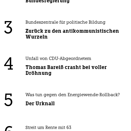
Bundesregierung
3
Bundeszentrale für politische Bildung
Zurück zu den antikommunistischen
Wurzeln
4
Unfall von CDU-Abgeordnetem
Thomas Bareiß crasht bei voller
Dröhnung
5
Was tun gegen den Energiewende-Rollback?
Der Urknall
Streit um Rente mit 63