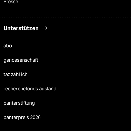
Presse
Unterstützen
abo
genossenschaft
taz zahl ich
recherchefonds ausland
panterstiftung
panterpreis 2026