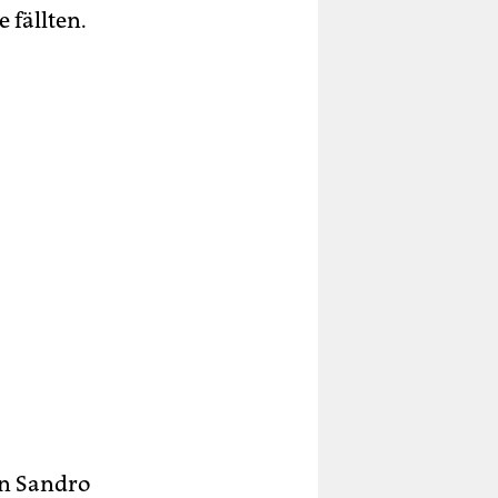
 fällten.
en Sandro