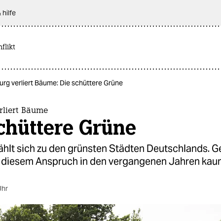
 hilfe
flikt
rg verliert Bäume: Die schüttere Grüne
liert Bäume
chüttere Grüne
hlt sich zu den grünsten Städten Deutschlands. G
diesem Anspruch in den vergangenen Jahren kau
Uhr