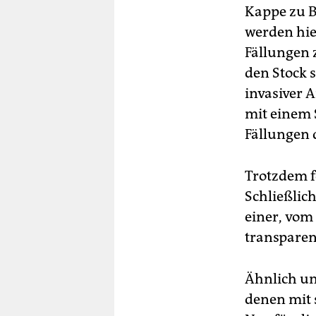
Kappe zu Be
werden hie
Fällungen 
den Stock 
invasiver 
mit einem 
Fällungen 
Trotzdem f
Schließlic
einer, vom
transparent
Ähnlich un
denen mit 