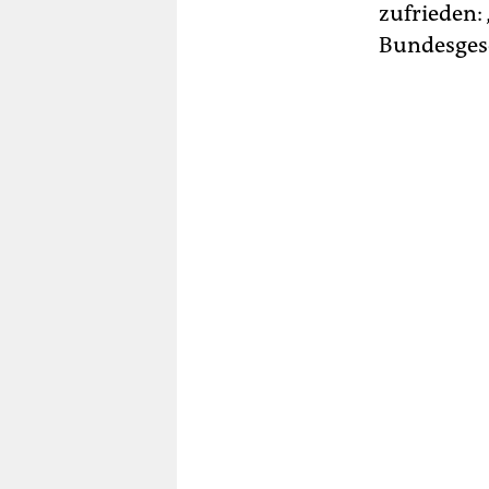
zufrieden:
Bundesgese