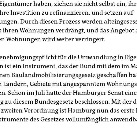
igentümer haben, ziehen sie nicht selbst ein, ihr
ihre Investition zu refinanzieren, und setzen auf
ngen. Durch diesen Prozess werden alteingesess
us ihren Wohnungen verdrängt, und das Angebot 
n Wohnungen wird weiter verringert.
enehmigungspflicht für die Umwandlung in Eig
ist ein Instrument, das der Bund mit dem im M
nen Baulandmobilisierungsgesetz
geschaffen hat
en Ländern, Gebiete mit angespanntem Wohnung
n. Schon im Juli hatte der Hamburger Senat eine
 zu diesem Bundesgesetz beschlossen. Mit der d
 zweiten Verordnung ist Hamburg nun das erste 
strumente des Gesetzes vollumfänglich anwendba