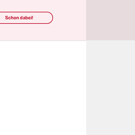
ohnungen in
Schon dabei!