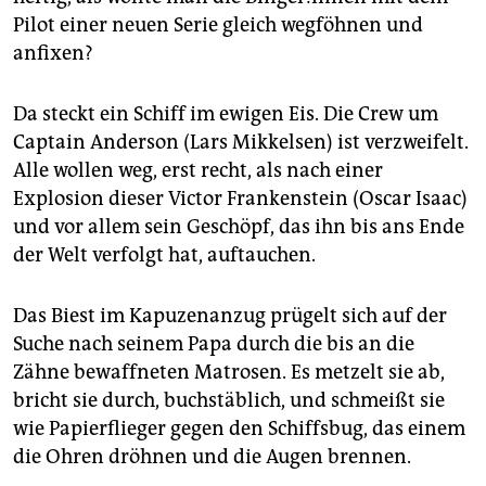
epaper login
Pilot einer neuen Serie gleich wegföhnen und
anfixen?
Da steckt ein Schiff im ewigen Eis. Die Crew um
Captain Anderson (Lars Mikkelsen) ist verzweifelt.
Alle wollen weg, erst recht, als nach einer
Explosion dieser Victor Frankenstein (Oscar Isaac)
und vor allem sein Geschöpf, das ihn bis ans Ende
der Welt verfolgt hat, auftauchen.
Das Biest im Kapuzenanzug prügelt sich auf der
Suche nach seinem Papa durch die bis an die
Zähne bewaffneten Matrosen. Es metzelt sie ab,
bricht sie durch, buchstäblich, und schmeißt sie
wie Papierflieger gegen den Schiffsbug, das einem
die Ohren dröhnen und die Augen brennen.