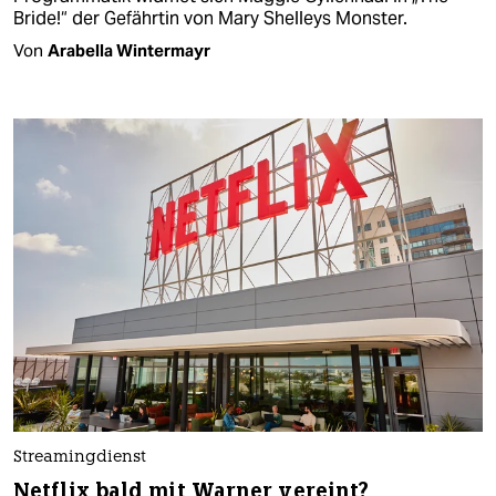
Bride!“ der Gefährtin von Mary Shelleys Monster.
Von
Arabella Wintermayr
Streamingdienst
Netflix bald mit Warner vereint?