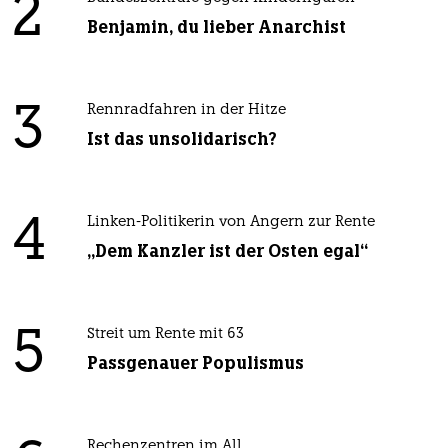
2
Benjamin, du lieber Anarchist
3
Rennradfahren in der Hitze
Ist das unsolidarisch?
4
Linken-Politikerin von Angern zur Rente
„Dem Kanzler ist der Osten egal“
5
Streit um Rente mit 63
Passgenauer Populismus
Rechenzentren im All