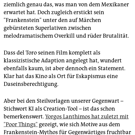
ziemlich genau das, was man von dem Mexikaner
erwartet hat. Doch zugleich erstickt sein
"Frankenstein" unter den auf Märchen
gebürsteten Superlativen zwischen
melodramatischem Overkill und rüder Brutalität.
Dass del Toro seinen Film komplett als
klassizistische Adaption angelegt hat, wundert
ebenfalls kaum, ist aber dennoch ein Statement.
Klar hat das Kino als Ort für Eskapismus eine
Daseinsberechtigung.
Aber bei den Steilvorlagen unserer Gegenwart –
Stichwort KI als Creation-Tool – ist das schon
bemerkenswert.
Yorgos Lanthimos hat zuletzt mit
"Poor Things"
gezeigt, wie sich Motive aus dem
Frankenstein-Mythos für Gegenwärtiges fruchtbar