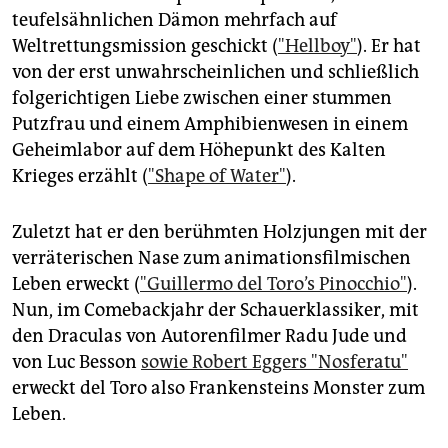
teufelsähnlichen Dämon mehrfach auf
Weltrettungsmission geschickt (
"Hellboy"
). Er hat
von der erst unwahrscheinlichen und schließlich
folgerichtigen Liebe zwischen einer stummen
Putzfrau und einem Amphibienwesen in einem
Geheimlabor auf dem Höhepunkt des Kalten
Krieges erzählt (
"Shape of Water"
).
Zuletzt hat er den berühmten Holzjungen mit der
verräterischen Nase zum animationsfilmischen
Leben erweckt (
"Guillermo del Toro’s Pinocchio"
).
Nun, im Comebackjahr der Schauerklassiker, mit
den Draculas von Autorenfilmer Radu Jude und
von Luc Besson
sowie Robert Eggers "Nosferatu"
erweckt del Toro also Frankensteins Monster zum
Leben.