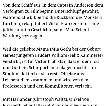
Von dem Schiff aus, in dem Captain Anderson dem
Verfolgten zu Filmbeginn Unterschlupf gewährt,
während alle bibbernd die Rückkehr des Monsters
fürchten, rekapituliert Victor Frankenstein seine
(altbekannte) Geschichte, seine Mad-Scientist-
Werdung sozusagen.
Weil die geliebte Mama (Mia Goth) bei der Geburt
seines jüngeren Bruders William (Felix Kammerer)
verstirbt, ist für Victor früh klar, dass er dem Tod
und Gott ein Schnippchen schlagen möchte. Im
Studium doktert er sich erste Objekte aus
Leichenteilen zusammen und wird von den
Professoren und den Kommilitonen verlacht.
Mit Harlander (Christoph Waltz), Onkel von
Elizabeth (ebenfalls Goth), seiner Schwägerin in