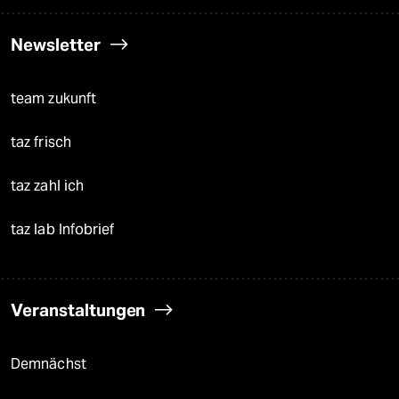
Newsletter
team zukunft
taz frisch
taz zahl ich
taz lab Infobrief
Veranstaltungen
Demnächst