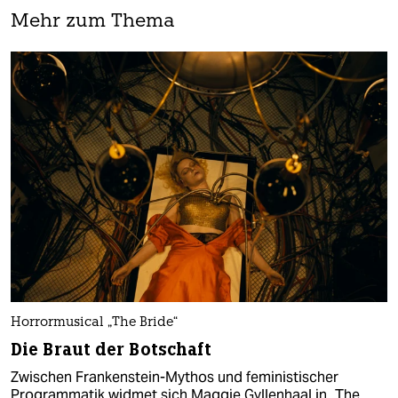
Mehr zum Thema
Horrormusical „The Bride“
Die Braut der Botschaft
Zwischen Frankenstein-Mythos und feministischer
Programmatik widmet sich Maggie Gyllenhaal in „The