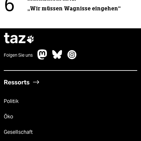
6
„Wir müssen Wagnisse eingehen“
taz

Folgen Sie uns
Ressorts
Politik
Öko
Gesellschaft