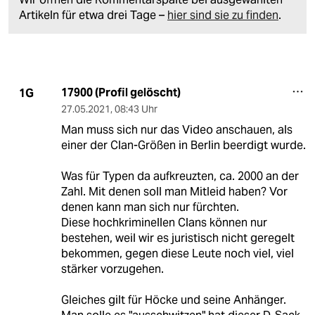
Artikeln für etwa drei Tage –
hier sind sie zu finden
.
17900 (Profil gelöscht)
1G
27.05.2021
,
08:43 Uhr
Man muss sich nur das Video anschauen, als
einer der Clan-Größen in Berlin beerdigt wurde.
Was für Typen da aufkreuzten, ca. 2000 an der
Zahl. Mit denen soll man Mitleid haben? Vor
denen kann man sich nur fürchten.
Diese hochkriminellen Clans können nur
bestehen, weil wir es juristisch nicht geregelt
bekommen, gegen diese Leute noch viel, viel
stärker vorzugehen.
Gleiches gilt für Höcke und seine Anhänger.