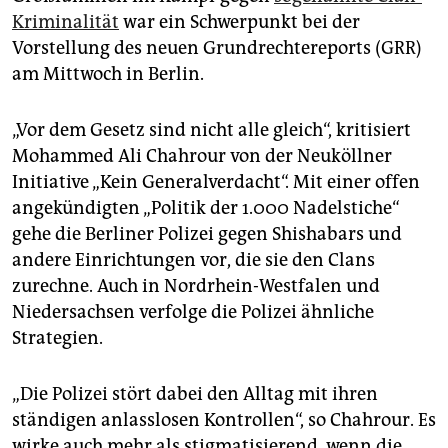
epaper login
Kriminalität
war ein Schwerpunkt bei der
Vorstellung des neuen Grundrechtereports (GRR)
am Mittwoch in Berlin.
„Vor dem Gesetz sind nicht alle gleich“, kritisiert
Mohammed Ali Chahrour von der Neuköllner
Initiative „Kein Generalverdacht“. Mit einer offen
angekündigten „Politik der 1.000 Nadelstiche“
gehe die Berliner Polizei gegen Shishabars und
andere Einrichtungen vor, die sie den Clans
zurechne. Auch in Nordrhein-Westfalen und
Niedersachsen verfolge die Polizei ähnliche
Strategien.
„Die Polizei stört dabei den Alltag mit ihren
ständigen anlasslosen Kontrollen“, so Chahrour. Es
wirke auch mehr als stigmatisierend, wenn die