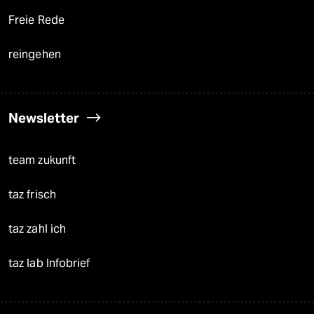
Freie Rede
reingehen
Newsletter
team zukunft
taz frisch
taz zahl ich
taz lab Infobrief