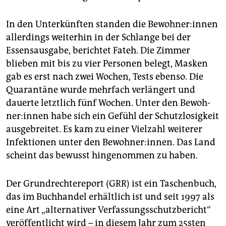
In den Unterkünften standen die Be­woh­ne­r:in­nen
allerdings weiterhin in der Schlange bei der
Essens­ausgabe, berichtet Fateh. Die Zimmer
blieben mit bis zu vier Personen belegt, Masken
gab es erst nach zwei Wochen, Tests ebenso. Die
Quarantäne wurde mehrfach verlängert und
dauerte letztlich fünf Wochen. Unter den Be­woh­
ne­r:in­nen habe sich ein Gefühl der Schutzlosigkeit
ausgebreitet. Es kam zu einer Vielzahl weiterer
Infektionen unter den Bewoh­ner:in­nen. Das Land
scheint das bewusst hingenommen zu haben.
Der Grundrechtereport (GRR) ist ein Taschenbuch,
das im Buchhandel erhältlich ist und seit 1997 als
eine Art „alternativer Verfassungsschutzbericht“
veröffentlicht wird – in diesem Jahr zum 25sten