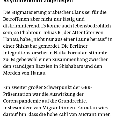
Asylunterkunft abgeriegelt
Die Stigmatisierung arabischer Clans sei für die
Betroffenen aber nicht nur lästig und
diskriminierend. Es könne auch lebensbedrohlich
sein, so Chahrour. Tobias R., der Attentäter von
Hanau, habe „nicht nur aus einer Laune heraus“ in
einer Shishabar gemordet. Die Berliner
Integrationsforscherin Naika Foroutan stimmte
zu: Es gebe wohl einen Zusammenhang zwischen
den ständigen Razzien in Shishabars und den
Morden von Hanau.
Ein zweiter großer Schwerpunkt der GRR-
Präsentation war die Auswirkung der
Coronapandemie auf die Grundrechte,
insbesondere von Mi­grant:in­nen. Foroutan wies
darauf hin, dass die hohe Zahl von Mi­gran­t:in­nen