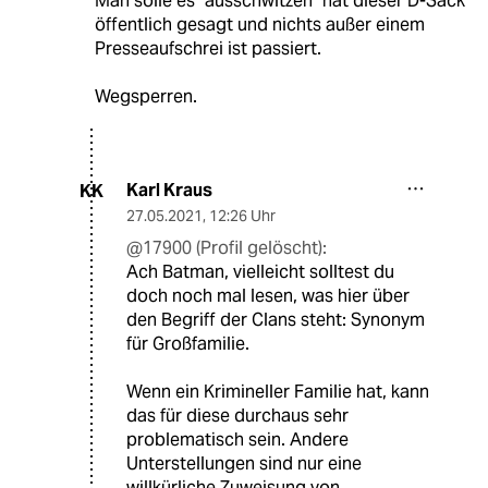
Man solle es "ausschwitzen" hat dieser D-Sack
öffentlich gesagt und nichts außer einem
Presseaufschrei ist passiert.
Wegsperren.
Karl Kraus
KK
27.05.2021
,
12:26 Uhr
@17900 (Profil gelöscht):
Ach Batman, vielleicht solltest du
doch noch mal lesen, was hier über
den Begriff der Clans steht: Synonym
für Großfamilie.
Wenn ein Krimineller Familie hat, kann
das für diese durchaus sehr
problematisch sein. Andere
Unterstellungen sind nur eine
willkürliche Zuweisung von