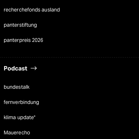
recherchefonds ausland
panterstiftung
panterpreis 2026
Podcast
bundestalk
fernverbindung
klima update°
Mauerecho