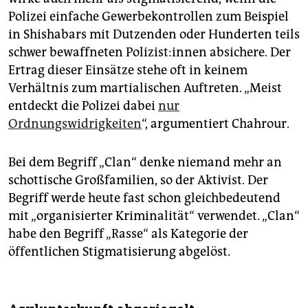
Polizei einfache Gewerbekontrollen zum Beispiel
in Shishabars mit Dutzenden oder Hunderten teils
schwer bewaffneten Po­li­zis­t:in­nen absichere. Der
Ertrag dieser Einsätze stehe oft in keinem
Verhältnis zum martialischen Auftreten. „Meist
entdeckt die Polizei dabei
nur
Ordnungswidrigkeiten
“, argumentiert Chahrour.
Bei dem Begriff „Clan“ denke niemand mehr an
schottische Großfamilien, so der Aktivist. Der
Begriff werde heute fast schon gleichbedeutend
mit „organisierter Kriminalität“ verwendet. „Clan“
habe den Begriff „Rasse“ als Kategorie der
öffentlichen Stigmatisierung abgelöst.