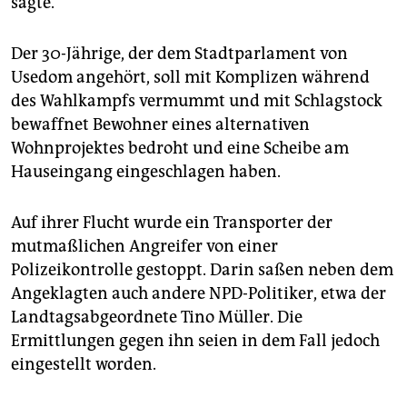
sagte.
epaper login
Der 30-Jährige, der dem Stadtparlament von
Usedom angehört, soll mit Komplizen während
des Wahlkampfs vermummt und mit Schlagstock
bewaffnet Bewohner eines alternativen
Wohnprojektes bedroht und eine Scheibe am
Hauseingang eingeschlagen haben.
Auf ihrer Flucht wurde ein Transporter der
mutmaßlichen Angreifer von einer
Polizeikontrolle gestoppt. Darin saßen neben dem
Angeklagten auch andere NPD-Politiker, etwa der
Landtagsabgeordnete Tino Müller. Die
Ermittlungen gegen ihn seien in dem Fall jedoch
eingestellt worden.