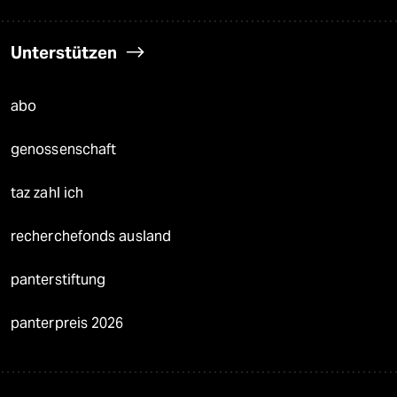
Unterstützen
abo
genossenschaft
taz zahl ich
recherchefonds ausland
panterstiftung
panterpreis 2026