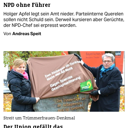
NPD ohne Führer
Holger Apfel legt sein Amt nieder. Parteiinterne Querelen
sollen nicht Schuld sein. Derweil kursieren aber Gerüchte,
der NPD-Chef sei erpresst worden.
Von
Andreas Speit
Streit um Trümmerfrauen-Denkmal
Der Union gefällt das