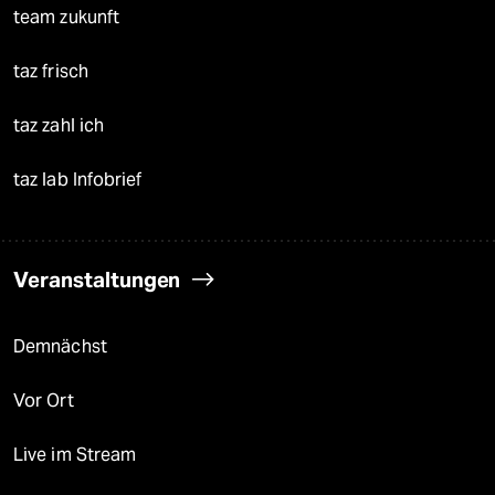
team zukunft
taz frisch
taz zahl ich
taz lab Infobrief
Veranstaltungen
Demnächst
Vor Ort
Live im Stream