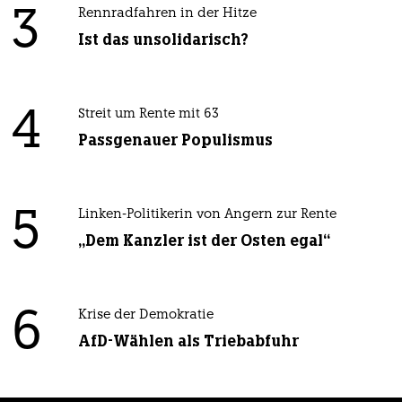
3
Rennradfahren in der Hitze
Ist das unsolidarisch?
4
Streit um Rente mit 63
Passgenauer Populismus
5
Linken-Politikerin von Angern zur Rente
„Dem Kanzler ist der Osten egal“
6
Krise der Demokratie
AfD-Wählen als Triebabfuhr