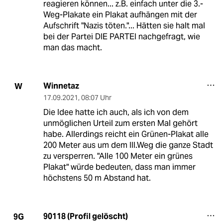
reagieren können... z.B. einfach unter die 3.-
Weg-Plakate ein Plakat aufhängen mit der
Aufschrift "Nazis töten."... Hätten sie halt mal
bei der Partei DIE PARTEI nachgefragt, wie
man das macht.
Winnetaz
W
17.09.2021
,
08:07 Uhr
Die Idee hatte ich auch, als ich von dem
unmöglichen Urteil zum ersten Mal gehört
habe. Allerdings reicht ein Grünen-Plakat alle
200 Meter aus um dem III.Weg die ganze Stadt
zu versperren. "Alle 100 Meter ein grünes
Plakat" würde bedeuten, dass man immer
höchstens 50 m Abstand hat.
90118 (Profil gelöscht)
9G