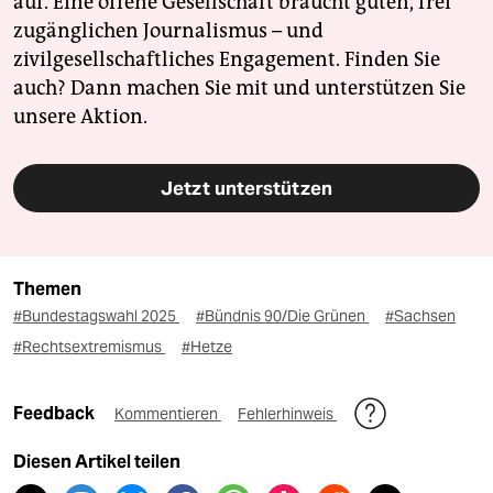
auf. Eine offene Gesellschaft braucht guten, frei
zugänglichen Journalismus – und
zivilgesellschaftliches Engagement. Finden Sie
auch? Dann machen Sie mit und unterstützen Sie
unsere Aktion.
Jetzt unterstützen
Themen
#Bundestagswahl 2025
#Bündnis 90/Die Grünen
#Sachsen
#Rechtsextremismus
#Hetze
Feedback
Kommentieren
Fehlerhinweis
Diesen Artikel teilen