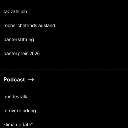
taz zahl ich
recherchefonds ausland
panterstiftung
panterpreis 2026
Podcast
bundestalk
fernverbindung
klima update°