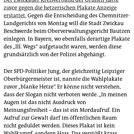
Der Zwickauer Kreisverband der Grünen hatte
zuvor gegen die hetzerischen Plakate Anzeige
erstattet.
Gegen die Entscheidung des Chemnitzer-
Landgerichts von Montag will die Stadt Zwickau
Beschwerde beim Oberverwaltungsgericht Bautzen
einlegen. In Bayern, wo ebenfalls derartige Plakate
des „III. Wegs“ aufgetaucht waren, werden diese
grundsätzlich von der Polizei abgehängt.
Der SPD-Politiker Jung, der gleichzeitig Leipziger
Oberbürgermeister ist, nannte die Wahlplakate
zuvor „blanke Hetze“. Er könne nicht verstehen,
dass der Slogan nicht verboten werde. „In meinen
Augen ist das nicht Ausdruck von
Meinungsfreiheit – das ist ein Mordaufruf. Ein
Aufruf zur Gewalt darf im öffentlichen Raum
nicht geduldet werden. Dieses Plakat ist kein
Wahlkampf, sondern Hass. Das verstößt krass