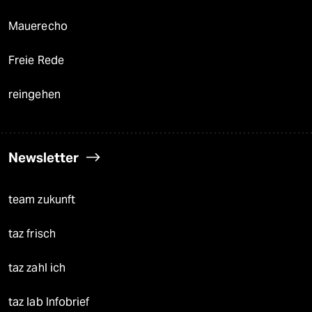
Mauerecho
Freie Rede
reingehen
Newsletter
team zukunft
taz frisch
taz zahl ich
taz lab Infobrief