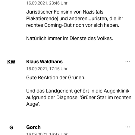
16.09.2021
,
23:46 Uhr
Juristischer Feinsinn von Nazis (als
Plakatierende) und anderen Juristen, die ihr
rechtes Coming-Out noch vor sich haben.
Natürlich immer im Dienste des Volkes.
Klaus Waldhans
KW
16.09.2021
,
17:16 Uhr
Gute ReAktion der Grünen.
Und das Landgericht gehört in die Augenklinik
aufgrund der Diagnose: 'Grüner Star im rechten
Auge'.
Gorch
G
16.09.2021
,
16:47 Uhr