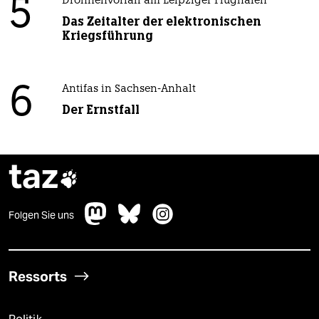
5
Drohnenvorfall am Leipziger Flughafen
Das Zeitalter der elektronischen
Kriegsführung
6
Antifas in Sachsen-Anhalt
Der Ernstfall
taz

Folgen Sie uns
Ressorts