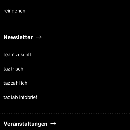
reingehen
Newsletter
team zukunft
taz frisch
taz zahl ich
taz lab Infobrief
Veranstaltungen