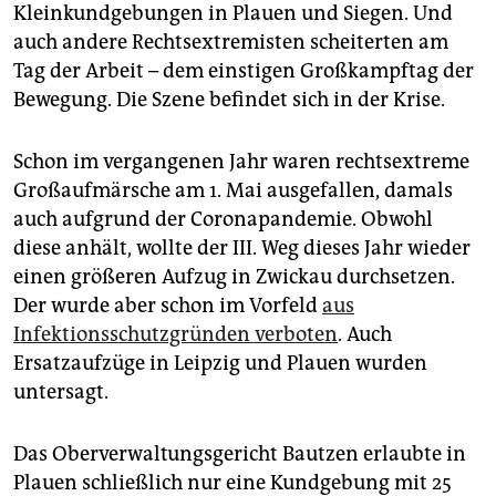
epaper login
Kleinkundgebungen in Plauen und Siegen. Und
auch andere Rechtsextremisten scheiterten am
Tag der Arbeit – dem einstigen Großkampftag der
Bewegung. Die Szene befindet sich in der Krise.
Schon im vergangenen Jahr waren rechtsextreme
Großaufmärsche am 1. Mai ausgefallen, damals
auch aufgrund der Coronapandemie. Obwohl
diese anhält, wollte der III. Weg dieses Jahr wieder
einen größeren Aufzug in Zwickau durchsetzen.
Der wurde aber schon im Vorfeld
aus
Infektionsschutzgründen verboten
. Auch
Ersatzaufzüge in Leipzig und Plauen wurden
untersagt.
Das Oberverwaltungsgericht Bautzen erlaubte in
Plauen schließlich nur eine Kundgebung mit 25