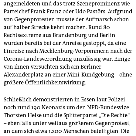
angemeldeten und das trotz Szeneprominenz wie
Parteichef Frank Franz oder Udo Pastörs. Aufgrund
von Gegenprotesten musste der Aufmarsch schon
auf halber Strecke kehrt machen. Rund 80
Rechtsextreme aus Brandenburg und Berlin
wurden bereits bei der Anreise gestoppt, da eine
Einreise nach Mecklenburg-Vorpommern nach der
Corona-Landesverordnung unzulässig war. Einige
von ihnen versuchten sich am Berliner
Alexanderplatz an einer Mini-Kundgebung – ohne
größere Öffentlichkeitswirkung.
Schließlich demonstrierten in Essen laut Polizei
noch rund 190 Neonazis um den NPD-Bundesvize
Thorsten Heise und die Splitterpartei „Die Rechte“
– ebenfalls unter weitaus größerem Gegenprotest,
an dem sich etwa 1.200 Menschen beteiligten. Die