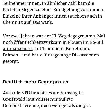
Teilnehmer:innen. In ähnlicher Zahl kam die
Partei in Siegen zu einer Kundgebung zusammen.
Einzelne ihrer An­hän­ge­r:in­nen tauchten auch in
Chemnitz auf. Das war's.
Vor zwei Jahren war der III. Weg dagegen am 1. Mai
noch öffentlichkeitswirksam
in Plauen im NS-Stil
aufmarschiert
, mit Trommeln, Fackeln und
Fahnen – und hatte für tagelange Diskussionen
gesorgt.
Deutlich mehr Gegenprotest
Auch die NPD brachte es am Samstag in
Greifswald laut Polizei nur auf 170
Demonstrierende, noch weniger als die 300