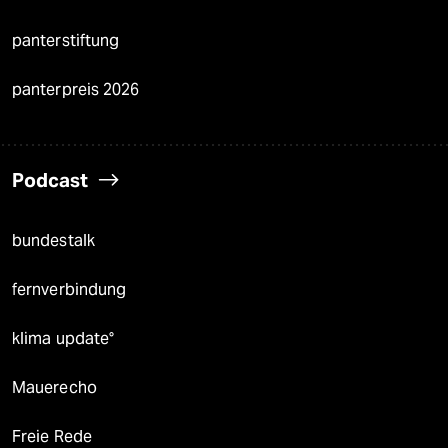
panterstiftung
panterpreis 2026
Podcast
bundestalk
fernverbindung
klima update°
Mauerecho
Freie Rede