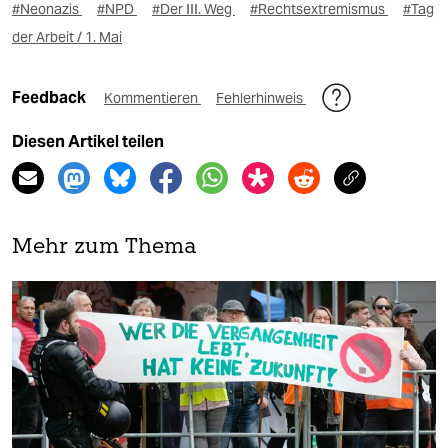
#Neonazis
#NPD
#Der III. Weg
#Rechtsextremismus
#Tag
der Arbeit / 1. Mai
Feedback
Kommentieren
Fehlerhinweis
Diesen Artikel teilen
Mehr zum Thema