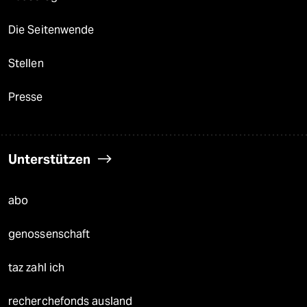
Die Seitenwende
Stellen
Presse
Unterstützen
abo
genossenschaft
taz zahl ich
recherchefonds ausland