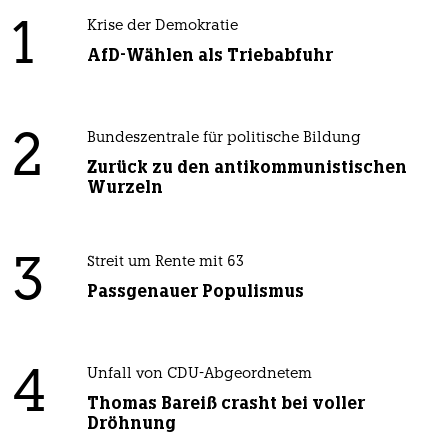
1
Krise der Demokratie
AfD-Wählen als Triebabfuhr
2
Bundeszentrale für politische Bildung
Zurück zu den antikommunistischen
Wurzeln
3
Streit um Rente mit 63
Passgenauer Populismus
4
Unfall von CDU-Abgeordnetem
Thomas Bareiß crasht bei voller
Dröhnung