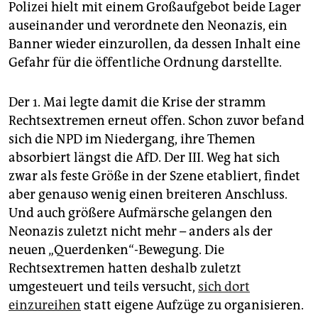
Polizei hielt mit einem Großaufgebot beide Lager
auseinander und verordnete den Neonazis, ein
Banner wieder einzurollen, da dessen Inhalt eine
Gefahr für die öffentliche Ordnung darstellte.
Der 1. Mai legte damit die Krise der stramm
Rechtsextremen erneut offen. Schon zuvor befand
sich die NPD im Niedergang, ihre Themen
absorbiert längst die AfD. Der III. Weg hat sich
zwar als feste Größe in der Szene etabliert, findet
aber genauso wenig einen breiteren Anschluss.
Und auch größere Aufmärsche gelangen den
Neonazis zuletzt nicht mehr – anders als der
neuen „Querdenken“-Bewegung. Die
Rechtsextremen hatten deshalb zuletzt
umgesteuert und teils versucht,
sich dort
einzureihen
statt eigene Aufzüge zu organisieren.