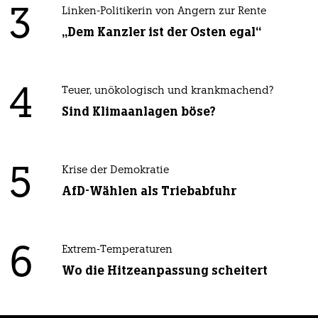
3
Linken-Politikerin von Angern zur Rente
„Dem Kanzler ist der Osten egal“
4
Teuer, unökologisch und krankmachend?
Sind Klimaanlagen böse?
5
Krise der Demokratie
AfD-Wählen als Triebabfuhr
6
Extrem-Temperaturen
Wo die Hitzeanpassung scheitert