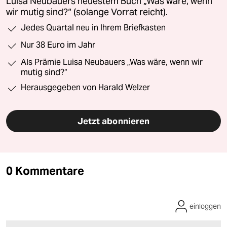
Luisa Neubauers neuestem Buch „Was wäre, wenn
wir mutig sind?“ (solange Vorrat reicht).
Jedes Quartal neu in Ihrem Briefkasten
Nur 38 Euro im Jahr
Als Prämie Luisa Neubauers „Was wäre, wenn wir
mutig sind?“
Herausgegeben von Harald Welzer
Jetzt abonnieren
0 Kommentare
einloggen