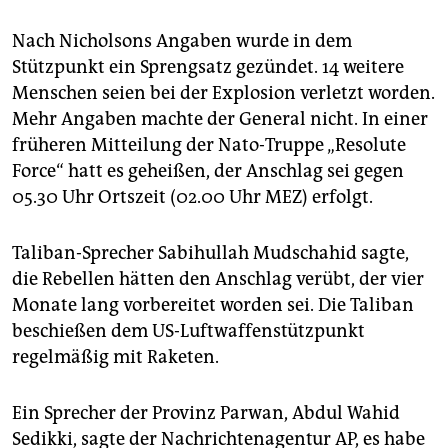
epaper login
Nach Nicholsons Angaben wurde in dem
Stützpunkt ein Sprengsatz gezündet. 14 weitere
Menschen seien bei der Explosion verletzt worden.
Mehr Angaben machte der General nicht. In einer
früheren Mitteilung der Nato-Truppe „Resolute
Force“ hatt es geheißen, der Anschlag sei gegen
05.30 Uhr Ortszeit (02.00 Uhr MEZ) erfolgt.
Taliban-Sprecher Sabihullah Mudschahid sagte,
die Rebellen hätten den Anschlag verübt, der vier
Monate lang vorbereitet worden sei. Die Taliban
beschießen dem US-Luftwaffenstützpunkt
regelmäßig mit Raketen.
Ein Sprecher der Provinz Parwan, Abdul Wahid
Sedikki, sagte der Nachrichtenagentur AP, es habe