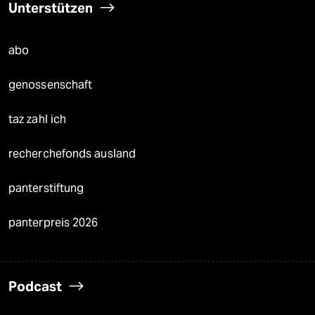
Unterstützen
abo
genossenschaft
taz zahl ich
recherchefonds ausland
panterstiftung
panterpreis 2026
Podcast