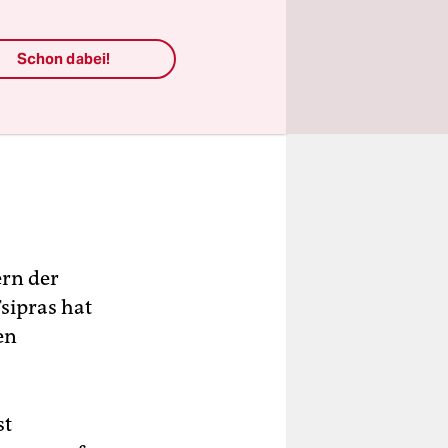
Schon dabei!
rn der
sipras hat
en
st