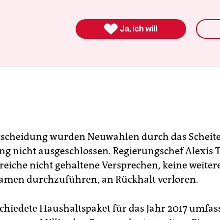

Ja, ich will
tscheidung wurden Neuwahlen durch das Scheite
 nicht ausgeschlossen. Regierungschef Alexis T
reiche nicht gehaltene Versprechen, keine weiter
men durchzuführen, an Rückhalt verloren.
chiedete Haushaltspaket für das Jahr 2017 umfas