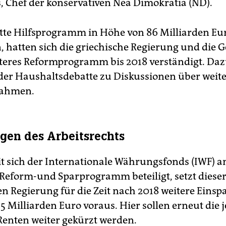
s, Chef der konservativen Nea Dimokratia (ND).
tte Hilfsprogramm in Höhe von 86 Milliarden Eu
hatten sich die griechische Regierung und die 
iteres Reformprogramm bis 2018 verständigt. Da
er Haushaltsdebatte zu Diskussionen über weite
ahmen.
en des Arbeitsrechts
 sich der Internationale Währungsfonds (IWF) 
Reform-und Sparprogramm beteiligt, setzt dieser
en Regierung für die Zeit nach 2018 weitere Eins
5 Milliarden Euro voraus. Hier sollen erneut die j
Renten weiter gekürzt werden.