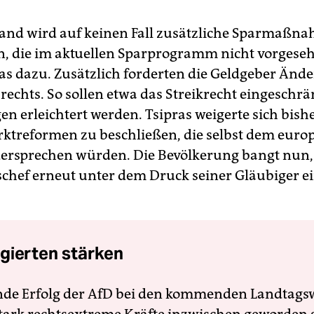
and wird auf keinen Fall zusätzliche Sparmaßn
n, die im aktuellen Sparprogramm nicht vorgeseh
ras dazu. Zusätzlich forderten die Geldgeber Än
srechts. So sollen etwa das Streikrecht eingeschr
n erleichtert werden. Tsipras weigerte sich bishe
ktreformen zu beschließen, die selbst dem euro
ersprechen würden. Die Bevölkerung bangt nun,
chef erneut unter dem Druck seiner Gläubiger e
gierten stärken
nde Erfolg der AfD bei den kommenden Landtags