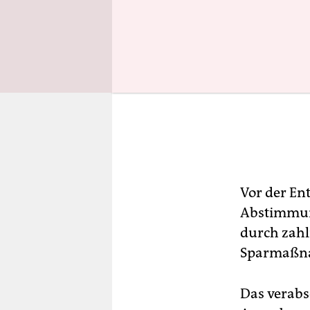
Vor der En
Abstimmung
durch zahl
Sparmaßna
Das verabs