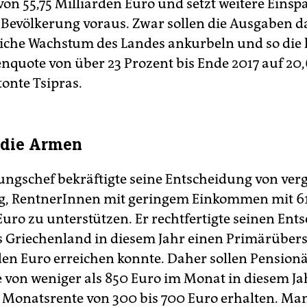
on 55,75 Milliarden Euro und setzt weitere Einsp
 Bevölkerung voraus. Zwar sollen die Ausgaben d
liche Wachstum des Landes ankurbeln und so die
enquote von über 23 Prozent bis Ende 2017 auf 20
tonte Tsipras.
r die Armen
ungschef bekräftigte seine Entscheidung von v
g, RentnerInnen mit geringem Einkommen mit 6
uro zu unterstützen. Er rechtfertigte seinen Ent
s Griechenland in diesem Jahr einen Primärüber
rden Euro erreichen konnte. Daher sollen Pension
e von weniger als 850 Euro im Monat in diesem Ja
 Monatsrente von 300 bis 700 Euro erhalten. Man