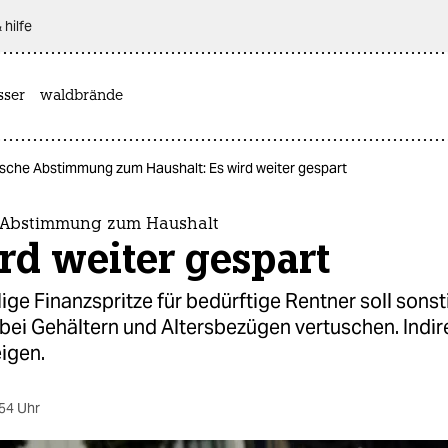
 hilfe
sser
waldbrände
ische Abstimmung zum Haushalt: Es wird weiter gespart
 Abstimmung zum Haushalt
rd weiter gespart
ige Finanzspritze für bedürftige Rentner soll sonst
bei Gehältern und Altersbezügen vertuschen. Indir
igen.
54 Uhr