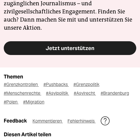
zugänglichen Journalismus – und
zivilgesellschaftliches Engagement. Finden Sie
auch? Dann machen Sie mit und unterstützen Sie
unsere Aktion.
Jetzt unterstützen
Themen
#Grenzkontrollen
#Pushbacks
#Grenzpolitik
#Menschenrechte
#Asylpolitik
#Asylrecht
#Brandenburg
#Polen
#Migration
Feedback
Kommentieren
Fehlerhinweis
Diesen Artikel teilen