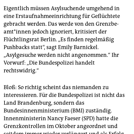
Eigentlich müssen Asylsuchende umgehend in
eine Erstaufnahmeeinrichtung für Geflüchtete
gebracht werden. Das werde von den Grenz­be­
amt*in­nen jedoch ignoriert, kritisiert der
Flüchtlingsrat Berlin. „Es finden regelmäßig
Pushbacks statt“, sagt Emily Barnickel.
„Asylgesuche werden nicht angenommen.“ Ihr
Vorwurf: „Die Bundespolizei handelt
rechtswidrig.“
Bloß: So richtig scheint das niemanden zu
interessieren. Für die Bundespolizei ist nicht das
Land Brandenburg, sondern das
Bundesinnenministerium (BMI) zuständig.
Innenministerin Nancy Faeser (SPD) hatte die
Grenzkontrollen im Oktober angeordnet und
seitdem immer wieder verlängert und als Erfolg