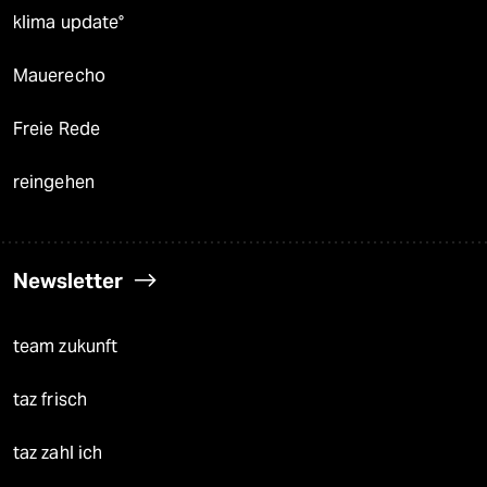
klima update°
Mauerecho
Freie Rede
reingehen
Newsletter
team zukunft
taz frisch
taz zahl ich