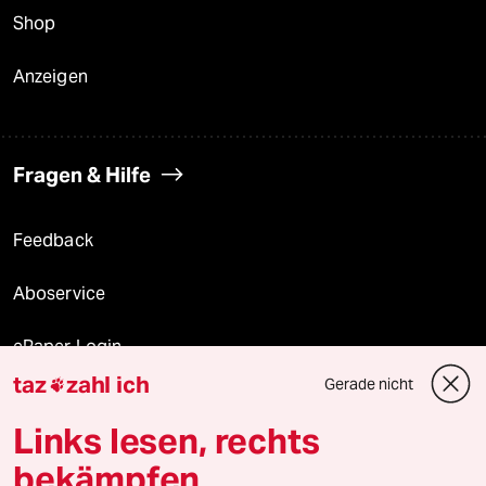
Shop
Anzeigen
Fragen & Hilfe
Feedback
Aboservice
ePaper Login
taz
zahl ich
Gerade nicht

Downloads für Abonnierende
Links lesen, rechts
bekämpfen