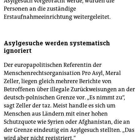
Asylgesuch vorgebracht werde, würden die
Personen an die zuständige
Erstaufnahmeeinrichtung weitergeleitet.
Asylgesuche werden systematisch
ignoriert
Der europapolitischen Referentin der
Menschenrechtsorganisation Pro Asyl, Meral
Zeller, liegen gleich mehrere Berichte von
Betroffenen über illegale Zurückweisungen an der
deutsch-polnischen Grenze vor. „Es nimmt zu“,
sagt Zeller der taz. Meist handle es sich um
Menschen aus Ländern mit einer hohen
Schutzquote wie Syrien oder Afghanistan, die an
der Grenze eindeutig ein Asylgesuch stellten. „Das
wird aber nicht registriert.“