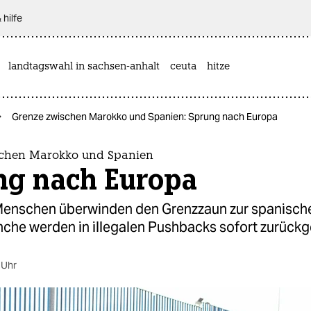
 hilfe
landtagswahl in sachsen-anhalt
ceuta
hitze
Grenze zwischen Marokko und Spanien: Sprung nach Europa
schen Marokko und Spanien
ng nach Europa
enschen überwinden den Grenzzaun zur spanisch
nche werden in illegalen Pushbacks sofort zurückg
 Uhr