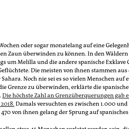
 Wochen oder sogar monatelang auf eine Gelegen
den Zaun überwinden zu können. In den Wäldern
ngs um Melilla und die andere spanische Exklave 
eflüchtete. Die meisten von ihnen stammen aus
r Sahara. Noch nie sei es so vielen Menschen auf 
die Grenze zu überwinden, erklärte die spanische
.
Die höchste Zahl an Grenzüberquerungen gab e
 2018.
Damals versuchten es zwischen 1.000 und
470 von ihnen gelang der Sprung auf spanisches 