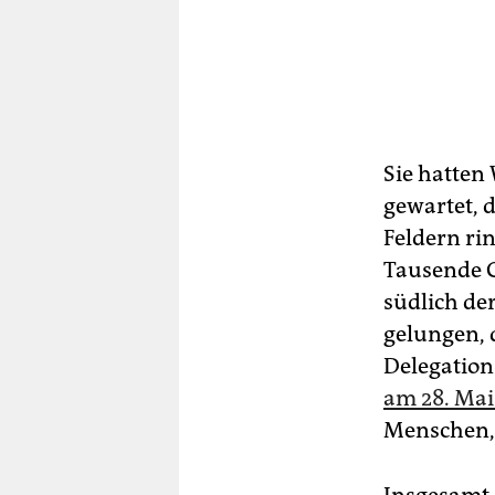
Sie hatten
gewartet, 
Feldern ri
Tausende G
südlich de
gelungen, 
Delegation
am 28. Mai
Menschen, 