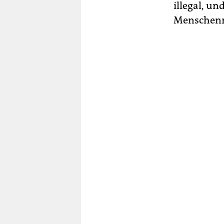
illegal, u
Menschenr