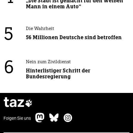
„Die Stadt ist gemacht für den weißen
Mann in einem Auto“
5
Die Wahrheit
56 Millionen Deutsche sind betroffen
6
Nein zum Zivildienst
Hinterlistiger Schritt der
Bundesregierung
taz

Folgen Sie uns