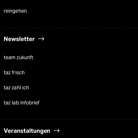
reingehen
Newsletter
team zukunft
taz frisch
taz zahl ich
taz lab Infobrief
Veranstaltungen