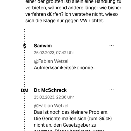
einer der größten ist) allein eine Handlung zu
verbieten, während andere länger wie bisher
verfahren dürfen? Ich verstehe nicht, wieso
sich die Klage nur gegen VW richtet.
Samvim
S
26.02.2023
,
07:42 Uhr
@Fabian Wetzel:
Aufmerksamkeitsökonomie...
Dr. McSchreck
DM
25.02.2023
,
22:36 Uhr
@Fabian Wetzel:
Das ist noch das kleinere Problem.
Die Gerichte maßen sich (zum Glück)
nicht an, den Gesetzgeber zu