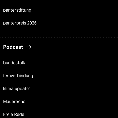
panterstiftung
panterpreis 2026
Podcast
bundestalk
fernverbindung
klima update°
Mauerecho
Freie Rede