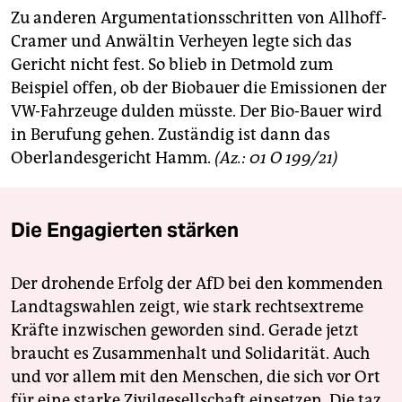
Zu anderen Argumentationsschritten von Allhoff-
Cramer und Anwältin Verheyen legte sich das
Gericht nicht fest. So blieb in Detmold zum
Beispiel offen, ob der Biobauer die Emissionen der
VW-Fahrzeuge dulden müsste. Der Bio-Bauer wird
in Berufung gehen. Zuständig ist dann das
Oberlandesgericht Hamm.
(Az.: 01 O 199/21)
Die Engagierten stärken
Der drohende Erfolg der AfD bei den kommenden
Landtagswahlen zeigt, wie stark rechtsextreme
Kräfte inzwischen geworden sind. Gerade jetzt
braucht es Zusammenhalt und Solidarität. Auch
und vor allem mit den Menschen, die sich vor Ort
für eine starke Zivilgesellschaft einsetzen. Die taz