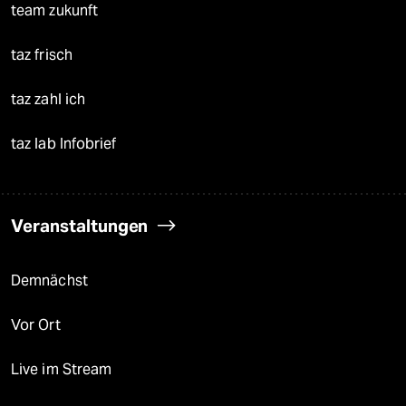
team zukunft
taz frisch
taz zahl ich
taz lab Infobrief
Veranstaltungen
Demnächst
Vor Ort
Live im Stream