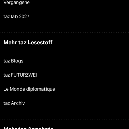
Vergangene
taz lab 2027
Mehr taz Lesestoff
taz Blogs
taz FUTURZWEI
Le Monde diplomatique
taz Archiv
Mehr taz Angebote