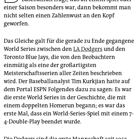
epaper login
einer Saison besonders war, dann bekommt man
nicht selten einen Zahlenwust an den Kopf
geworfen.
Das Gleiche galt für die gerade zu Ende gegangene
World Series zwischen den
LA Dodgers
und den
Toronto Blue Jays, die von den Beobachtern
einmütig als eine der großartigsten
Meisterschaftsserien aller Zeiten beschrieben
wird. Der Baseballanalyst Tim Kurkjian hatte auf
dem Portal ESPN Folgendes dazu zu sagen: Es war
die erste World Series in der Geschichte, die mit
einem doppelten Homerun begann; es war das
erste Mal, dass ein World-Series-Spiel mit einem 7-
4-Double-Play beendet wurde.
Die Dodgers sind die erste Mannschaft seit 1953,