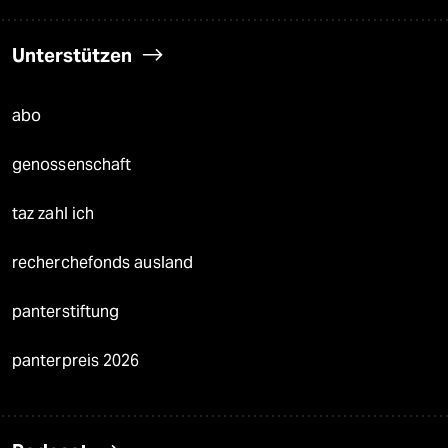
Unterstützen
abo
genossenschaft
taz zahl ich
recherchefonds ausland
panterstiftung
panterpreis 2026