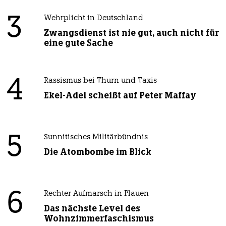
3
Wehrplicht in Deutschland
Zwangsdienst ist nie gut, auch nicht für
eine gute Sache
4
Rassismus bei Thurn und Taxis
Ekel-Adel scheißt auf Peter Maffay
5
Sunnitisches Militärbündnis
Die Atombombe im Blick
6
Rechter Aufmarsch in Plauen
Das nächste Level des
Wohnzimmerfaschismus