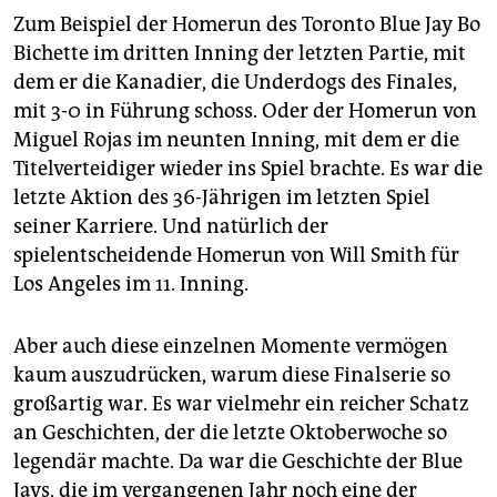
Zum Beispiel der Homerun des Toronto Blue Jay Bo
Bichette im dritten Inning der letzten Partie, mit
dem er die Kanadier, die Underdogs des Finales,
mit 3-0 in Führung schoss. Oder der Homerun von
Miguel Rojas im neunten Inning, mit dem er die
Titelverteidiger wieder ins Spiel brachte. Es war die
letzte Aktion des 36-Jährigen im letzten Spiel
seiner Karriere. Und natürlich der
spielentscheidende Homerun von Will Smith für
Los Angeles im 11. Inning.
Aber auch diese einzelnen Momente vermögen
kaum auszudrücken, warum diese Finalserie so
großartig war. Es war vielmehr ein reicher Schatz
an Geschichten, der die letzte Oktoberwoche so
legendär machte. Da war die Geschichte der Blue
Jays, die im vergangenen Jahr noch eine der