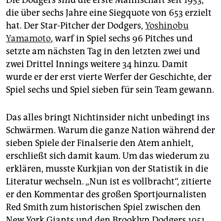
die über sechs Jahre eine Siegquote von 653 erzielt
hat. Der Star-Pitcher der Dodgers,
Yoshinobu
Yamamoto
, warf in Spiel sechs 96 Pitches und
setzte am nächsten Tag in den letzten zwei und
zwei Drittel Innings weitere 34 hinzu. Damit
wurde er der erst vierte Werfer der Geschichte, der
Spiel sechs und Spiel sieben für sein Team gewann.
Das alles bringt Nichtinsider nicht unbedingt ins
Schwärmen. Warum die ganze Nation während der
sieben Spiele der Finalserie den Atem anhielt,
erschließt sich damit kaum. Um das wiederum zu
erklären, musste Kurkjian von der Statistik in die
Literatur wechseln. „Nun ist es vollbracht“, zitierte
er den Kommentar des großen Sportjournalisten
Red Smith zum historischen Spiel zwischen den
New York Giants und den Brooklyn Dodgers 1951.