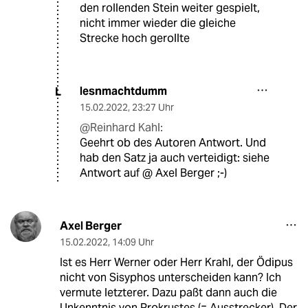
den rollenden Stein weiter gespielt,
nicht immer wieder die gleiche
Strecke hoch gerollte
lesnmachtdumm
L
15.02.2022
,
23:27 Uhr
@Reinhard Kahl:
Geehrt ob des Autoren Antwort. Und
hab den Satz ja auch verteidigt: siehe
Antwort auf @ Axel Berger ;-)
Axel Berger
15.02.2022
,
14:09 Uhr
Ist es Herr Werner oder Herr Krahl, der Ödipus
nicht von Sisyphos unterscheiden kann? Ich
vermute letzterer. Dazu paßt dann auch die
Unkenntnis von Prokrustes (= Ausstrecker). Der