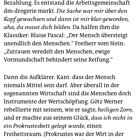
Bezahlung. Es entstand die Arbeitsgemeinschaft
dm-drogerie markt.
Die Sache war mir über den
Kopf gewachsen und dann ist mir klar geworden,
aha, du musst dich bilden.
Da halfen ihm die
Klassiker: Blaise Pascal: „Der Mensch übersteigt
unendlich den Menschen.“ Freiherr vom Stein:
„Zutrauen veredelt den Menschen, ewige
Vormundschaft behindert seine Reifung.“
Dann die Aufklärer. Kant: dass der Mensch
niemals Mittel sein darf. Aber überall in der
sogenannten Wirtschaft sind die Menschen doch
Instrumente der Wertschöpfung. Götz Werner
rebellierte mit seinem, wie er sagte,
heiligen Zorn,
und er machte aus seinem Glück,
dass ich nicht in
ein Prokrustesbett gelegt wurde,
einen
Freiheitsraum. (Prokrustes war der Wirt in der