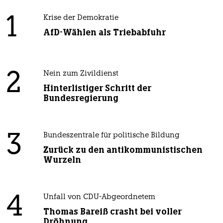
1
Krise der Demokratie
AfD-Wählen als Triebabfuhr
2
Nein zum Zivildienst
Hinterlistiger Schritt der
Bundesregierung
3
Bundeszentrale für politische Bildung
Zurück zu den antikommunistischen
Wurzeln
4
Unfall von CDU-Abgeordnetem
Thomas Bareiß crasht bei voller
Dröhnung