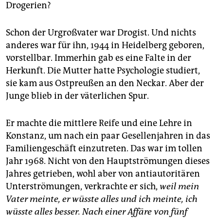
epaper login
Drogerien?
Schon der Urgroßvater war Drogist. Und nichts
anderes war für ihn, 1944 in Heidelberg geboren,
vorstellbar. Immerhin gab es eine Falte in der
Herkunft. Die Mutter hatte Psychologie studiert,
sie kam aus Ostpreußen an den Neckar. Aber der
Junge blieb in der väterlichen Spur.
Er machte die mittlere Reife und eine Lehre in
Konstanz, um nach ein paar Gesellenjahren in das
Familiengeschäft einzutreten. Das war im tollen
Jahr 1968. Nicht von den Hauptströmungen dieses
Jahres getrieben, wohl aber von antiautoritären
Unterströmungen, verkrachte er sich,
weil mein
Vater meinte, er wüsste alles und ich meinte, ich
wüsste alles besser. Nach einer Affäre von fünf