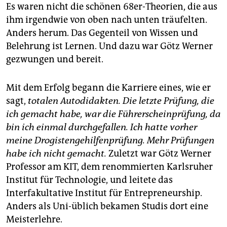
Es waren nicht die schönen 68er-Theorien, die aus
ihm irgendwie von oben nach unten träufelten.
Anders herum. Das Gegenteil von Wissen und
Belehrung ist Lernen. Und dazu war Götz Werner
gezwungen und bereit.
Mit dem Erfolg begann die Karriere eines, wie er
sagt,
totalen Autodidakten. Die letzte Prüfung, die
ich gemacht habe, war die Führerscheinprüfung, da
bin ich einmal durchgefallen. Ich hatte vorher
meine Drogistengehilfenprüfung. Mehr Prüfungen
habe ich nicht gemacht.
Zuletzt war Götz Werner
Professor am KIT, dem renommierten Karlsruher
Institut für Technologie, und leitete das
Interfakultative Institut für Entrepreneurship.
Anders als Uni-üblich bekamen Studis dort eine
Meisterlehre.