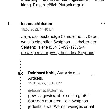
klang. Einschließlich Plutoniumquirl.
lesnmachtdumm
L
15.02.2022
,
14:40 Uhr
Ja ja, das beständige Camusemont . Dabei
wars ja eigentlich Sysiphos.... Urheber der
Sentenz : siehe ISBN 3-499-12375-4
de.wikipedia.org/w...ythos_des_Sisyphos
Reinhard Kahl
Autor*in des
,
RK
Artikels,
15.02.2022
,
15:16 Uhr
@lesnmachtdumm:
gewiss, gewiss, aber so ein großer
Satz darf mutieren... ein Sysiphos
jedenfalls war Werner weniger, er hat