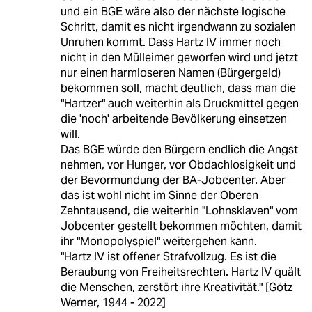
und ein BGE wäre also der nächste logische
Schritt, damit es nicht irgendwann zu sozialen
Unruhen kommt. Dass Hartz IV immer noch
nicht in den Mülleimer geworfen wird und jetzt
nur einen harmloseren Namen (Bürgergeld)
bekommen soll, macht deutlich, dass man die
"Hartzer" auch weiterhin als Druckmittel gegen
die 'noch' arbeitende Bevölkerung einsetzen
will.
Das BGE würde den Bürgern endlich die Angst
nehmen, vor Hunger, vor Obdachlosigkeit und
der Bevormundung der BA-Jobcenter. Aber
das ist wohl nicht im Sinne der Oberen
Zehntausend, die weiterhin "Lohnsklaven" vom
Jobcenter gestellt bekommen möchten, damit
ihr "Monopolyspiel" weitergehen kann.
"Hartz IV ist offener Strafvollzug. Es ist die
Beraubung von Freiheitsrechten. Hartz IV quält
die Menschen, zerstört ihre Kreativität." [Götz
Werner, 1944 - 2022]