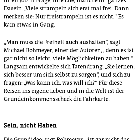
ihren Job in Frage, ihre Ehe, manche ihr ganzes
Dasein. „Viele strampeln sich erst mal frei. Dann
merken sie: Nur freistrampeln ist es nicht.“ Es
kam etwas in Gang.
„Man muss die Freiheit auch aushalten“, sagt
Michael Bohmeyer, einer der Autoren, „denn es ist
gar nicht so leicht, viele Möglichkeiten zu haben.“
Langsam entwickelte sich Tatendrang. „Sie lernen,
sich besser um sich selbst zu sorgen“, und sich zu
fragen: „Was kann ich, was will ich?“ Für diese
Reisen ins eigene Leben und in die Welt ist der
Grundeinkommensscheck die Fahrkarte.
Sein, nicht Haben
Die Grundidee, sagt Boh­meyer, „ist gar nicht das