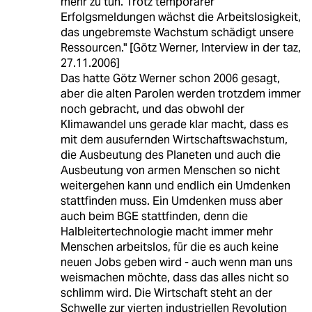
mehr zu tun. Trotz temporärer
Erfolgsmeldungen wächst die Arbeitslosigkeit,
das ungebremste Wachstum schädigt unsere
Ressourcen." [Götz Werner, Interview in der taz,
27.11.2006]
Das hatte Götz Werner schon 2006 gesagt,
aber die alten Parolen werden trotzdem immer
noch gebracht, und das obwohl der
Klimawandel uns gerade klar macht, dass es
mit dem ausufernden Wirtschaftswachstum,
die Ausbeutung des Planeten und auch die
Ausbeutung von armen Menschen so nicht
weitergehen kann und endlich ein Umdenken
stattfinden muss. Ein Umdenken muss aber
auch beim BGE stattfinden, denn die
Halbleitertechnologie macht immer mehr
Menschen arbeitslos, für die es auch keine
neuen Jobs geben wird - auch wenn man uns
weismachen möchte, dass das alles nicht so
schlimm wird. Die Wirtschaft steht an der
Schwelle zur vierten industriellen Revolution