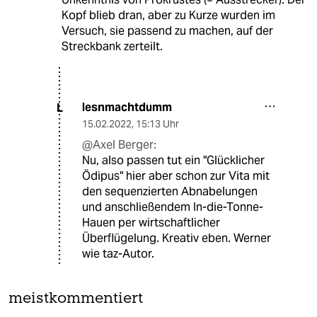
Kopf blieb dran, aber zu Kurze wurden im
Versuch, sie passend zu machen, auf der
Streckbank zerteilt.
lesnmachtdumm
L
15.02.2022
,
15:13 Uhr
@Axel Berger:
Nu, also passen tut ein "Glücklicher
Ödipus" hier aber schon zur Vita mit
den sequenzierten Abnabelungen
und anschließendem In-die-Tonne-
Hauen per wirtschaftlicher
Überflügelung. Kreativ eben. Werner
wie taz-Autor.
meistkommentiert