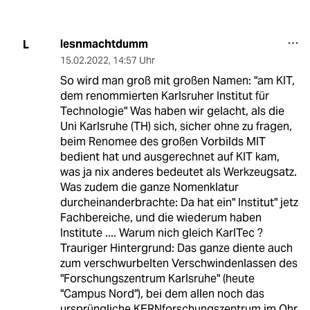
lesnmachtdumm
L
15.02.2022
,
14:57 Uhr
So wird man groß mit großen Namen: "am KIT,
dem renommierten Karlsruher Institut für
Technologie" Was haben wir gelacht, als die
Uni Karlsruhe (TH) sich, sicher ohne zu fragen,
beim Renomee des großen Vorbilds MIT
bedient hat und ausgerechnet auf KIT kam,
was ja nix anderes bedeutet als Werkzeugsatz.
Was zudem die ganze Nomenklatur
durcheinanderbrachte: Da hat ein" Institut" jetz
Fachbereiche, und die wiederum haben
Institute .... Warum nich gleich KarlTec ?
Trauriger Hintergrund: Das ganze diente auch
zum verschwurbelten Verschwindenlassen des
"Forschungszentrum Karlsruhe" (heute
"Campus Nord"), bei dem allen noch das
ursprüngliche KERNforschungszentrum im Ohr