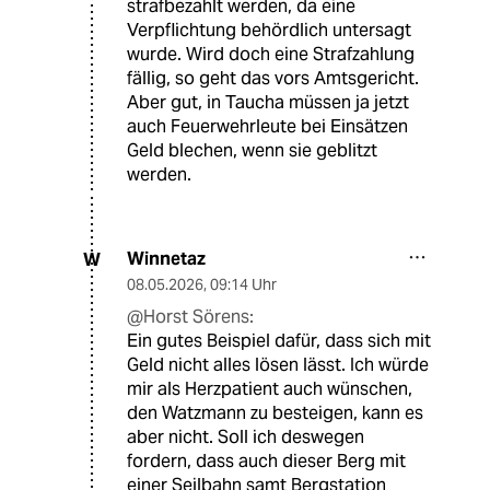
strafbezahlt werden, da eine
Verpflichtung behördlich untersagt
wurde. Wird doch eine Strafzahlung
fällig, so geht das vors Amtsgericht.
Aber gut, in Taucha müssen ja jetzt
auch Feuerwehrleute bei Einsätzen
Geld blechen, wenn sie geblitzt
werden.
Winnetaz
W
08.05.2026
,
09:14 Uhr
@Horst Sörens:
Ein gutes Beispiel dafür, dass sich mit
Geld nicht alles lösen lässt. Ich würde
mir als Herzpatient auch wünschen,
den Watzmann zu besteigen, kann es
aber nicht. Soll ich deswegen
fordern, dass auch dieser Berg mit
einer Seilbahn samt Bergstation