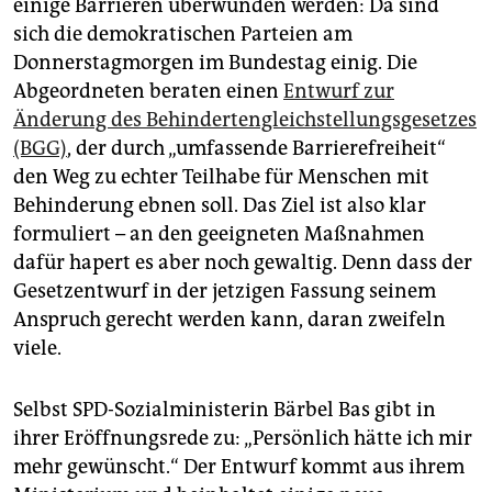
epaper login
einige Barrieren überwunden werden: Da sind
sich die demokratischen Parteien am
Donnerstagmorgen im Bundestag einig. Die
Abgeordneten beraten einen
Entwurf zur
Änderung des Behindertengleichstellungsgesetzes
(BGG)
, der durch „umfassende Barrierefreiheit“
den Weg zu echter Teilhabe für Menschen mit
Behinderung ebnen soll. Das Ziel ist also klar
formuliert – an den geeigneten Maßnahmen
dafür hapert es aber noch gewaltig. Denn dass der
Gesetzentwurf in der jetzigen Fassung seinem
Anspruch gerecht werden kann, daran zweifeln
viele.
Selbst SPD-Sozialministerin Bärbel Bas gibt in
ihrer Eröffnungsrede zu: „Persönlich hätte ich mir
mehr gewünscht.“ Der Entwurf kommt aus ihrem