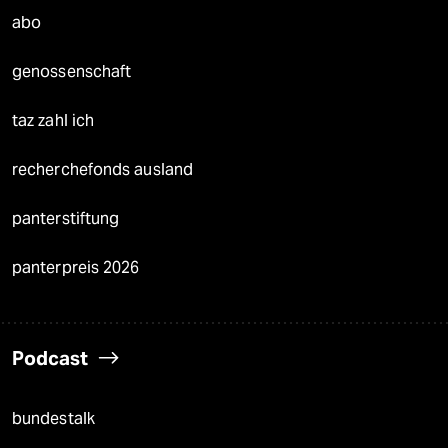
abo
genossenschaft
taz zahl ich
recherchefonds ausland
panterstiftung
panterpreis 2026
Podcast
bundestalk