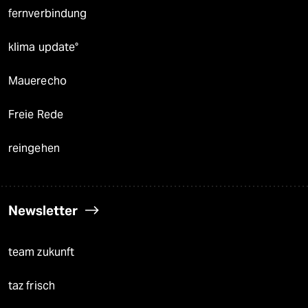
fernverbindung
klima update°
Mauerecho
Freie Rede
reingehen
Newsletter
team zukunft
taz frisch