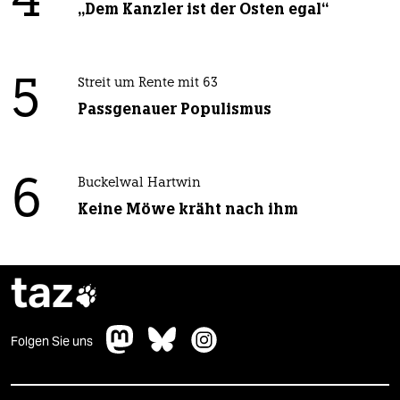
4
„Dem Kanzler ist der Osten egal“
5
Streit um Rente mit 63
Passgenauer Populismus
6
Buckelwal Hartwin
Keine Möwe kräht nach ihm
taz

Folgen Sie uns