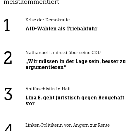
meistkommentiert
1
Krise der Demokratie
AfD-Wählen als Triebabfuhr
2
Nathanael Liminski über seine CDU
„Wir müssen in der Lage sein, besser zu
argumentieren“
3
Antifaschistin in Haft
Lina E. geht juristisch gegen Beugehaft
vor
Linken-Politikerin von Angern zur Rente