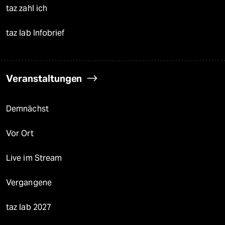
taz zahl ich
taz lab Infobrief
Veranstaltungen
Demnächst
Vor Ort
Live im Stream
Vergangene
taz lab 2027