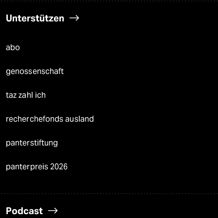
Unterstützen
abo
genossenschaft
taz zahl ich
recherchefonds ausland
panterstiftung
panterpreis 2026
Podcast