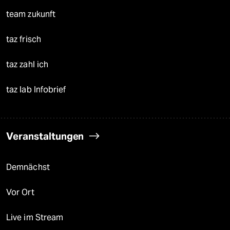
team zukunft
taz frisch
taz zahl ich
taz lab Infobrief
Veranstaltungen
Demnächst
Vor Ort
Live im Stream