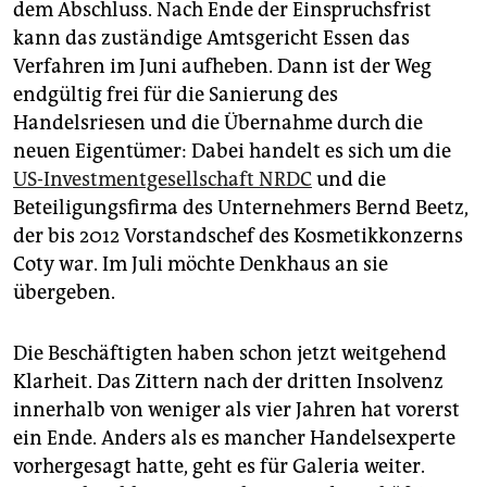
epaper login
dem Abschluss. Nach Ende der Einspruchsfrist
kann das zuständige Amtsgericht Essen das
Verfahren im Juni aufheben. Dann ist der Weg
endgültig frei für die Sanierung des
Handelsriesen und die Übernahme durch die
neuen Eigentümer: Dabei handelt es sich um die
US-Investmentgesellschaft NRDC
und die
Beteiligungsfirma des Unternehmers Bernd Beetz,
der bis 2012 Vorstandschef des Kosmetikkonzerns
Coty war. Im Juli möchte Denkhaus an sie
übergeben.
Die Beschäftigten haben schon jetzt weitgehend
Klarheit. Das Zittern nach der dritten Insolvenz
innerhalb von weniger als vier Jahren hat vorerst
ein Ende. Anders als es mancher Handelsexperte
vorhergesagt hatte, geht es für Galeria weiter.