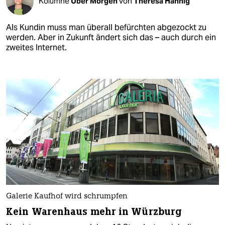
Kolumne
Über Morgen
von
Theresa Hannig
Als Kundin muss man überall befürchten abgezockt zu
werden. Aber in Zukunft ändert sich das – auch durch ein
zweites Internet.
Galerie Kaufhof wird schrumpfen
Kein Warenhaus mehr in Würzburg