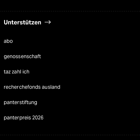
Unterstützen
abo
genossenschaft
taz zahl ich
recherchefonds ausland
panterstiftung
panterpreis 2026