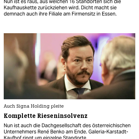
Nun ist es raus, aus welchen 16 Standorten sich die
Kaufhauskette zurückziehen wird. Dicht macht sie
demnach auch ihre Filiale am Firmensitz in Essen.
Auch Signa Holding pleite
Komplette Rieseninsolvenz
Nun ist auch die Dachgesellschaft des österreichischen
Unternehmers René Benko am Ende. Galeria-Karstadt-
Kaufhof ringt um einzelne Standorte.