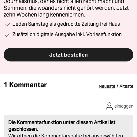
Journalismus, der es nicht allen recht macht und
Stimmen, die woanders nicht gehört werden. Jetzt
zehn Wochen lang kennenlernen.
Jeden Samstag als gedruckte Zeitung frei Haus
Zusätzlich digitale Ausgabe inkl. Vorlesefunktion
Jetzt bestellen
1 Kommentar
/
Neueste
Älteste
einloggen
Die Kommentarfunktion unter diesem Artikel ist
geschlossen.
Wir öffnen die Kommentarspalte bei ausgewählten