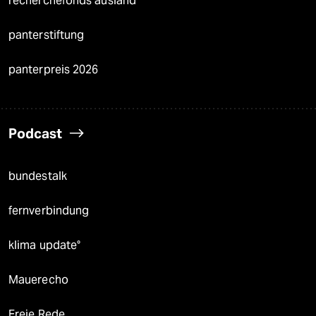
recherchefonds ausland
panterstiftung
panterpreis 2026
Podcast
bundestalk
fernverbindung
klima update°
Mauerecho
Freie Rede