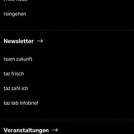
reingehen
Newsletter
team zukunft
taz frisch
taz zahl ich
taz lab Infobrief
Veranstaltungen