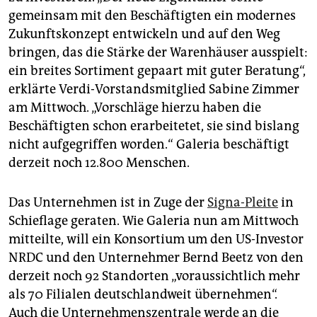
epaper login
gemeinsam mit den Beschäftigten ein modernes
Zukunftskonzept entwickeln und auf den Weg
bringen, das die Stärke der Warenhäuser ausspielt:
ein breites Sortiment gepaart mit guter Beratung“,
erklärte Verdi-Vorstandsmitglied Sabine Zimmer
am Mittwoch. „Vorschläge hierzu haben die
Beschäftigten schon erarbeitetet, sie sind bislang
nicht aufgegriffen worden.“ Galeria beschäftigt
derzeit noch 12.800 Menschen.
Das Unternehmen ist in Zuge der
Signa-Pleite
in
Schieflage geraten. Wie Galeria nun am Mittwoch
mitteilte, will ein Konsortium um den US-Investor
NRDC und den Unternehmer Bernd Beetz von den
derzeit noch 92 Standorten „voraussichtlich mehr
als 70 Filialen deutschlandweit übernehmen“.
Auch die Unternehmenszentrale werde an die