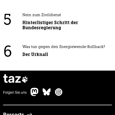
5
Nein zum Zivildienst
Hinterlistiger Schritt der
Bundesregierung
6
Was tun gegen den Energiewende-Rollback?
Der Urknall
taz

Folgen Sie uns
Ressorts