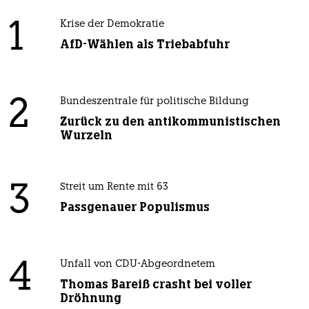
1
Krise der Demokratie
AfD-Wählen als Triebabfuhr
2
Bundeszentrale für politische Bildung
Zurück zu den antikommunistischen
Wurzeln
3
Streit um Rente mit 63
Passgenauer Populismus
4
Unfall von CDU-Abgeordnetem
Thomas Bareiß crasht bei voller
Dröhnung