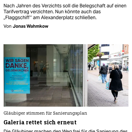
Nach Jahren des Verzichts soll die Belegschaft auf einen
Tarifvertrag verzichten. Nun könnte auch das
„Flaggschiff“ am Alexanderplatz schließen.
Von
Jonas Wahmkow
Gläubiger stimmen für Sanierungsplan
Galeria rettet sich erneut
Die Gläubiger machen den Weg frei für die Sanierung des