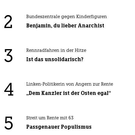
2
Bundeszentrale gegen Kinderfiguren
Benjamin, du lieber Anarchist
3
Rennradfahren in der Hitze
Ist das unsolidarisch?
4
Linken-Politikerin von Angern zur Rente
„Dem Kanzler ist der Osten egal“
5
Streit um Rente mit 63
Passgenauer Populismus