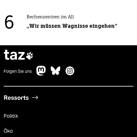
6
Rechenzentren im All
„Wir müssen Wagnisse eingehen“
taz

Folgen Sie uns
Ressorts
Politik
Öko