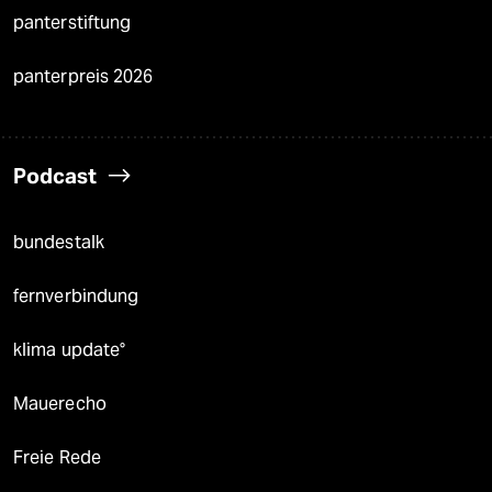
panterstiftung
panterpreis 2026
Podcast
bundestalk
fernverbindung
klima update°
Mauerecho
Freie Rede