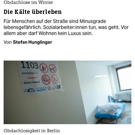
Obdachlose im Winter
Die Kälte überleben
Für Menschen auf der Straße sind Minusgrade
lebensgefährlich. So­zi­al­ar­bei­te­r:in­nen tun, was geht. Vor
allem aber darf Wohnen kein Luxus sein.
Von
Stefan Hunglinger
Obdachlosigkeit in Berlin