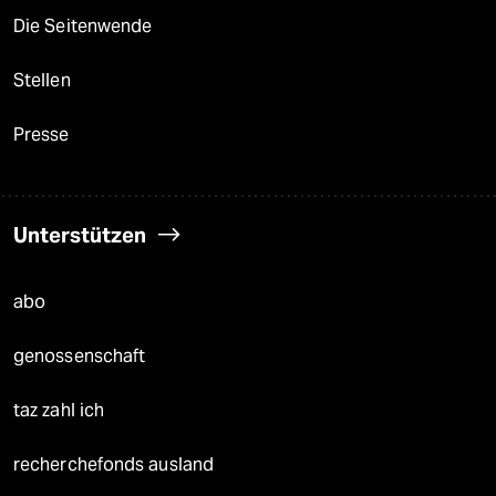
Die Seitenwende
Stellen
Presse
Unterstützen
abo
genossenschaft
taz zahl ich
recherchefonds ausland