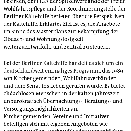
Bezirken, der LIGA der Spitzenverbände der Freien
epaper login
Wohlfahrtspflege und der Koordinierungstelle der
Berliner Kältehilfe berieten über die Perspektiven
der Kältehilfe. Erklärtes Ziel ist es, die Angebote
im Sinne des Masterplans zur Bekämpfung der
Obdach- und Wohnungslosigkeit
weiterzuentwickeln und zentral zu steuern.
Bei der
Berliner Kältehilfe handelt es sich um ein
deutschlandweit einmaliges Programm
, das 1989
von Kirchengemeinden, Wohlfahrtsverbänden
und dem Senat ins Leben gerufen wurde. Es bietet
obdachlosen Menschen in der kalten Jahreszeit
unbürokratisch Übernachtungs-, Beratungs- und
Versorgungsmöglichkeiten an.
Kirchengemeinden, Vereine und Initiativen
beteiligen sich mit eigenen Angeboten wie