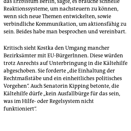
das Erzbistum Berlin, sagte, es brauche schnelle
Reaktionssysteme, um nachsteuern zu können,
wenn sich neue Themen entwickelten, sowie
verbindliche Kommunikation, um aktionsfähig zu
sein. Beides habe man besprochen und vereinbart.
Kritisch sieht Kostka den Umgang mancher
Bezirksämter mit EU-BürgerInnen. Diese würden
trotz Anrechts auf Unterbringung in die Kältehilfe
abgeschoben. Sie forderte „die Einhaltung der
Rechtmaßstäbe und ein einheitliches politisches
Vorgehen“. Auch Senatorin Kipping betonte, die
Kältehilfe dürfe „kein Ausfallbürge für das sein,
was im Hilfe- oder Regelsystem nicht
funktioniert“.