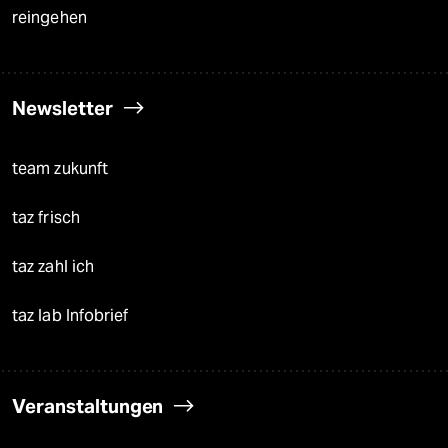
reingehen
Newsletter
team zukunft
taz frisch
taz zahl ich
taz lab Infobrief
Veranstaltungen