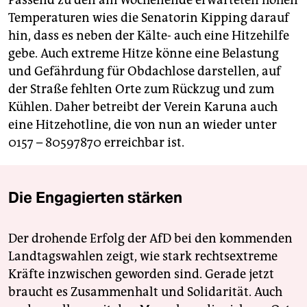
Passend zu den am Wochenende erwarteten hohen
Temperaturen wies die Senatorin Kipping darauf
hin, dass es neben der Kälte- auch eine Hitzehilfe
gebe. Auch extreme Hitze könne eine Belastung
und Gefährdung für Obdachlose darstellen, auf
der Straße fehlten Orte zum Rückzug und zum
Kühlen. Daher betreibt der Verein Karuna auch
eine Hitzehotline, die von nun an wieder unter
0157 – 80597870 erreichbar ist.
Die Engagierten stärken
Der drohende Erfolg der AfD bei den kommenden
Landtagswahlen zeigt, wie stark rechtsextreme
Kräfte inzwischen geworden sind. Gerade jetzt
braucht es Zusammenhalt und Solidarität. Auch