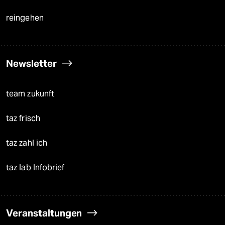
reingehen
Newsletter
team zukunft
taz frisch
taz zahl ich
taz lab Infobrief
Veranstaltungen