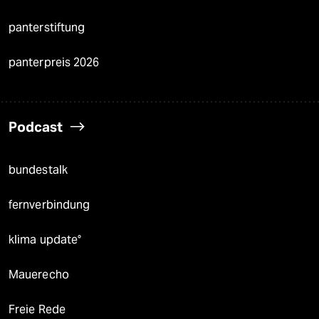
panterstiftung
panterpreis 2026
Podcast
bundestalk
fernverbindung
klima update°
Mauerecho
Freie Rede