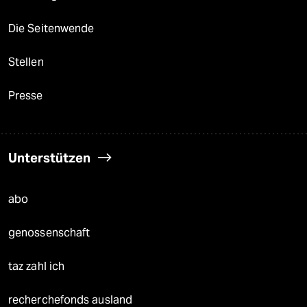
Die Seitenwende
Stellen
Presse
Unterstützen
abo
genossenschaft
taz zahl ich
recherchefonds ausland