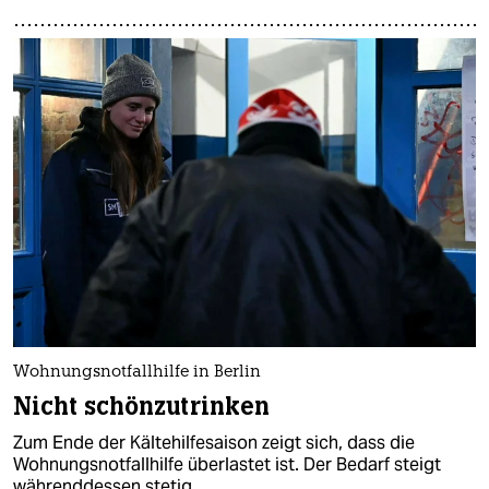
Wohnungsnotfallhilfe in Berlin
Nicht schönzutrinken
Zum Ende der Kältehilfesaison zeigt sich, dass die
Wohnungsnotfallhilfe überlastet ist. Der Bedarf steigt
währenddessen stetig.