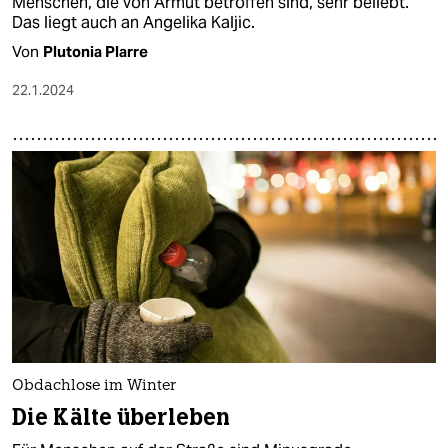
Menschen, die von Armut betroffen sind, sehr beliebt.
Das liegt auch an Angelika Kaljic.
Von
Plutonia Plarre
22.1.2024
Obdachlose im Winter
Die Kälte überleben