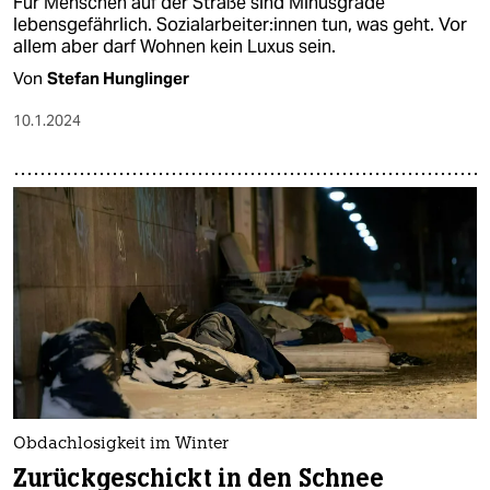
Für Menschen auf der Straße sind Minusgrade
lebensgefährlich. So­zi­al­ar­bei­te­r:in­nen tun, was geht. Vor
allem aber darf Wohnen kein Luxus sein.
Von
Stefan Hunglinger
10.1.2024
Obdachlosigkeit im Winter
Zurückgeschickt in den Schnee