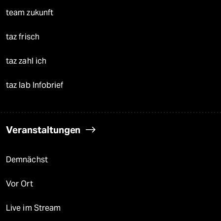
team zukunft
taz frisch
taz zahl ich
taz lab Infobrief
Veranstaltungen
Demnächst
Vor Ort
Live im Stream