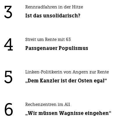
3
Rennradfahren in der Hitze
Ist das unsolidarisch?
4
Streit um Rente mit 63
Passgenauer Populismus
5
Linken-Politikerin von Angern zur Rente
„Dem Kanzler ist der Osten egal“
6
Rechenzentren im All
„Wir müssen Wagnisse eingehen“