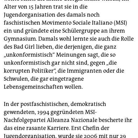
Alter von 15 Jahren trat sie in die
Jugendorganisation des damals noch
faschistischen Movimento Sociale Italiano (MSI)
ein und gründete eine Schülergruppe an ihrem
Gymnasium. Damals wohl lernte sie auch die Rolle
des Bad Girl lieben, die derjenigen, die ganz
„unkonformistisch“ Meinungen sagt, die so
unkonformistisch gar nicht sind, gegen „die
korrupten Politiker“, die Immigranten oder die
Schwulen, die gar eingetragene
Lebensgemeinschaften wollen.
In der postfaschistischen, demokratisch
gewendeten, 1994 gegründeten MSI-
Nachfolgepartei Alleanza Nazionale bescherte ihr
das eine rasante Karriere. Erst Chefin der
Jugendorganisation, wurde sie 2006 mit nur 29