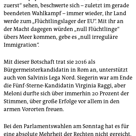
zuerst“ sehen, beschwerte sich – zuletzt im gerade
beendeten Wahlkampf – immer wieder, ihr Land
werde zum „Flüchtlingslager der EU“. Mit ihr an
der Macht dagegen würden „null Flüchtlinge“
übers Meer kommen, gebe es „null irreguläre
Immigration“.
Mit dieser Botschaft trat sie 2016 als
Bürgermeisterkandidatin in Rom an, unterstützt
auch von Salvinis Lega Nord. Siegerin war am Ende
die Fünf-Sterne-Kandidatin Virginia Raggi, aber
Meloni durfte sich über immerhin 20 Prozent der
Stimmen, über große Erfolge vor allem in den
armen Vororten freuen.
Bei den Parlamentswahlen am Sonntag hat es für
eine absolute Mehrheit der Rechten nicht gereicht.