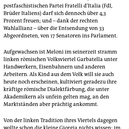
epaper login
postfaschistischen Partei Fratelli d’Italia (FdI,
Brüder Italiens) darf sich dennoch über 4,3
Prozent freuen; und – dank der rechten
Wahlallianz – über die Entsendung von 33
Abgeordneten, von 17 Senatoren ins Parlament.
Aufgewachsen ist Meloni im seinerzeit stramm
linken römischen Volksviertel Garbatella unter
Handwerkern, Eisenbahnern und anderen
Arbeitern. Als Kind aus dem Volk will sie auch
heute noch erscheinen, kultiviert geradezu ihre
kräftige römische Dialektfärbung, die unter
Akademikern als unfein gelten mag, an den
Marktständen aber prächtig ankommt.
Von der linken Tradition ihres Viertels dagegen
wollte schon die kleine Giorgia nichts wissen; im