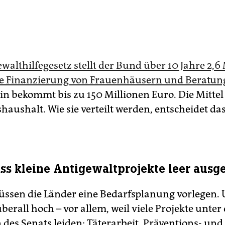
althilfegesetz stellt der Bund über 10 Jahre 2,6
ie Finanzierung von Frauenhäusern und Beratung
in bekommt bis zu 150 Millionen Euro. Die Mittel 
haushalt. Wie sie verteilt werden, entscheidet da
ass kleine Antigewaltprojekte leer ausg
ssen die Länder eine Bedarfsplanung vorlegen. 
überall hoch – vor allem, weil viele Projekte unter
des Senats leiden: Täterarbeit, Präventions- und