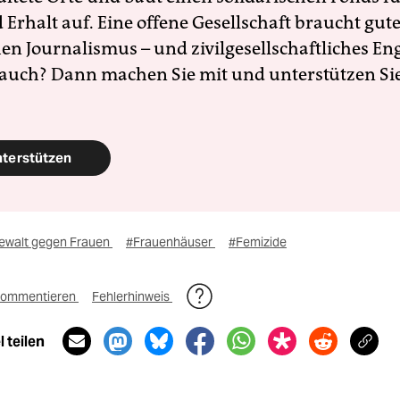
Erhalt auf. Eine offene Gesellschaft braucht gute
en Journalismus – und zivilgesellschaftliches E
 auch? Dann machen Sie mit und unterstützen Si
nterstützen
ewalt gegen Frauen
#Frauenhäuser
#Femizide
ommentieren
Fehlerhinweis
 teilen