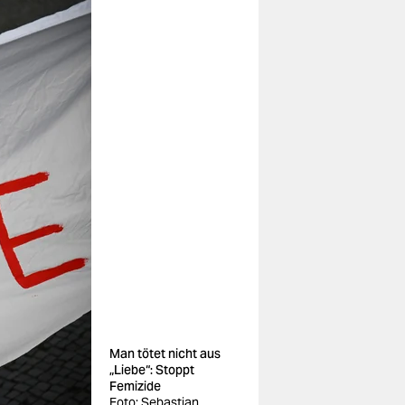
Man tötet nicht aus
„Liebe“: Stoppt
Femizide
Foto: Sebastian