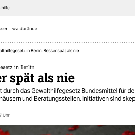
 hilfe
sser
waldbrände
lthilfegesetz in Berlin: Besser spät als nie
esetz in Berlin
r spät als nie
lt durch das Gewalthilfegesetz Bundesmittel für d
äusern und Beratungsstellen. Initiativen sind skep
7 Uhr