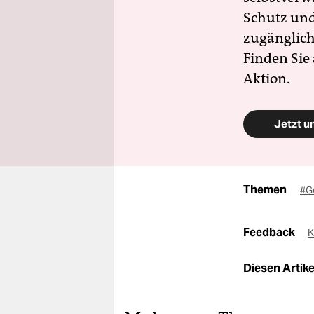
Schutz und 
zugänglich
Finden Sie
Aktion.
Jetzt u
Themen
#G
Feedback
K
Diesen Artikel