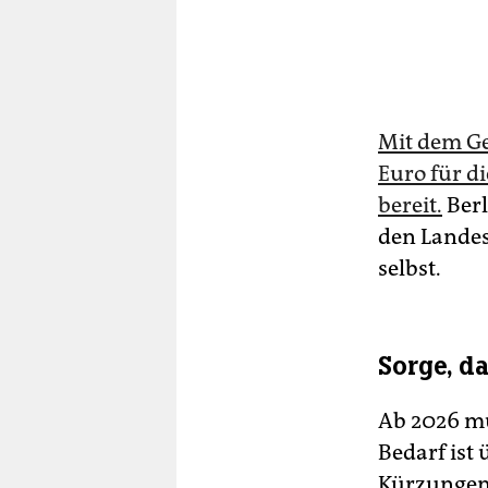
Mit dem Gew
Euro für d
bereit.
Berl
den Landes
selbst.
Sorge, d
Ab 2026 mü
Bedarf ist 
Kürzungen 