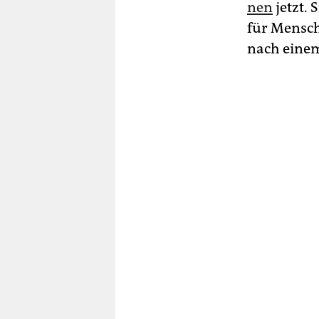
nen
jetzt.
für Mensch
nach einem