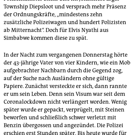
epaper login
Township Diepsloot und versprach mehr Präsenz
der Ordnungskräfte, „mindestens zehn
zusätzliche Polizeiwagen und hundert Polizisten
ab Mitternacht“. Doch für Elvis Nyathi aus
Simbabwe kommen diese zu spät.
In der Nacht zum vergangenen Donnerstag hörte
der 43-­jährige Vater von vier Kindern, wie ein Mob
aufgebrachter Nachbarn durch die Gegend zog,
auf der Suche nach Ausländern ohne gültige
Papiere. Zunächst versteckte er sich, dann rannte
er um sein Leben. Denn sein Visum war seit dem
Coronalockdown nicht verlängert worden. Wenig
später wurde er gepackt, ver­prügelt, mit Steinen
beworfen und schließlich schwer verletzt mit
Benzin übergossen und angezündet. Die Polizei
erschien erst Stunden später. Bis heute wurde für