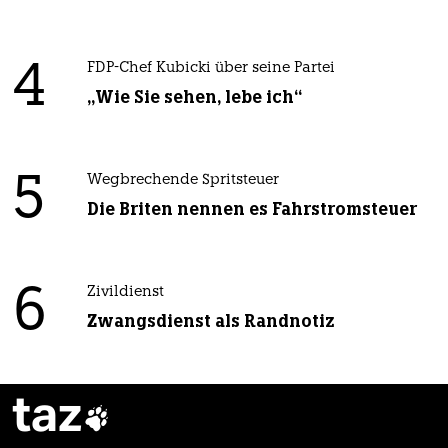
4
FDP-Chef Kubicki über seine Partei
„Wie Sie sehen, lebe ich“
5
Wegbrechende Spritsteuer
Die Briten nennen es Fahrstromsteuer
6
Zivildienst
Zwangsdienst als Randnotiz
taz
