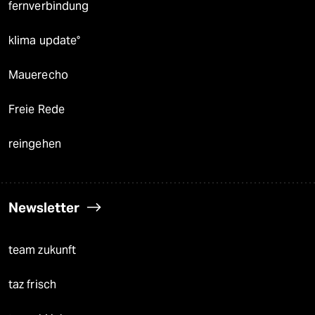
fernverbindung
klima update°
Mauerecho
Freie Rede
reingehen
Newsletter
team zukunft
taz frisch