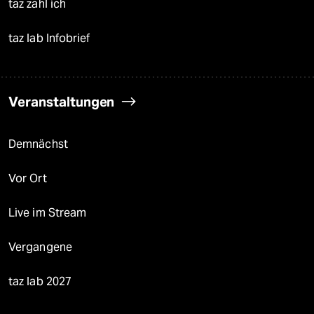
taz zahl ich
taz lab Infobrief
Veranstaltungen
Demnächst
Vor Ort
Live im Stream
Vergangene
taz lab 2027