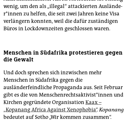
wenig, um den als „illegal“ attackierten Aus­län­de­
r*in­nen zu helfen, die seit zwei Jahren keine Visa
verlängern konnten, weil die dafür zuständigen
Büros in Lockdownzeiten geschlossen waren.
Menschen in Südafrika protestieren gegen
die Gewalt
Und doch sprechen sich inzwischen mehr
Menschen in Südafrika gegen die
ausländerfeindliche Propaganda aus. Seit Februar
gibt es die von Men­schen­rechts­aktivist*in­nen und
Kirchen gegründete Organisation
Kaax –
„Kopanang Africa Against Xenophobia“
.
Kopanang
bedeutet auf Sotho „Wir kommen zusammen“.