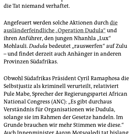
die Tat niemand verhaftet.
Angefeuert werden solche Aktionen durch
die
ausländerfeindliche „Operation Dudula“
und
ihren Anführer, den jungen Nhanhla „Lux“
Mohlauli.
Dudula
bedeutet „rauswerfen“ auf Zulu
– und findet derzeit auch Anhänger in anderen
Provinzen Südafrikas.
Obwohl Südafrikas Präsident Cyril Ramaphosa die
Selbstjustiz als kriminell verurteilt, relativiert
Pule Mabe, Sprecher der Regierungspartei African
National Congress (ANC): „Es gibt durchaus
Verständnis für Organisationen wie Dudula,
solange sie im Rahmen der Gesetze handeln. Im
Grunde brauchen wir mehr Stimmen wie diese.“
Auch Innenminister Aaron Motsoaledi tat bislang