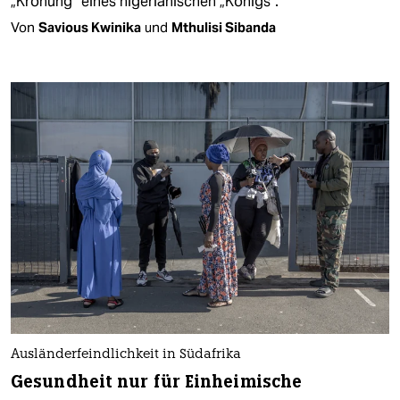
„Krönung“ eines nigerianischen „Königs“.
Von
Savious Kwinika
und
Mthulisi Sibanda
Ausländerfeindlichkeit in Südafrika
Gesundheit nur für Einheimische