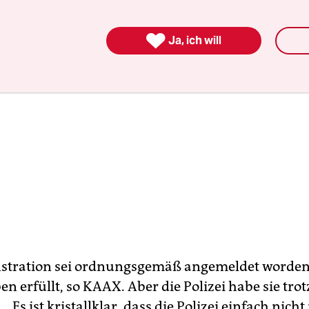

Ja, ich will
stration sei ordnungsgemäß angemeldet worde
en erfüllt, so KAAX. Aber die Polizei habe sie tro
 „Es ist kristallklar, dass die Polizei einfach nicht