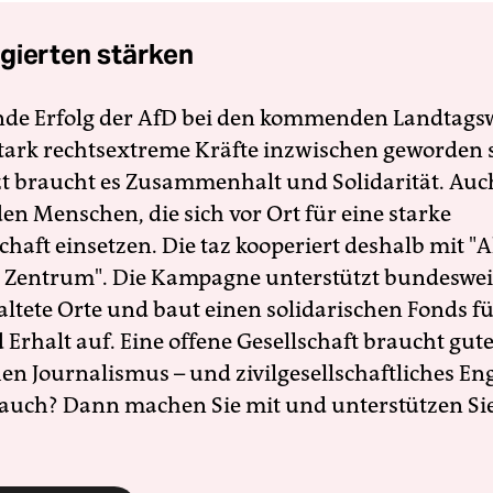
gierten stärken
nde Erfolg der AfD bei den kommenden Landtags
 stark rechtsextreme Kräfte inzwischen geworden 
zt braucht es Zusammenhalt und Solidarität. Auc
en Menschen, die sich vor Ort für eine starke
schaft einsetzen. Die taz kooperiert deshalb mit "A
 Zentrum". Die Kampagne unterstützt bundesweit
altete Orte und baut einen solidarischen Fonds f
Erhalt auf. Eine offene Gesellschaft braucht gute
en Journalismus – und zivilgesellschaftliches E
 auch? Dann machen Sie mit und unterstützen Si