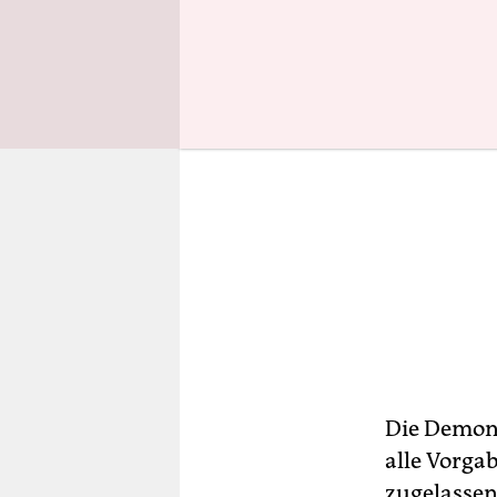
Die Demon
alle Vorgab
zugelassen.