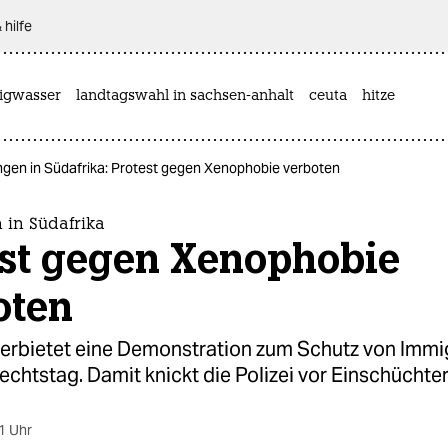
 hilfe
rigwasser
landtagswahl in sachsen-anhalt
ceuta
hitze
gen in Südafrika: Protest gegen Xenophobie verboten
in Südafrika
est gegen Xenophobie
oten
verbietet eine Demonstration zum Schutz von Imm
htstag. Damit knickt die Polizei vor Einschüchte
1 Uhr