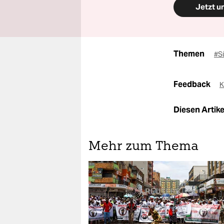
Jetzt u
Themen
#S
Feedback
K
Diesen Artikel
Mehr zum Thema