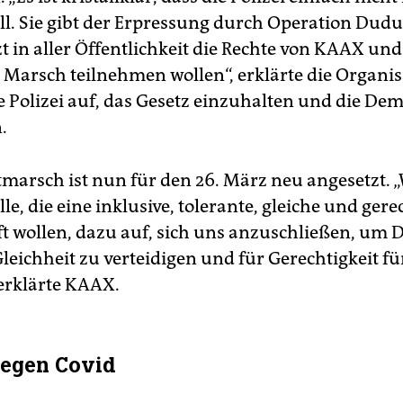
l. Sie gibt der Erpressung durch Operation Dudu
t in aller Öffentlichkeit die Rechte von KAAX und
 Marsch teilnehmen wollen“, erklärte die Organi
ie Polizei auf, das Gesetz einzuhalten und die De
.
tmarsch ist nun für den 26. März neu angesetzt. „
le, die eine inklusive, tolerante, gleiche und gere
ft wollen, dazu auf, sich uns anzuschließen, um D
Gleichheit zu verteidigen und für Gerechtigkeit für
erklärte KAAX.
egen Covid