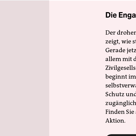
Die Enga
Der drohe
zeigt, wie
Gerade jet
allem mit d
Zivilgesell
beginnt im
selbstverw
Schutz und 
zugänglich
Finden Sie
Aktion.