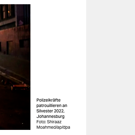
Polizeikräfte
patrouillieren an
Silvester 2022,
Johannesburg
Foto: Shiraaz
Moahmed/ap/dpa