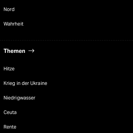
Nord
Wahrheit
Themen
Hitze
Krieg in der Ukraine
Niedrigwasser
Ceuta
Rente