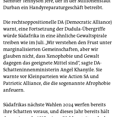
Sambier Tennyson Jere, der in der Millionenstadt
Durban ein Handyreparaturgeschäft betreibt.
Die rechtsoppositionelle DA (Democratic Alliance)
warnt, eine Fortsetzung der Dudula-Übergriffe
würde Südafrika in eine ähnliche Gewaltspirale
treiben wie im Juli. „Wir verstehen den Frust unter
marginalisierten Gemeinschaften, aber wir
glauben nicht, dass Xenophobie und Gewalt
dagegen das geeignete Mittel sind“, sagte DA-
Schatteninnenministerin Angel Khanyile. Sie
warnte vor Kleinparteien wie Action SA und
Patriotic Alliance, die die sogenannte Afrophobie
anfeuern.
Südafrikas nächste Wahlen 2024 werfen bereits
ihre Schatten voraus, und dieses Jahr bereits hält