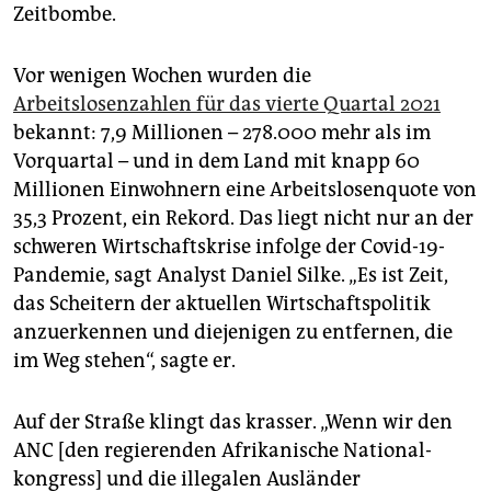
epaper login
Zeitbombe.
Vor wenigen Wochen wurden die
Arbeitslosenzahlen für das vierte Quartal 2021
bekannt: 7,9 Millionen – 278.000 mehr als im
Vorquartal – und in dem Land mit knapp 60
Millionen Einwohnern eine Arbeitslosenquote von
35,3 Prozent, ein Rekord. Das liegt nicht nur an der
schweren Wirtschaftskrise infolge der Covid-19-
Pandemie, sagt Analyst Daniel Silke. „Es ist Zeit,
das Scheitern der aktuellen Wirtschaftspolitik
anzuerkennen und diejenigen zu entfernen, die
im Weg stehen“, sagte er.
Auf der Straße klingt das krasser. „Wenn wir den
ANC [den regierenden Afrikanische Na­tio­nal­
kongress] und die illegalen Ausländer