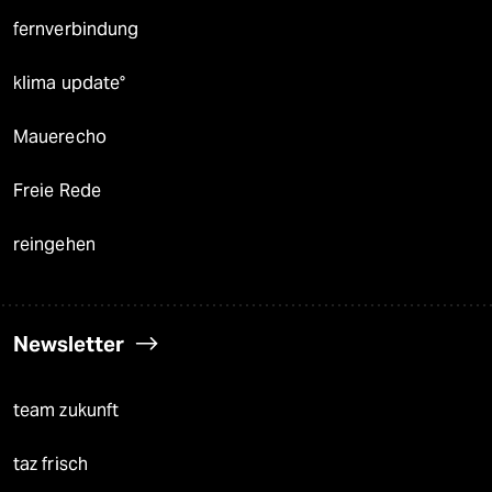
fernverbindung
klima update°
Mauerecho
Freie Rede
reingehen
Newsletter
team zukunft
taz frisch