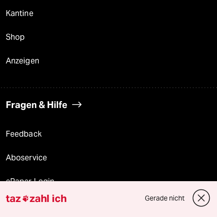
Kantine
Shop
Anzeigen
Fragen & Hilfe
Feedback
Aboservice
ePaper Login
taz
zahl ich
Gerade nicht

Downloads für Abonnierende