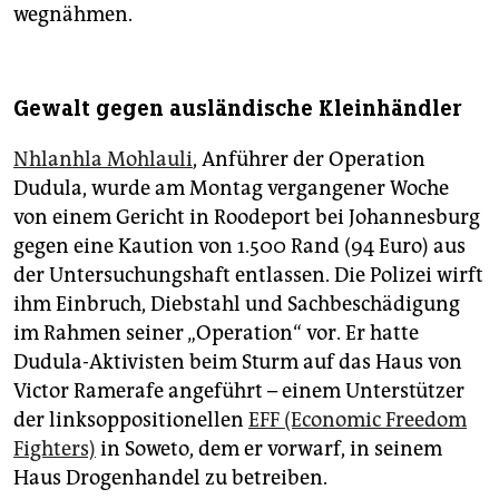
wegnähmen.
Gewalt gegen ausländische Kleinhändler
Nhlanhla Mohlauli
, Anführer der Operation
Dudula, wurde am Montag vergangener Woche
von einem Gericht in Roodeport bei Johannesburg
gegen eine Kaution von 1.500 Rand (94 Euro) aus
der Untersuchungshaft entlassen. Die Polizei wirft
ihm Einbruch, Diebstahl und Sachbeschädigung
im Rahmen seiner „Operation“ vor. Er hatte
Dudula-Aktivisten beim Sturm auf das Haus von
Victor Ramerafe angeführt – einem Unterstützer
der linksopposi­tio­nellen
EFF (Economic Freedom
Fighters)
in Soweto, dem er vorwarf, in seinem
Haus Drogenhandel zu betreiben.