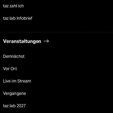
taz zahl ich
taz lab Infobrief
Veranstaltungen
Demnächst
Vor Ort
Live im Stream
Vergangene
taz lab 2027