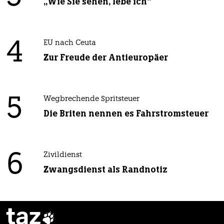
„Wie Sie sehen, lebe ich“
4
EU nach Ceuta
Zur Freude der Antieuropäer
5
Wegbrechende Spritsteuer
Die Briten nennen es Fahrstromsteuer
6
Zivildienst
Zwangsdienst als Randnotiz
taz
