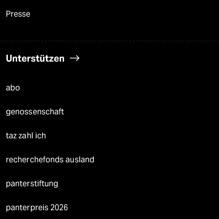
Presse
Unterstützen
abo
genossenschaft
taz zahl ich
recherchefonds ausland
panterstiftung
panterpreis 2026