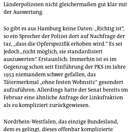
Länderpolizeien nicht gleichermaßen gut klar mit
der Auswertung.
So gibt es aus Hamburg keine Daten: „Richtig ist“,
so ein Sprecher der Polizei dort auf Nachfrage der
taz, „dass die Opferspezifik erhoben wird.“ Es sei
jedoch „nicht möglich, sie standardisiert
auszuwerten“. Erstaunlich: Immerhin ist es im
Gegenzug schon seit Einführung der PKS im Jahre
1953 niemandem schwer gefallen, das
Tätermerkmal „ohne festen Wohnsitz“ gesondert
aufzuführen. Allerdings hatte der Senat bereits im
Februar eine ähnliche Anfrage der Linksfraktion
als zu kompliziert zurückgewiesen.
Nordrhein-Westfalen, das einzige Bundesland,
dem es gelingt, dieses offenbar komplizierte