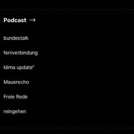
Podcast
bundestalk
fernverbindung
klima update°
Mauerecho
Freie Rede
reingehen