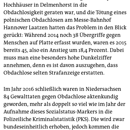
Hochhäuser in Delmenhorst in die
Obdachlosigkeit geraten war, und die Tötung eines
polnischen Obdachlosen am Messe-Bahnhof
Hannover Laatzen hatten das Problem in den Blick
gerückt: Während 2014 noch 38 Übergriffe gegen
Menschen auf Platte erfasst wurden, waren es 2015
bereits 45, also ein Anstieg um 18,4 Prozent. Dabei
muss man eine besonders hohe Dunkelziffer
annehmen, denn es ist davon auszugehen, dass
Obdachlose selten Strafanzeige erstatten.
Im Jahr 2016 schließlich waren in Niedersachsen
84 Gewalttaten gegen Obdachlose aktenkundig
geworden, mehr als doppelt so viel wie im Jahr der
Aufnahme dieses Sozialstatus-Markers in die
Polizeiliche Kriminalstatistik (PKS). Die wird zwar
bundeseinheitlich erhoben, jedoch kommen die