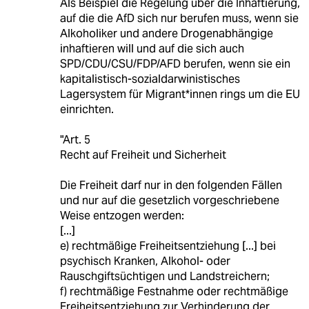
Als Beispiel die Regelung über die Inhaftierung,
auf die die AfD sich nur berufen muss, wenn sie
Alkoholiker und andere Drogenabhängige
inhaftieren will und auf die sich auch
SPD/CDU/CSU/FDP/AFD berufen, wenn sie ein
kapitalistisch-sozialdarwinistisches
Lagersystem für Migrant*innen rings um die EU
einrichten.
"Art. 5
Recht auf Freiheit und Sicherheit
Die Freiheit darf nur in den folgenden Fällen
und nur auf die gesetzlich vorgeschriebene
Weise entzogen werden:
[...]
e) rechtmäßige Freiheitsentziehung [...] bei
psychisch Kranken, Alkohol- oder
Rauschgiftsüchtigen und Landstreichern;
f) rechtmäßige Festnahme oder rechtmäßige
Freiheitsentziehung zur Verhinderung der