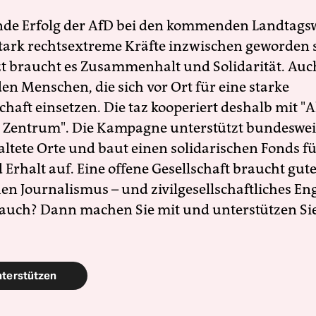
nde Erfolg der AfD bei den kommenden Landtags
 stark rechtsextreme Kräfte inzwischen geworden 
zt braucht es Zusammenhalt und Solidarität. Auc
en Menschen, die sich vor Ort für eine starke
schaft einsetzen. Die taz kooperiert deshalb mit "A
 Zentrum". Die Kampagne unterstützt bundesweit
altete Orte und baut einen solidarischen Fonds f
Erhalt auf. Eine offene Gesellschaft braucht gute
en Journalismus – und zivilgesellschaftliches E
 auch? Dann machen Sie mit und unterstützen Si
nterstützen