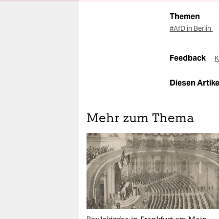
Themen
#AfD in Berlin
Feedback
K
Diesen Artikel
Mehr zum Thema