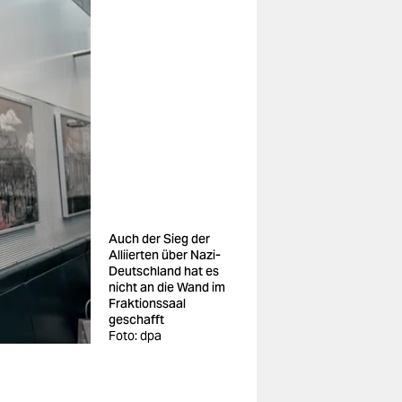
Auch der Sieg der
Alliierten über Nazi-
Deutschland hat es
nicht an die Wand im
Fraktionssaal
geschafft
Foto: dpa