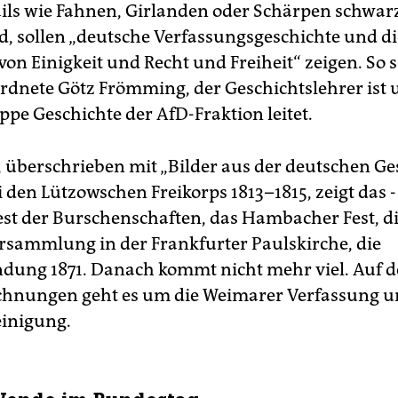
ails wie Fahnen, Girlanden oder Schärpen schwar
nd, sollen „deutsche Verfassungsgeschichte und di
on Einigkeit und Recht und Freiheit“ zeigen. So s
dnete Götz Frömming, der Geschichtslehrer ist 
ppe Geschichte der AfD-Fraktion leitet.
, überschrieben mit „Bilder aus der deutschen Ges
 den Lützowschen Freikorps 1813–1815, zeigt das ­
st der Burschenschaften, das Hambacher Fest, d
rsammlung in der Frankfurter Paulskirche, die
dung 1871. Danach kommt nicht mehr viel. Auf d
ichnungen geht es um die Weimarer Verfassung u
inigung.