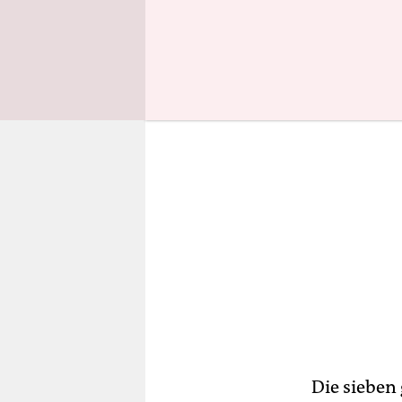
Tietjen au
Die sieben 