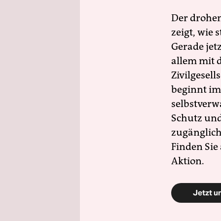
Der drohe
zeigt, wie
Gerade jet
allem mit d
Zivilgesell
beginnt im
selbstverw
Schutz und 
zugänglich
Finden Sie
Aktion.
Jetzt u