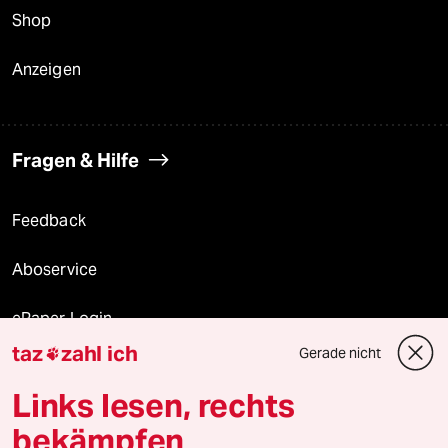
Shop
Anzeigen
Fragen & Hilfe
Feedback
Aboservice
ePaper Login
taz
zahl ich
Gerade nicht

Downloads für Abonnierende
Links lesen, rechts
bekämpfen