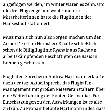
angeflogen werden, im Winter waren es zehn. Um
die drei Flugzeuge und wohl rund 100
MitarbeiterInnen hatte die Fluglinie in der
Hansestadt stationiert.
Muss man sich nun also Sorgen machen um den
Airport? Erst im Herbst 2018 hatte schließlich
schon die Billigfluglinie Ryanair aus Rache an
arbeitskämpfenden Beschäftigten die Basis in
Bremen geschlossen.
Flughafen-Sprecherin Andrea Hartmann erklärte
dazu der taz: Aktuell spreche das Flughafen-
Management mit großen Reiseveranstaltern über
eine Weiterführung der Routen Germanias. Für
Einschätzungen zu den Auswirkungen ist es also
zu früh. Zu Ryanair betonte Hartmann indes, dass