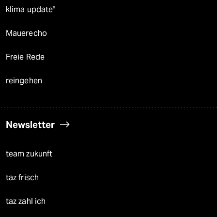
klima update°
Mauerecho
Freie Rede
reingehen
Newsletter
team zukunft
taz frisch
taz zahl ich