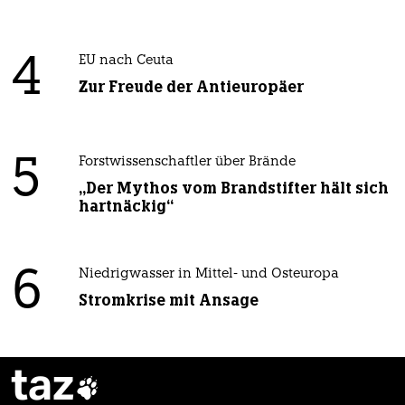
4
EU nach Ceuta
Zur Freude der Antieuropäer
5
Forstwissenschaftler über Brände
„Der Mythos vom Brandstifter hält sich
hartnäckig“
6
Niedrigwasser in Mittel- und Osteuropa
Stromkrise mit Ansage
taz
