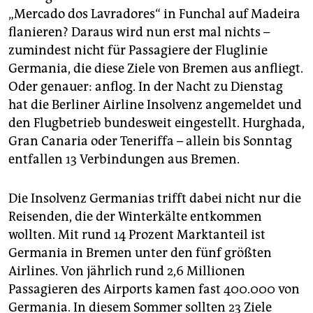
epaper login
„Mercado dos Lavradores“ in Funchal auf Madeira
flanieren? Daraus wird nun erst mal nichts –
zumindest nicht für Passagiere der Fluglinie
Germania, die diese Ziele von Bremen aus anfliegt.
Oder genauer: anflog. In der Nacht zu Dienstag
hat die Berliner Airline Insolvenz angemeldet und
den Flugbetrieb bundesweit eingestellt. Hurghada,
Gran Canaria oder Teneriffa – allein bis Sonntag
entfallen 13 Verbindungen aus Bremen.
Die Insolvenz Germanias trifft dabei nicht nur die
Reisenden, die der Winterkälte entkommen
wollten. Mit rund 14 Prozent Marktanteil ist
Germania in Bremen unter den fünf größten
Airlines. Von jährlich rund 2,6 Millionen
Passagieren des Airports kamen fast 400.000 von
Germania. In diesem Sommer sollten 23 Ziele