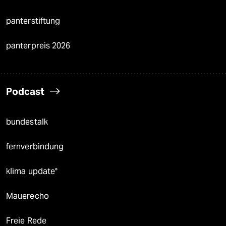
panterstiftung
panterpreis 2026
Podcast
bundestalk
fernverbindung
klima update°
Mauerecho
Freie Rede