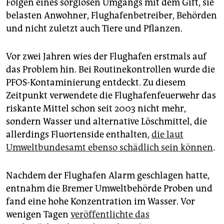
epaper login
Folgen eines sorglosen Umgangs mit dem Gift, sie
belasten Anwohner, Flughafenbetreiber, Behörden
und nicht zuletzt auch Tiere und Pflanzen.
Vor zwei Jahren wies der Flughafen erstmals auf
das Problem hin. Bei Routinekontrollen wurde die
PFOS-Kontaminierung entdeckt. Zu diesem
Zeitpunkt verwendete die Flughafenfeuerwehr das
riskante Mittel schon seit 2003 nicht mehr,
sondern Wasser und alternative Löschmittel, die
allerdings Fluortenside enthalten,
die laut
Umweltbundesamt ebenso schädlich sein können
.
Nachdem der Flughafen Alarm geschlagen hatte,
entnahm die Bremer Umweltbehörde Proben und
fand eine hohe Konzentration im Wasser. Vor
wenigen Tagen
veröffentlichte das