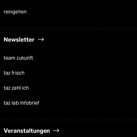
reingehen
Newsletter
team zukunft
taz frisch
taz zahl ich
taz lab Infobrief
Veranstaltungen