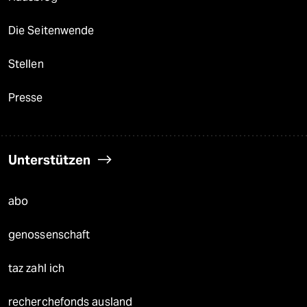
Die Seitenwende
Stellen
Presse
Unterstützen
abo
genossenschaft
taz zahl ich
recherchefonds ausland