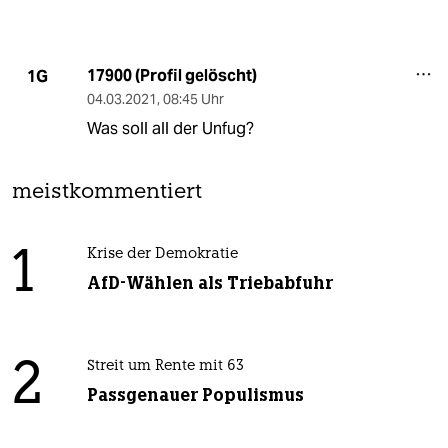
17900 (Profil gelöscht)
1G
04.03.2021
,
08:45 Uhr
Was soll all der Unfug?
meistkommentiert
1
Krise der Demokratie
AfD-Wählen als Triebabfuhr
2
Streit um Rente mit 63
Passgenauer Populismus