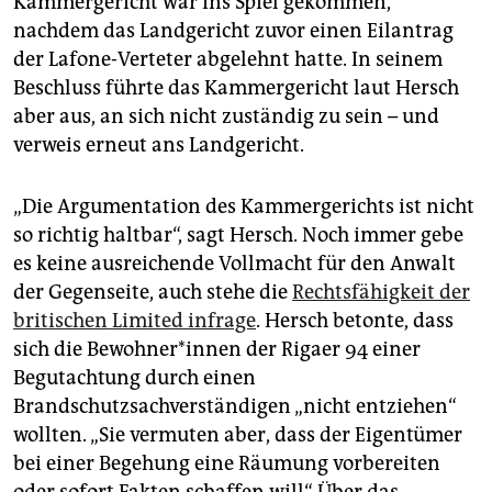
Kammergericht war ins Spiel gekommen,
nachdem das Landgericht zuvor einen Eilantrag
der Lafone-Verteter abgelehnt hatte. In seinem
Beschluss führte das Kammergericht laut Hersch
aber aus, an sich nicht zuständig zu sein – und
verweis erneut ans Landgericht.
„Die Argumentation des Kammergerichts ist nicht
so richtig haltbar“, sagt Hersch. Noch immer gebe
es keine ausreichende Vollmacht für den Anwalt
der Gegenseite, auch stehe die
Rechtsfähigkeit der
britischen Limited infrage
. Hersch betonte, dass
sich die Be­woh­ne­r*in­nen der Rigaer 94 einer
Begutachtung durch einen
Brandschutzsachverständigen „nicht entziehen“
wollten. „Sie vermuten aber, dass der Eigentümer
bei einer Begehung eine Räumung vorbereiten