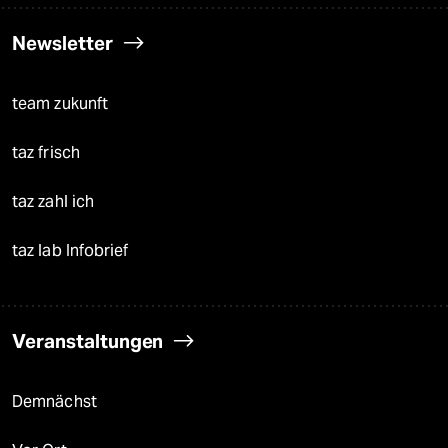
Newsletter
team zukunft
taz frisch
taz zahl ich
taz lab Infobrief
Veranstaltungen
Demnächst