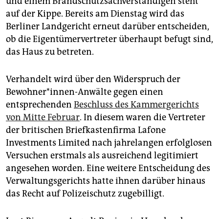
und einem Brandschutzsachverständigen steht
epaper login
auf der Kippe. Bereits am Dienstag wird das
Berliner Landgericht erneut darüber entscheiden,
ob die Eigentümervertreter überhaupt befugt sind,
das Haus zu betreten.
Verhandelt wird über den Widerspruch der
Bewohner*innen-Anwälte gegen einen
entsprechenden
Beschluss des Kammergerichts
von Mitte Februar
. In diesem waren die Vertreter
der britischen Briefkastenfirma Lafone
Investments Limited nach jahrelangen erfolglosen
Versuchen erstmals als ausreichend legitimiert
angesehen worden. Eine weitere Entscheidung des
Verwaltungsgerichts hatte ihnen darüber hinaus
das Recht auf Polizeischutz zugebilligt.