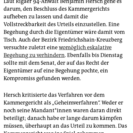
Laut Rigaer 94-Anwalt Benjamin Hersch gehe es
darum, den Beschluss des Kammergerichts
aufheben zu lassen und damit die
Vollstreckbarkeit des Urteils einzustellen. Eine
Begehung durch die Eigentümer wäre damit vom
Tisch. Auch der Bezirk Friedrichshain-Kreuzberg
versuchte zuletzt eine
womöglich eskalative
Begehung zu verhindern
. Ebenfalls bis Dienstag
sollte mit dem Senat, der auf das Recht der
Eigentümer auf eine Begehung pochte, ein
Kompromiss gefunden werden.
Hersch kritisierte das Verfahren vor dem
Kammergericht als „Geheimverfahren“. Weder er
noch seine Man­dan­t*in­nen waren daran direkt
beteiligt; danach habe er lange darum kämpfen
müssen, überhaupt an das Urteil zu kommen. Das