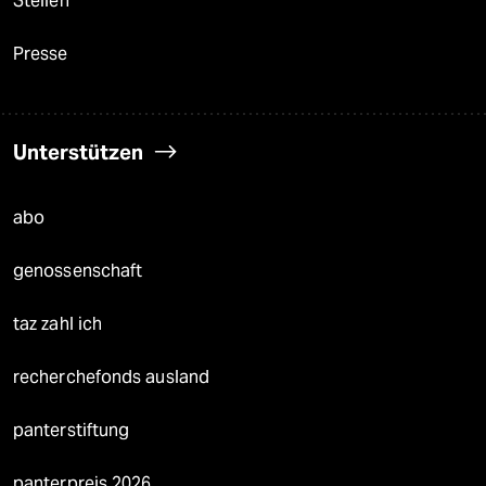
Stellen
Presse
Unterstützen
abo
genossenschaft
taz zahl ich
recherchefonds ausland
panterstiftung
panterpreis 2026