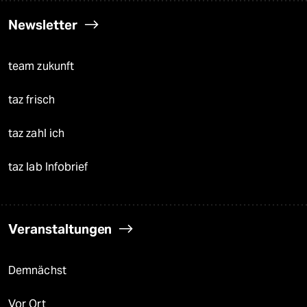
Newsletter
team zukunft
taz frisch
taz zahl ich
taz lab Infobrief
Veranstaltungen
Demnächst
Vor Ort