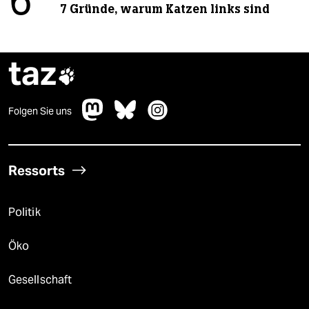
6
7 Gründe, warum Katzen links sind
taz

Folgen Sie uns
Ressorts
Politik
Öko
Gesellschaft