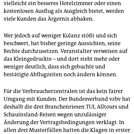
epaper login
vielleicht ein besseres Hotelzimmer oder einen
kostenlosen Ausflug als Ausgleich bietet, werden
viele Kunden das Ärgernis abhaken.
Wer jedoch auf weniger Kulanz stößt und sich
beschwert, hat bisher geringe Aussichten, seine
Rechte durchzusetzen. Veranstalter verweisen auf
das Kleingedruckte – und dort steht mehr oder
weniger deutlich, dass sich gebuchte und
bestätigte Abflugzeiten noch ändern können.
Für die Verbraucherzentralen ist das kein fairer
Umgang mit Kunden. Der Bundesverband vzbv hat
deshalb die drei Branchenriesen TUI, Alltours und
Schauinsland-Reisen wegen unzulässiger
Änderung der Vertragsbedingungen verklagt. In
allen drei Musterfällen hatten die Klagen in erster