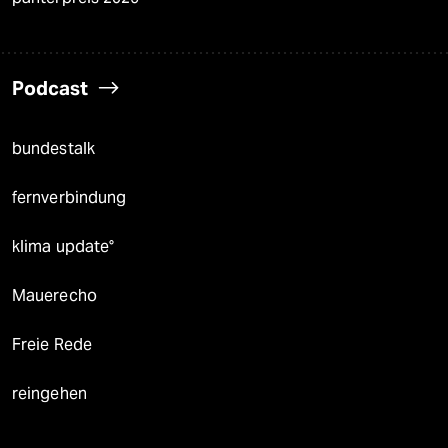
Podcast
bundestalk
fernverbindung
klima update°
Mauerecho
Freie Rede
reingehen