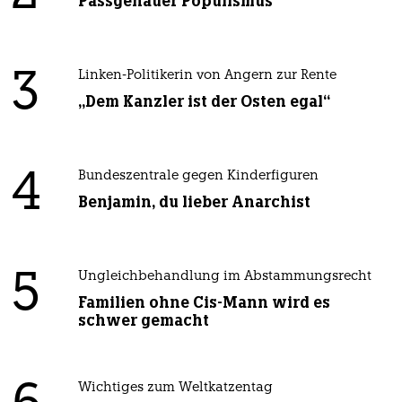
Passgenauer Populismus
3
Linken-Politikerin von Angern zur Rente
„Dem Kanzler ist der Osten egal“
4
Bundeszentrale gegen Kinderfiguren
Benjamin, du lieber Anarchist
5
Ungleichbehandlung im Abstammungsrecht
Familien ohne Cis-Mann wird es
schwer gemacht
Wichtiges zum Weltkatzentag