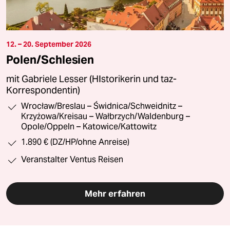
12. – 20. September 2026
Polen/Schlesien
mit Gabriele Lesser (HIstorikerin und taz-
Korrespondentin)
Wrocław/Breslau – Świdnica/Schweidnitz –
Krzyżowa/Kreisau – Wałbrzych/Waldenburg –
Opole/Oppeln – Katowice/Kattowitz
1.890 € (DZ/HP/ohne Anreise)
Veranstalter Ventus Reisen
Mehr erfahren