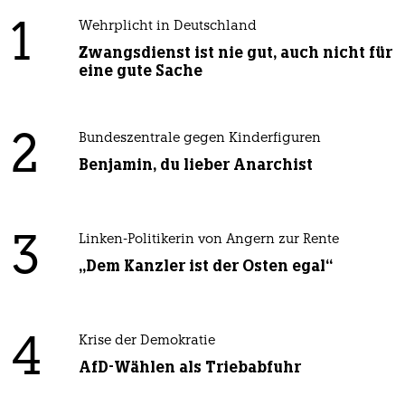
1
Wehrplicht in Deutschland
Zwangsdienst ist nie gut, auch nicht für
eine gute Sache
2
Bundeszentrale gegen Kinderfiguren
Benjamin, du lieber Anarchist
3
Linken-Politikerin von Angern zur Rente
„Dem Kanzler ist der Osten egal“
4
Krise der Demokratie
AfD-Wählen als Triebabfuhr