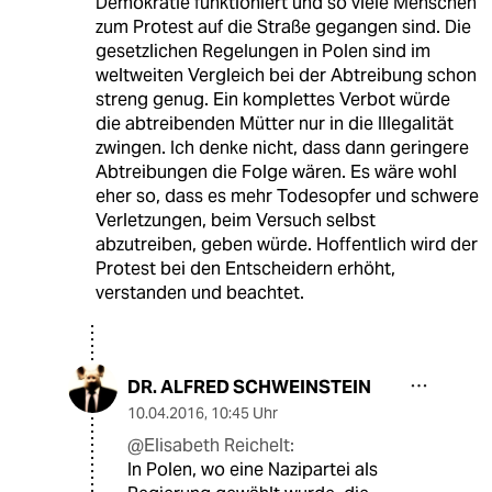
Demokratie funktioniert und so viele Menschen
zum Protest auf die Straße gegangen sind. Die
gesetzlichen Regelungen in Polen sind im
weltweiten Vergleich bei der Abtreibung schon
streng genug. Ein komplettes Verbot würde
die abtreibenden Mütter nur in die Illegalität
zwingen. Ich denke nicht, dass dann geringere
Abtreibungen die Folge wären. Es wäre wohl
eher so, dass es mehr Todesopfer und schwere
Verletzungen, beim Versuch selbst
abzutreiben, geben würde. Hoffentlich wird der
Protest bei den Entscheidern erhöht,
verstanden und beachtet.
DR. ALFRED SCHWEINSTEIN
10.04.2016
,
10:45 Uhr
@Elisabeth Reichelt:
In Polen, wo eine Nazipartei als