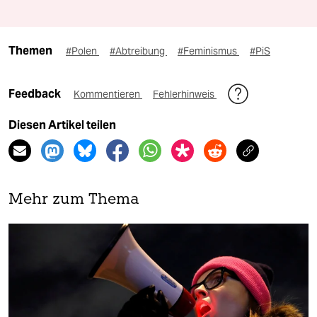
Themen
#Polen
#Abtreibung
#Feminismus
#PiS
Feedback
Kommentieren
Fehlerhinweis
Diesen Artikel teilen
Mehr zum Thema