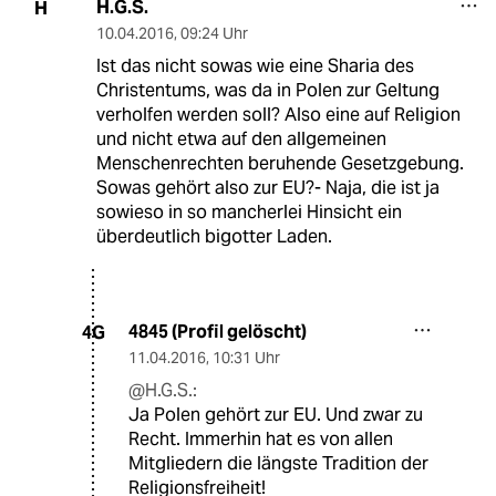
H.G.S.
H
10.04.2016
,
09:24 Uhr
Ist das nicht sowas wie eine Sharia des
Christentums, was da in Polen zur Geltung
verholfen werden soll? Also eine auf Religion
und nicht etwa auf den allgemeinen
Menschenrechten beruhende Gesetzgebung.
Sowas gehört also zur EU?- Naja, die ist ja
sowieso in so mancherlei Hinsicht ein
überdeutlich bigotter Laden.
4845 (Profil gelöscht)
4G
11.04.2016
,
10:31 Uhr
@H.G.S.:
Ja Polen gehört zur EU. Und zwar zu
Recht. Immerhin hat es von allen
Mitgliedern die längste Tradition der
Religionsfreiheit!