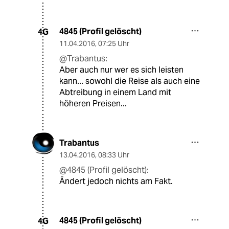
4845 (Profil gelöscht)
4G
11.04.2016
,
07:25 Uhr
@Trabantus:
Aber auch nur wer es sich leisten
kann... sowohl die Reise als auch eine
Abtreibung in einem Land mit
höheren Preisen...
Trabantus
13.04.2016
,
08:33 Uhr
@4845 (Profil gelöscht):
Ändert jedoch nichts am Fakt.
4845 (Profil gelöscht)
4G