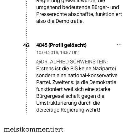
Regierung gewählt wurde, die
umgehend bedeutende Bürger- und
Presserechte abschaffte, funktioniert
also die Demokratie.
4845 (Profil gelöscht)
4G
10.04.2016
,
16:57 Uhr
@DR. ALFRED SCHWEINSTEIN:
Erstens ist die PiS keine Nazipartei
sondern eine national-konservative
Partei. Zweitens: ja die Demokratie
funktioniert weil sich eine starke
Bürgergesellschaft gegen die
Umstrukturierung durch die
derzeitige Regierung wehrt!
meistkommentiert