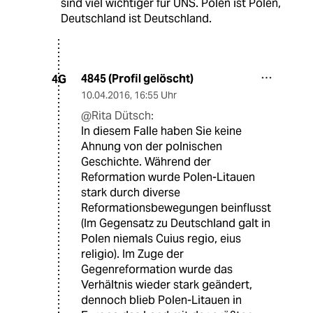
sind viel wichtiger für UNS. Polen ist Polen,
Deutschland ist Deutschland.
4845 (Profil gelöscht)
4G
10.04.2016
,
16:55 Uhr
@Rita Dütsch:
In diesem Falle haben Sie keine
Ahnung von der polnischen
Geschichte. Während der
Reformation wurde Polen-Litauen
stark durch diverse
Reformationsbewegungen beinflusst
(Im Gegensatz zu Deutschland galt in
Polen niemals Cuius regio, eius
religio). Im Zuge der
Gegenreformation wurde das
Verhältnis wieder stark geändert,
dennoch blieb Polen-Litauen in