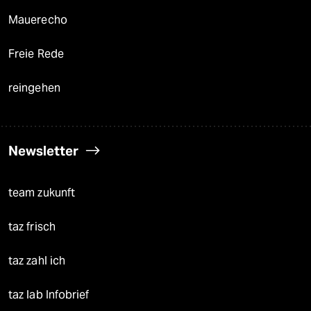
Mauerecho
Freie Rede
reingehen
Newsletter
team zukunft
taz frisch
taz zahl ich
taz lab Infobrief