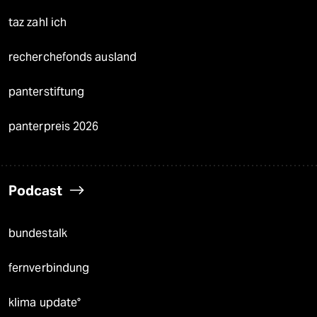
taz zahl ich
recherchefonds ausland
panterstiftung
panterpreis 2026
Podcast
bundestalk
fernverbindung
klima update°