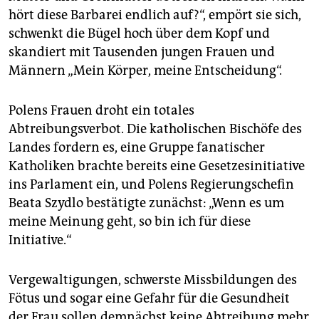
epaper login
hört diese Barbarei endlich auf?“, empört sie sich,
schwenkt die Bügel hoch über dem Kopf und
skandiert mit Tausenden jungen Frauen und
Männern „Mein Körper, meine Entscheidung“.
Polens Frauen droht ein totales
Abtreibungsverbot. Die katholischen Bischöfe des
Landes fordern es, eine Gruppe fanatischer
Katholiken brachte bereits eine Gesetzesinitiative
ins Parlament ein, und Polens Regierungschefin
Beata Szydlo bestätigte zunächst: „Wenn es um
meine Meinung geht, so bin ich für diese
Initiative.“
Vergewaltigungen, schwerste Missbildungen des
Fötus und sogar eine Gefahr für die Gesundheit
der Frau sollen demnächst keine Abtreibung mehr