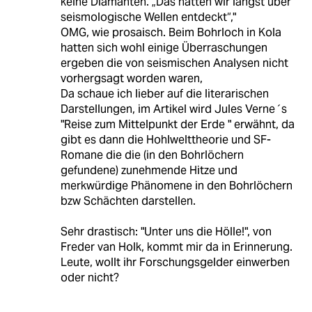
keine Diamanten. „Das hätten wir längst über
seismologische Wellen entdeckt“,"
OMG, wie prosaisch. Beim Bohrloch in Kola
hatten sich wohl einige Überraschungen
ergeben die von seismischen Analysen nicht
vorhergsagt worden waren,
Da schaue ich lieber auf die literarischen
Darstellungen, im Artikel wird Jules Verne´s
"Reise zum Mittelpunkt der Erde " erwähnt, da
gibt es dann die Hohlwelttheorie und SF-
Romane die die (in den Bohrlöchern
gefundene) zunehmende Hitze und
merkwürdige Phänomene in den Bohrlöchern
bzw Schächten darstellen.
Sehr drastisch: "Unter uns die Hölle!", von
Freder van Holk, kommt mir da in Erinnerung.
Leute, wollt ihr Forschungsgelder einwerben
oder nicht?