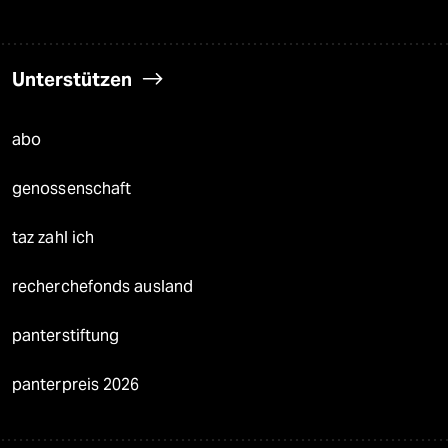
Unterstützen
abo
genossenschaft
taz zahl ich
recherchefonds ausland
panterstiftung
panterpreis 2026