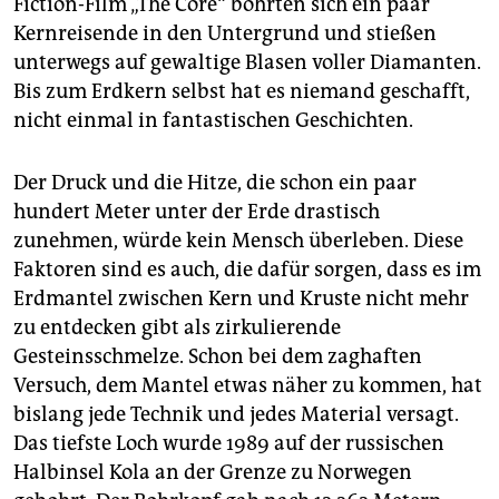
Fiction-Film „The Core“ bohrten sich ein paar
Kernreisende in den Untergrund und stießen
unterwegs auf gewaltige Blasen voller Diamanten.
Bis zum Erdkern selbst hat es niemand geschafft,
nicht einmal in fantastischen Geschichten.
Der Druck und die Hitze, die schon ein paar
hundert Meter unter der Erde drastisch
zunehmen, würde kein Mensch überleben. Diese
Faktoren sind es auch, die dafür sorgen, dass es im
Erdmantel zwischen Kern und Kruste nicht mehr
zu entdecken gibt als zirkulierende
Gesteinsschmelze. Schon bei dem zaghaften
Versuch, dem Mantel etwas näher zu kommen, hat
bislang jede Technik und jedes Material versagt.
Das tiefste Loch wurde 1989 auf der russischen
Halbinsel Kola an der Grenze zu Norwegen