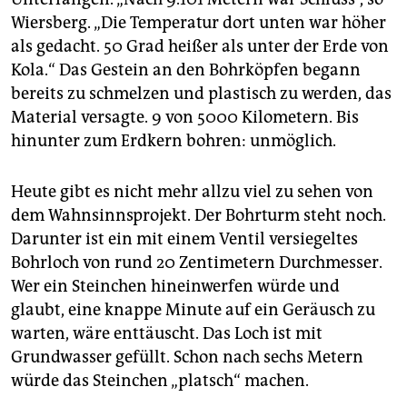
Wiersberg. „Die Temperatur dort unten war höher
als gedacht. 50 Grad heißer als unter der Erde von
Kola.“ Das Gestein an den Bohrköpfen begann
bereits zu schmelzen und plastisch zu werden, das
Material versagte. 9 von 5000 Kilometern. Bis
hinunter zum Erdkern bohren: unmöglich.
Heute gibt es nicht mehr allzu viel zu sehen von
dem Wahnsinns­projekt. Der Bohrturm steht noch.
Darunter ist ein mit einem Ventil versiegeltes
Bohrloch von rund 20 Zentimetern Durchmesser.
Wer ein Steinchen hineinwerfen würde und
glaubt, eine knappe Minute auf ein Geräusch zu
warten, wäre enttäuscht. Das Loch ist mit
Grundwasser gefüllt. Schon nach sechs Metern
würde das Steinchen „platsch“ machen.