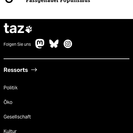
Passgenauer Populismus
taz

Folgen Sie uns
Ressorts
Politik
Öko
Gesellschaft
Kultur