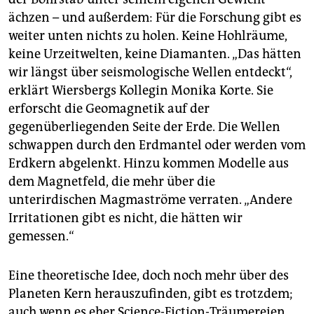
ächzen – und außerdem: Für die Forschung gibt es
weiter unten nichts zu holen. Keine Hohlräume,
keine Urzeitwelten, keine Diamanten. „Das hätten
wir längst über seismologische Wellen entdeckt“,
erklärt Wiersbergs Kollegin Monika Korte. Sie
erforscht die Geomagnetik auf der
gegenüberliegenden Seite der Erde. Die Wellen
schwappen durch den Erdmantel oder werden vom
Erdkern abgelenkt. Hinzu kommen Modelle aus
dem Magnetfeld, die mehr über die
unterirdischen Magmaströme verraten. „Andere
Irritationen gibt es nicht, die hätten wir
gemessen.“
Eine theoretische Idee, doch noch mehr über des
Planeten Kern herauszufinden, gibt es trotzdem;
auch wenn es eher Science-Fiction-Träumereien