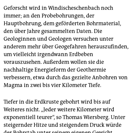
Geforscht wird in Windisch­eschenbach noch
immer; an den Probebohrungen, der
Hauptbohrung, dem geförderten Bohrmaterial,
den über Jahre gesammelten Daten. Die
Geologinnen und Geologen versuchen unter
anderem mehr über Geogefahren herauszufinden,
um vielleicht irgendwann Erdbeben
vorauszusehen. Außerdem wollen sie die
nachhaltige Energieform der Geothermie
verbessern, etwa durch das gezielte Anbohren von
Magma in zwei bis vier Kilometer Tiefe.
Tiefer in die Erdkruste gebohrt wird bis auf
Weiteres nicht. „Jeder weitere Kilometer wird
exponentiell teurer“, so Thomas Wiersberg. Unter
steigernder Hitze und steigendem Druck würde
der Bohrstab unter seinem eigenen Gewicht