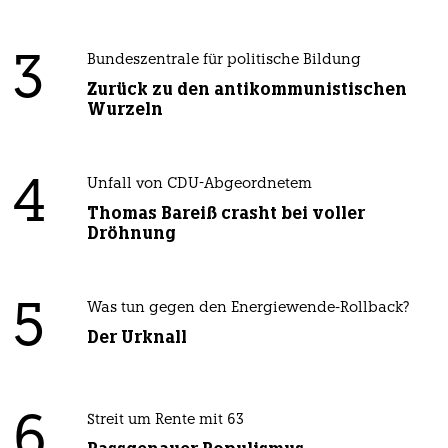
3
Bundeszentrale für politische Bildung
Zurück zu den antikommunistischen
Wurzeln
4
Unfall von CDU-Abgeordnetem
Thomas Bareiß crasht bei voller
Dröhnung
5
Was tun gegen den Energiewende-Rollback?
Der Urknall
6
Streit um Rente mit 63