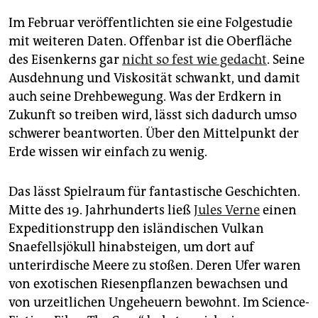
Im Februar veröffentlichten sie eine Folgestudie
mit weiteren Daten. Offenbar ist die Oberfläche
des Eisenkerns gar
nicht so fest wie gedacht
. Seine
Ausdehnung und Viskosität schwankt, und damit
auch seine Drehbewegung. Was der Erdkern in
Zukunft so treiben wird, lässt sich dadurch umso
schwerer beantworten. Über den Mittelpunkt der
Erde wissen wir einfach zu wenig.
Das lässt Spielraum für fantastische Geschichten.
Mitte des 19. Jahrhunderts ließ
Jules Verne
einen
Expeditionstrupp den isländischen Vulkan
Snaefellsjökull hinabsteigen, um dort auf
unterirdische Meere zu stoßen. Deren Ufer waren
von exotischen Riesenpflanzen bewachsen und
von urzeitlichen Ungeheuern bewohnt. Im Science-