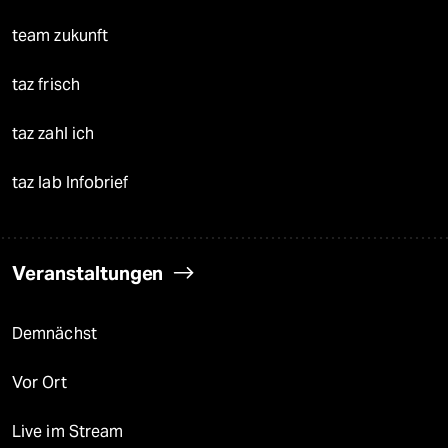
team zukunft
taz frisch
taz zahl ich
taz lab Infobrief
Veranstaltungen
Demnächst
Vor Ort
Live im Stream