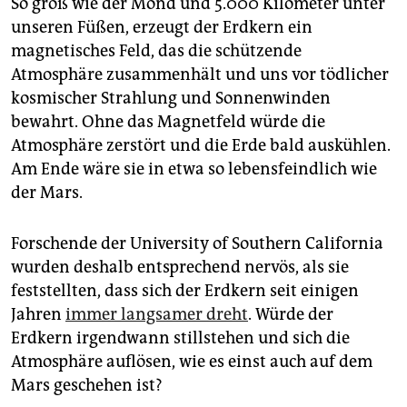
So groß wie der Mond und 5.000 Kilometer unter
epaper login
unseren Füßen, erzeugt der Erdkern ein
magnetisches Feld, das die schützende
Atmosphäre zusammenhält und uns vor tödlicher
kosmischer Strahlung und Sonnenwinden
bewahrt. Ohne das Magnetfeld würde die
Atmosphäre zerstört und die Erde bald auskühlen.
Am Ende wäre sie in etwa so lebensfeindlich wie
der Mars.
Forschende der University of Southern California
wurden deshalb entsprechend nervös, als sie
feststellten, dass sich der Erdkern seit einigen
Jahren
immer langsamer dreht
. Würde der
Erdkern irgendwann stillstehen und sich die
Atmosphäre auflösen, wie es einst auch auf dem
Mars geschehen ist?