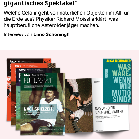
gigantisches Spektakel“
Welche Gefahr geht von natürlichen Objekten im All für
die Erde aus? Physiker Richard Moissl erklärt, was
hauptberufliche As­te­ro­iden­jä­ge­r machen.
Interview von
Enno Schöningh