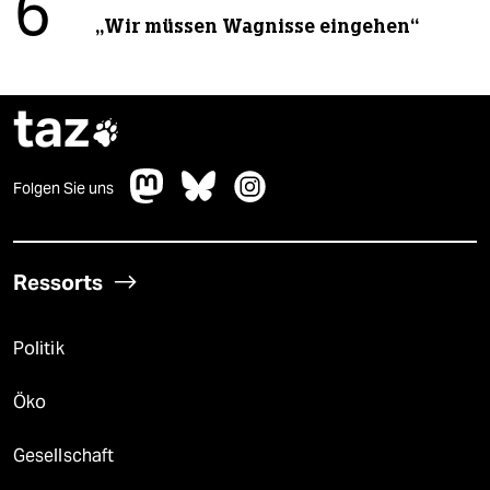
6
„Wir müssen Wagnisse eingehen“
taz

Folgen Sie uns
Ressorts
Politik
Öko
Gesellschaft