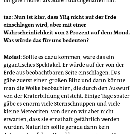
längsten höher als Stufe 1 durchgehalten hat.
taz: Nun ist klar, dass YR4 nicht auf der Erde
einschlagen wird, aber mit einer
Wahrscheinlichkeit von 2 Prozent auf dem Mond.
Was würde das für uns bedeuten?
Moissl:
Sollte es dazu kommen, wäre das ein
gigantisches Spektakel. Er würde auf der von der
Erde aus beobachtbaren Seite einschlagen. Das
gäbe zuerst einen großen Blitz und dann könnte
man die Wolke beobachten, die durch den Auswurf
von der Kraterbildung entsteht. Einige Tage später
gäbe es enorm viele Sternschnuppen und viele
kleine Meteoriten, von denen wir aber nicht
erwarten, dass sie ernsthaft gefährlich werden
würden. Natürlich sollte gerade dann kein