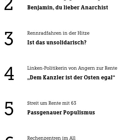
2
Benjamin, du lieber Anarchist
3
Rennradfahren in der Hitze
Ist das unsolidarisch?
4
Linken-Politikerin von Angern zur Rente
„Dem Kanzler ist der Osten egal“
5
Streit um Rente mit 63
Passgenauer Populismus
Rechenzentren im All