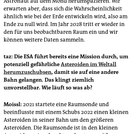
Astronaut auf dem Mond herumspazieren. Wir
erwarten aber, dass sich die Wahrscheinlichkeit
ähnlich wie bei der Erde entwickeln wird, also am
Ende zu null wird. Im Jahr 2028 tritt er wieder in
den für uns beobachtbaren Raum ein und wir
können weitere Daten sammeln.
taz: Die ESA führt bereits eine Mission durch, um
potenziell gefährliche
Asteroiden im Weltall
herumzuschubsen
, damit sie auf eine andere
Bahn gelangen. Das klingt ziemlich
unvorstellbar. Wie läuft so was ab?
Moissl:
2021 startete eine Raumsonde und
beeinflusste mit einem Schubs 2022 einen kleinen
Asteroiden in seiner Bahn um den größeren
Asteroiden. Die Raumsonde ist in den kleinen