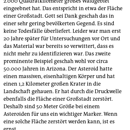
2.000 Quadratkilometer großes Waldgebiet
eingeebnet hat. Das entspricht in etwa der Fläche
einer Großstadt. Gott sei Dank geschah das in
einer sehr gering bevölkerten Gegend. Es sind
keine Todesfälle überliefert. Leider war man erst
20 Jahre später für Untersuchungen vor Ort und
das Material war bereits so verwittert, dass es
nicht mehr zu identifizieren war. Das zweite
prominente Beispiel geschah wohl vor circa
50.000 Jahren in Arizona. Der Asteroid hatte
einen massiven, eisenhaltigen Körper und hat
einen 1,2 Kilometer großen Krater in die
Landschaft gehauen. Er hat durch die Druckwelle
ebenfalls die Fläche einer Großstadt zerstört.
Deshalb sind 50 Meter Größe bei einem
Asteroiden für uns ein wichtiger Marker. Wenn
eine solche Fläche zerstört werden kann, ist es
ernst.