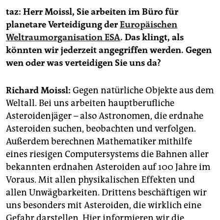
epaper login
taz: Herr Moissl, Sie arbeiten im Büro für
planetare Verteidigung der
Europäischen
Weltraumorganisation ESA
. Das klingt, als
könnten wir jederzeit angegriffen werden. Gegen
wen oder was verteidigen Sie uns da?
Richard Moissl:
Gegen natürliche Objekte aus dem
Weltall. Bei uns arbeiten hauptberufliche
Asteroidenjäger – also Astronomen, die erdnahe
Asteroiden suchen, beobachten und verfolgen.
Außerdem berechnen Mathematiker mithilfe
eines riesigen Computersystems die Bahnen aller
bekannten erdnahen Asteroiden auf 100 Jahre im
Voraus. Mit allen physikalischen Effekten und
allen Unwägbarkeiten. Drittens beschäftigen wir
uns besonders mit Asteroiden, die wirklich eine
Gefahr darstellen. Hier informieren wir die