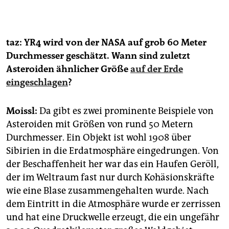
🐾
Melde dich jetzt für den TEAM ZUKUNFT
Newsletter an –
kostenlos
taz: YR4 wird von der NASA auf grob 60 Meter
Durchmesser geschätzt. Wann sind zuletzt
Asteroiden ähnlicher Größe
auf der Erde
eingeschlagen
?
Moissl:
Da gibt es zwei prominente Beispiele von
Asteroiden mit Größen von rund 50 Metern
Durchmesser. Ein Objekt ist wohl 1908 über
Sibirien in die Erdatmosphäre eingedrungen. Von
der Beschaffenheit her war das ein Haufen Geröll,
der im Weltraum fast nur durch Kohäsionskräfte
wie eine Blase zusammengehalten wurde. Nach
dem Eintritt in die Atmosphäre wurde er zerrissen
und hat eine Druckwelle erzeugt, die ein ungefähr