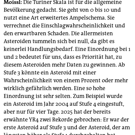
Moissl:
Die Turiner Skala ist für die allgemeine
Bevölkerung gedacht. Sie geht von 0 bis 10 und
nutzt eine Art erweitertes Ampelschema. Sie
verrechnet die Einschlagwahrscheinlichkeit und
den erwartbaren Schaden. Die allermeisten
Asteroiden tummeln sich bei null, da gibt es
keinerlei Handlungsbedarf. Eine Einordnung bei 1
und 2 bedeutet für uns, dass es Priorität hat, zu
diesem Asteroiden mehr Daten zu gewinnen. Ab
Stufe 3 könnte ein Asteroid mit einer
Wahrscheinlichkeit von einem Prozent oder mehr
wirklich gefährlich werden. Eine so hohe
Einordnung ist sehr selten. Zum Beispiel wurde
ein Asteroid im Jahr 2004 auf Stufe 4 eingestuft,
aber nur für vier Tage. 2025 hat der bereits
erwähnte YR4 zwei Rekorde gebrochen: Er war der
erste Asteroid auf Stufe 3 und der Asteroid, der am