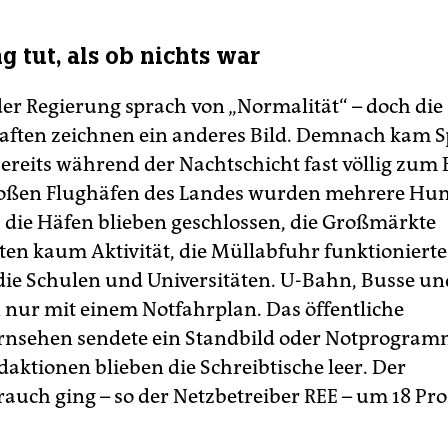
g tut, als ob nichts war
er Regierung sprach von „Normalität“ – doch die
ften zeichnen ein anderes Bild. Demnach kam 
ereits während der Nachtschicht fast völlig zum 
oßen Flughäfen des Landes wurden mehrere Hun
, die Häfen blieben geschlossen, die Großmärkte
ten kaum Aktivität, die Müllabfuhr funktioniert
die Schulen und Universitäten. U-Bahn, Busse u
 nur mit einem Notfahrplan. Das öffentliche
rnsehen sendete ein Standbild oder Notprogram
daktionen blieben die Schreibtische leer. Der
auch ging – so der Netzbetreiber REE – um 18 Pr