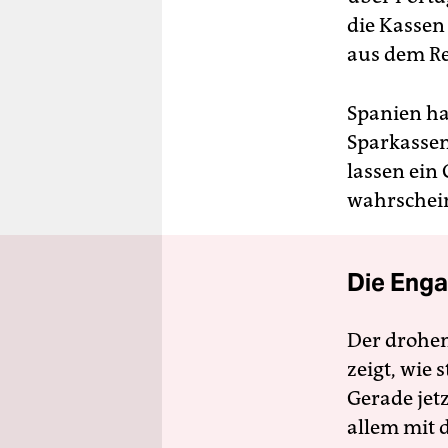
die Kassen
aus dem Re
Spanien ha
Sparkassen
lassen ein
wahrschein
Die Enga
Der drohe
zeigt, wie
Gerade jet
allem mit d