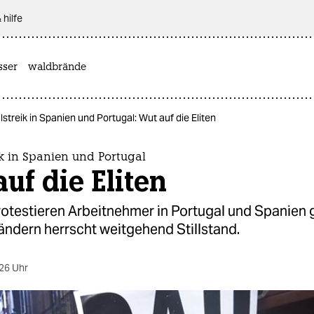
 hilfe
sser
waldbrände
streik in Spanien und Portugal: Wut auf die Eliten
k in Spanien und Portugal
uf die Eliten
otestieren Arbeitnehmer in Portugal und Spanien g
ändern herrscht weitgehend Stillstand.
26 Uhr