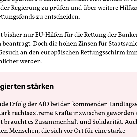
 der Regierung zu prüfen und über weitere Hilf
ttungsfonds zu entscheiden.
t bisher nur EU-Hilfen für die Rettung der Bank
 beantragt. Doch die hohen Zinsen für Staatsanl
 Gesuch an den europäischen Rettungsschirm im
licher werden.
gierten stärken
nde Erfolg der AfD bei den kommenden Landtags
 stark rechtsextreme Kräfte inzwischen geworden 
zt braucht es Zusammenhalt und Solidarität. Auc
en Menschen, die sich vor Ort für eine starke