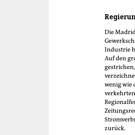
Regierun
Die Madrid
Gewerkscha
Industrie b
Auf den gr
gestrichen
verzeichne
wenig wie 
verkehrten
Regionalfe
Zeitungsre
Stromverbr
zurück.