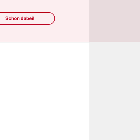
.
Schon dabei!