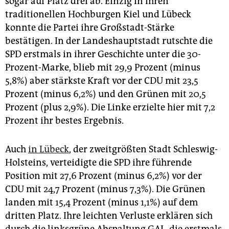
sogar auf Platz drei ab. Einzig in ihren
traditionellen Hochburgen Kiel und Lübeck
konnte die Partei ihre Großstadt-Stärke
bestätigen. In der Landeshauptstadt rutschte die
SPD erstmals in ihrer Geschichte unter die 30-
Prozent-Marke, blieb mit 29,9 Prozent (minus
5,8%) aber stärkste Kraft vor der CDU mit 23,5
Prozent (minus 6,2%) und den Grünen mit 20,5
Prozent (plus 2,9%). Die Linke erzielte hier mit 7,2
Prozent ihr bestes Ergebnis.
Auch
in Lübeck
, der zweitgrößten Stadt Schleswig-
Holsteins, verteidigte die SPD ihre führende
Position mit 27,6 Prozent (minus 6,2%) vor der
CDU mit 24,7 Prozent (minus 7,3%). Die Grünen
landen mit 15,4 Prozent (minus 1,1%) auf dem
dritten Platz. Ihre leichten Verluste erklären sich