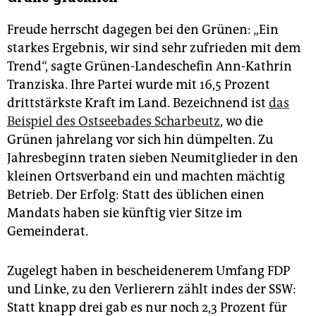
Freude herrscht dagegen bei den Grünen: „Ein
starkes Ergebnis, wir sind sehr zufrieden mit dem
Trend“, sagte Grünen-Landeschefin Ann-Kathrin
Tranziska. Ihre Partei wurde mit 16,5 Prozent
drittstärkste Kraft im Land. Bezeichnend ist
das
Beispiel des Ostseebades Scharbeutz
, wo die
Grünen jahrelang vor sich hin dümpelten. Zu
Jahresbeginn traten sieben Neumitglieder in den
kleinen Ortsverband ein und machten mächtig
Betrieb. Der Erfolg: Statt des üblichen einen
Mandats haben sie künftig vier Sitze im
Gemeinderat.
Zugelegt haben in bescheidenerem Umfang FDP
und Linke, zu den Verlierern zählt indes der SSW:
Statt knapp drei gab es nur noch 2,3 Prozent für