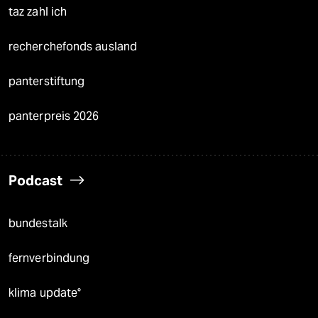
taz zahl ich
recherchefonds ausland
panterstiftung
panterpreis 2026
Podcast
bundestalk
fernverbindung
klima update°