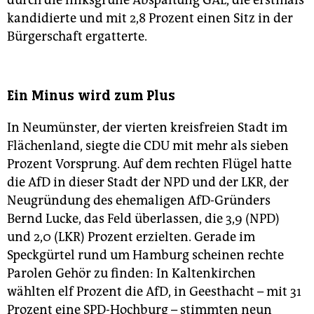
durch die linksgrüne Abspaltung GAL, die erstmals
kandidierte und mit 2,8 Prozent einen Sitz in der
Bürgerschaft ergatterte.
Ein Minus wird zum Plus
In Neumünster, der vierten kreisfreien Stadt im
Flächenland, siegte die CDU mit mehr als sieben
Prozent Vorsprung. Auf dem rechten Flügel hatte
die AfD in dieser Stadt der NPD und der LKR, der
Neugründung des ehemaligen AfD-Gründers
Bernd Lucke, das Feld überlassen, die 3,9 (NPD)
und 2,0 (LKR) Prozent erzielten. Gerade im
Speckgürtel rund um Hamburg scheinen rechte
Parolen Gehör zu finden: In Kaltenkirchen
wählten elf Prozent die AfD, in Geesthacht – mit 31
Prozent eine SPD-Hochburg – stimmten neun