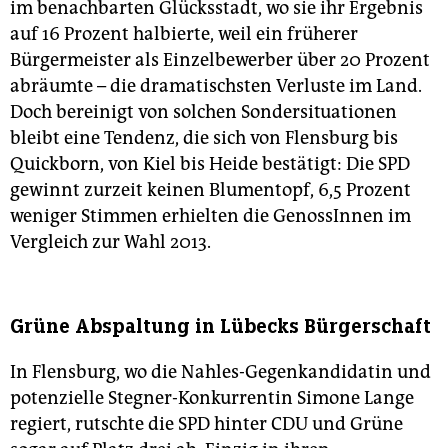
im benachbarten Glücksstadt, wo sie ihr Ergebnis
auf 16 Prozent halbierte, weil ein früherer
Bürgermeister als Einzelbewerber über 20 Prozent
abräumte – die dramatischsten Verluste im Land.
Doch bereinigt von solchen Sondersituationen
bleibt eine Tendenz, die sich von Flensburg bis
Quickborn, von Kiel bis Heide bestätigt: Die SPD
gewinnt zurzeit keinen Blumentopf, 6,5 Prozent
weniger Stimmen erhielten die GenossInnen im
Vergleich zur Wahl 2013.
Grüne Abspaltung in Lübecks Bürgerschaft
In Flensburg, wo die Nahles-Gegenkandidatin und
potenzielle Stegner-Konkurrentin Simone Lange
regiert, rutschte die SPD hinter CDU und Grüne