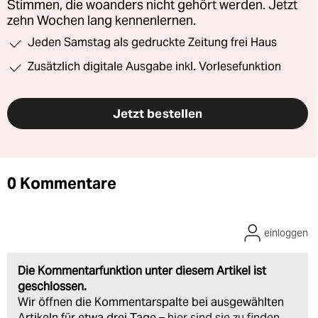
Stimmen, die woanders nicht gehört werden. Jetzt
zehn Wochen lang kennenlernen.
Jeden Samstag als gedruckte Zeitung frei Haus
Zusätzlich digitale Ausgabe inkl. Vorlesefunktion
Jetzt bestellen
0 Kommentare
einloggen
Die Kommentarfunktion unter diesem Artikel ist
geschlossen.
Wir öffnen die Kommentarspalte bei ausgewählten
Artikeln für etwa drei Tage –
hier sind sie zu finden
.