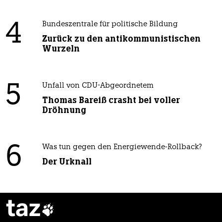
4
Bundeszentrale für politische Bildung
Zurück zu den antikommunistischen
Wurzeln
5
Unfall von CDU-Abgeordnetem
Thomas Bareiß crasht bei voller
Dröhnung
6
Was tun gegen den Energiewende-Rollback?
Der Urknall
taz
