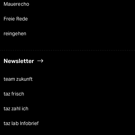
Mauerecho
Freie Rede
reingehen
Newsletter
team zukunft
taz frisch
taz zahl ich
taz lab Infobrief