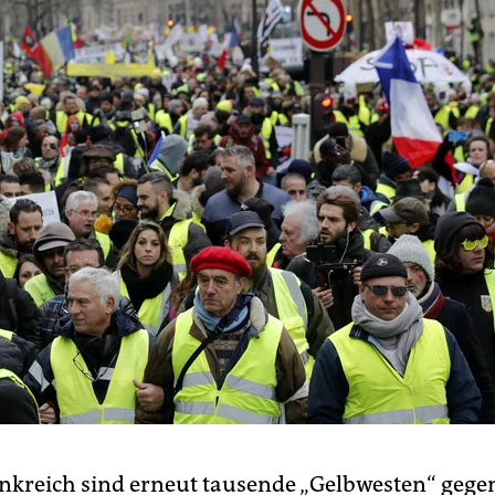
ankreich sind erneut tausende „Gelbwesten“ gege