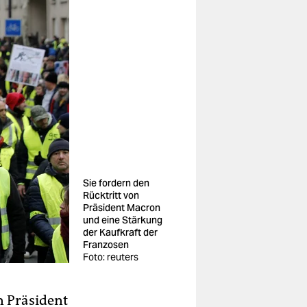
Sie fordern den
Rücktritt von
Präsident Macron
und eine Stärkung
der Kaufkraft der
Franzosen
Foto: reuters
n Präsident