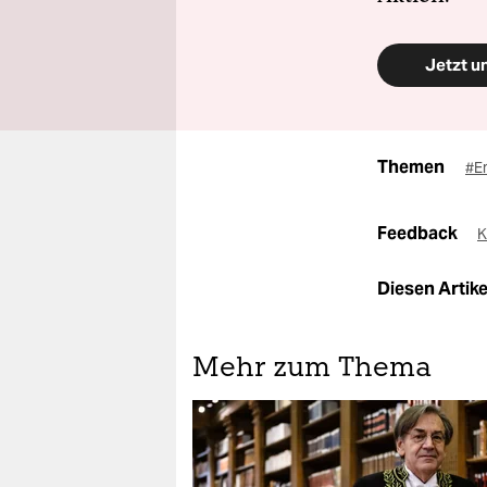
Jetzt u
Themen
#E
Feedback
K
Diesen Artikel
Mehr zum Thema