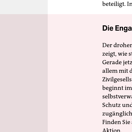
beteiligt.
Die Enga
Der drohe
zeigt, wie
Gerade jet
allem mit d
Zivilgesell
beginnt im
selbstverw
Schutz und 
zugänglich
Finden Sie
Aktion.