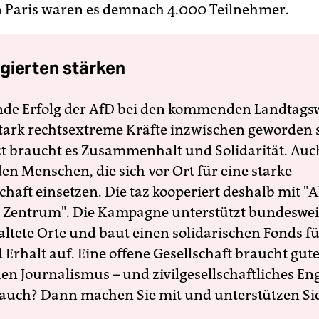
 In Paris waren es demnach 4.000 Teilnehmer.
gierten stärken
nde Erfolg der AfD bei den kommenden Landtags
 stark rechtsextreme Kräfte inzwischen geworden 
zt braucht es Zusammenhalt und Solidarität. Auc
en Menschen, die sich vor Ort für eine starke
schaft einsetzen. Die taz kooperiert deshalb mit "A
 Zentrum". Die Kampagne unterstützt bundesweit
altete Orte und baut einen solidarischen Fonds f
Erhalt auf. Eine offene Gesellschaft braucht gute
en Journalismus – und zivilgesellschaftliches E
 auch? Dann machen Sie mit und unterstützen Si