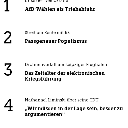
1
Krise der Demokratie
AfD-Wählen als Triebabfuhr
2
Streit um Rente mit 63
Passgenauer Populismus
3
Drohnenvorfall am Leipziger Flughafen
Das Zeitalter der elektronischen
Kriegsführung
4
Nathanael Liminski über seine CDU
„Wir müssen in der Lage sein, besser zu
argumentieren“