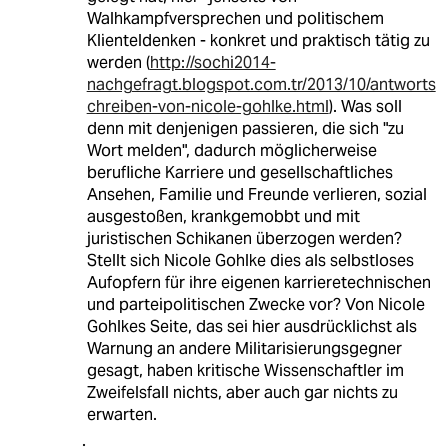
Walhkampfversprechen und politischem
Klienteldenken - konkret und praktisch tätig zu
werden (
http://sochi2014-
nachgefragt.blogspot.com.tr/2013/10/antworts
chreiben-von-nicole-gohlke.html
). Was soll
denn mit denjenigen passieren, die sich "zu
Wort melden", dadurch möglicherweise
berufliche Karriere und gesellschaftliches
Ansehen, Familie und Freunde verlieren, sozial
ausgestoßen, krankgemobbt und mit
juristischen Schikanen überzogen werden?
Stellt sich Nicole Gohlke dies als selbstloses
Aufopfern für ihre eigenen karrieretechnischen
und parteipolitischen Zwecke vor? Von Nicole
Gohlkes Seite, das sei hier ausdrücklichst als
Warnung an andere Militarisierungsgegner
gesagt, haben kritische Wissenschaftler im
Zweifelsfall nichts, aber auch gar nichts zu
erwarten.