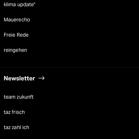
klima update°
Mauerecho
Freie Rede
reingehen
Newsletter
team zukunft
taz frisch
taz zahl ich