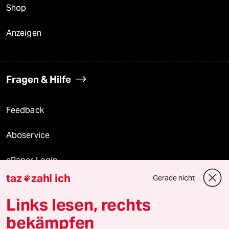
Shop
Anzeigen
Fragen & Hilfe
Feedback
Aboservice
ePaper Login
taz
zahl ich
Gerade nicht

Downloads für Abonnierende
Links lesen, rechts
bekämpfen