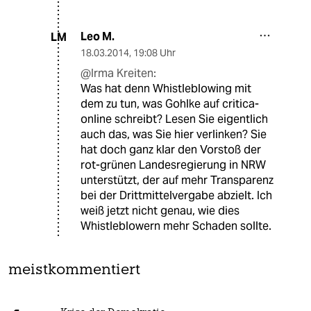
Leo M.
LM
18.03.2014
,
19:08 Uhr
@Irma Kreiten:
Was hat denn Whistleblowing mit
dem zu tun, was Gohlke auf critica-
online schreibt? Lesen Sie eigentlich
auch das, was Sie hier verlinken? Sie
hat doch ganz klar den Vorstoß der
rot-grünen Landesregierung in NRW
unterstützt, der auf mehr Transparenz
bei der Drittmittelvergabe abzielt. Ich
weiß jetzt nicht genau, wie dies
Whistleblowern mehr Schaden sollte.
meistkommentiert