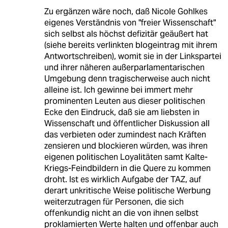
Zu ergänzen wäre noch, daß Nicole Gohlkes
eigenes Verständnis von "freier Wissenschaft"
sich selbst als höchst defizitär geäußert hat
(siehe bereits verlinkten blogeintrag mit ihrem
Antwortschreiben), womit sie in der Linkspartei
und ihrer näheren außerparlamentarischen
Umgebung denn tragischerweise auch nicht
alleine ist. Ich gewinne bei immert mehr
prominenten Leuten aus dieser politischen
Ecke den Eindruck, daß sie am liebsten in
Wissenschaft und öffentlicher Diskussion all
das verbieten oder zumindest nach Kräften
zensieren und blockieren würden, was ihren
eigenen politischen Loyalitäten samt Kalte-
Kriegs-Feindbildern in die Quere zu kommen
droht. Ist es wirklich Aufgabe der TAZ, auf
derart unkritische Weise politische Werbung
weiterzutragen für Personen, die sich
offenkundig nicht an die von ihnen selbst
proklamierten Werte halten und offenbar auch