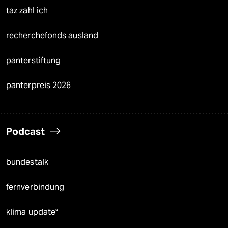
taz zahl ich
recherchefonds ausland
panterstiftung
panterpreis 2026
Podcast
bundestalk
fernverbindung
klima update°