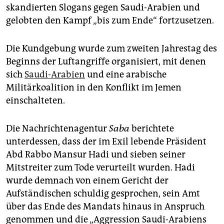
epaper login
skandierten Slogans gegen Saudi-Arabien und
gelobten den Kampf „bis zum Ende“ fortzusetzen.
Die Kundgebung wurde zum zweiten Jahrestag des
Beginns der Luftangriffe organisiert, mit denen
sich
Saudi-Arabien
und eine arabische
Militärkoalition in den Konflikt im Jemen
einschalteten.
Die Nachrichtenagentur
Saba
berichtete
unterdessen, dass der im Exil lebende Präsident
Abd Rabbo Mansur Hadi und sieben seiner
Mitstreiter zum Tode verurteilt wurden. Hadi
wurde demnach von einem Gericht der
Aufständischen schuldig gesprochen, sein Amt
über das Ende des Mandats hinaus in Anspruch
genommen und die „Aggression Saudi-Arabiens