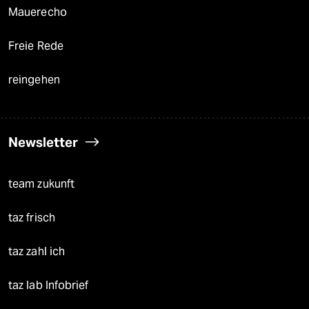
Mauerecho
Freie Rede
reingehen
Newsletter
team zukunft
taz frisch
taz zahl ich
taz lab Infobrief