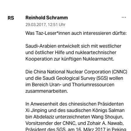
Reinhold Schramm
RS
29.03.2017
,
12:51 Uhr
Was Taz-Leser*innen auch interessieren dürfte:
Saudi-Arabien entwickelt sich mit westlicher
und östlicher Hilfe und nukleartechnischer
Kooperation zur künftigen Nuklearmacht.
Die China National Nuclear Corporation (CNNC)
und die Saudi Geological Survey (SGS) wollen
im Bereich Uran- und Thoriumressourcen
zusammenarbeiten.
In Anwesenheit des chinesischen Präsidenten
Xi Jinping und des saudischen Königs Salman
bin Abdelaziz unterzeichneten Wang Shoujun,
Vorsitzender der CNNC, und Zohair A. Nawab,
Präsident des SGS, am 16. März 2017 in Peking