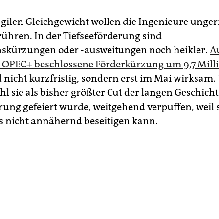
gilen Gleichgewicht wollen die Ingenieure unge
 rühren. In der Tiefseeförderung sind
skürzungen oder -ausweitungen noch heikler.
A
n OPEC+ beschlossene Förderkürzung um 9,7 Mill
 nicht kurzfristig, sondern erst im Mai wirksam.
l sie als bisher größter Cut der langen Geschicht
rung gefeiert wurde, weitgehend verpuffen, weil 
 nicht annähernd beseitigen kann.