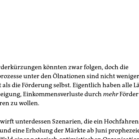
rderkürzungen könnten zwar folgen, doch die
rozesse unter den Ölnationen sind nicht wenige
 als die Förderung selbst. Eigentlich haben alle L
Neigung, Einkommensverluste durch
mehr
Förde
en zu wollen.
twirft unterdessen Szenarien, die ein Hochfahren
 und eine Erholung der Märkte ab Juni prophezei