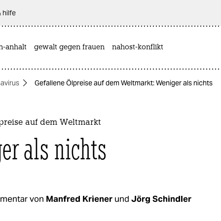
 hilfe
n-anhalt
gewalt gegen frauen
nahost-konflikt
avirus
Gefallene Ölpreise auf dem Weltmarkt: Weniger als nichts
lpreise auf dem Weltmarkt
er als nichts
mentar von
Manfred Kriener
und
Jörg Schindler