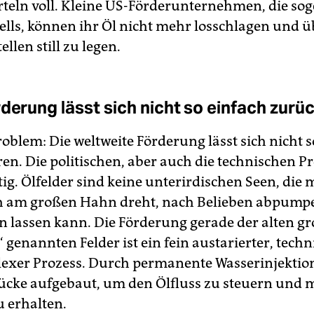
erteln voll. Kleine US-Förderunternehmen, die s
ells, können ihr Öl nicht mehr losschlagen und ü
ellen still zu legen.
rderung lässt sich nicht so einfach zurü
oblem: Die weltweite Förderung lässt sich nicht s
en. Die politischen, aber auch die technischen 
tig. Ölfelder sind keine unterirdischen Seen, die
h am großen Hahn dreht, nach Belieben abpump
en lassen kann. Die Förderung gerade der alten g
 genannten Felder ist ein fein austarierter, techn
exer Prozess. Durch permanente Wasserinjektio
cke aufgebaut, um den Ölfluss zu steuern und m
u erhalten.