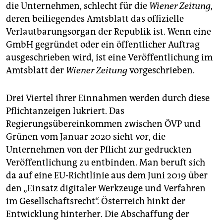
epaper login
die Unternehmen, schlecht für die
Wiener Zeitung
,
deren beiliegendes Amtsblatt das offizielle
Verlautbarungsorgan der Republik ist. Wenn eine
GmbH gegründet oder ein öffentlicher Auftrag
ausgeschrieben wird, ist eine Veröffentlichung im
Amtsblatt der
Wiener Zeitung
vorgeschrieben.
Drei Viertel ihrer Einnahmen werden durch diese
Pflichtanzeigen lukriert. Das
Regierungsübereinkommen zwischen ÖVP und
Grünen vom Januar 2020 sieht vor, die
Unternehmen von der Pflicht zur gedruckten
Veröffentlichung zu entbinden. Man beruft sich
da auf eine EU-Richtlinie aus dem Juni 2019 über
den „Einsatz digitaler Werkzeuge und Verfahren
im Gesellschaftsrecht“. Österreich hinkt der
Entwicklung hinterher. Die Abschaffung der