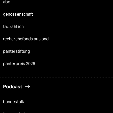
abo
genossenschaft
taz zahl ich
recherchefonds ausland
panterstiftung
panterpreis 2026
Podcast
bundestalk