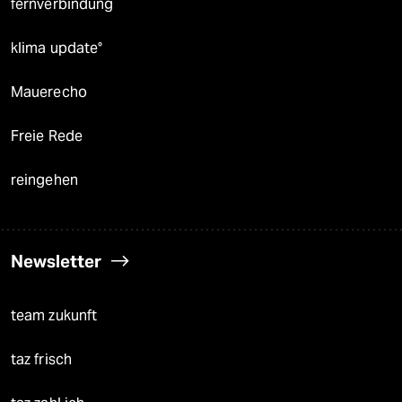
fernverbindung
klima update°
Mauerecho
Freie Rede
reingehen
Newsletter
team zukunft
taz frisch