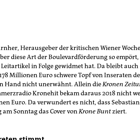
nher, Herausgeber der kritischen Wiener Woch
 über diese Art der Boulevardförderung so empört, 
 Leitartikel in Folge gewidmet hat. Da bleibt auch
78 Millionen Euro schwere Topf von Inseraten de
en Hand nicht unerwähnt. Allein die
Kronen Zeit
erzradio Kronehit bekam daraus 2018 nicht we
onen Euro. Da verwundert es nicht, dass Sebastia
 am Sonntag das Cover von
Krone Bunt
ziert.
reten stimmt