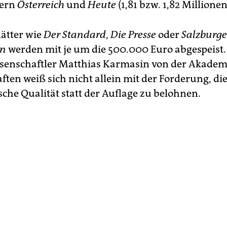
tern
Österreich
und
Heute
(1,81 bzw. 1,82 Millionen
lätter wie
Der Standard
,
Die Presse
oder
Salzburge
en
werden mit je um die 500.000 Euro abgespeist.
enschaftler Matthias Karmasin von der Akadem
ten weiß sich nicht allein mit der Forderung, di
sche Qualität statt der Auflage zu belohnen.