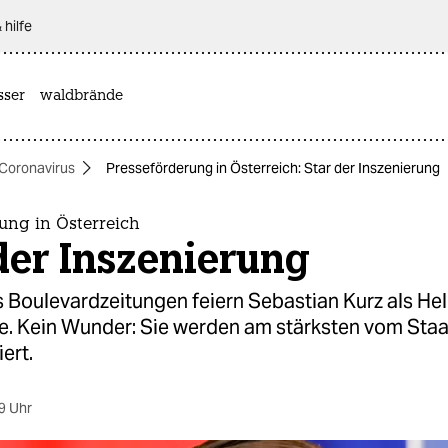
 hilfe
sser
waldbrände
Coronavirus
Presseförderung in Österreich: Star der Inszenierung
ung in Österreich
der Inszenierung
 Boulevardzeitungen feiern Sebastian Kurz als Hel
e. Kein Wunder: Sie werden am stärksten vom Staa
ert.
9 Uhr