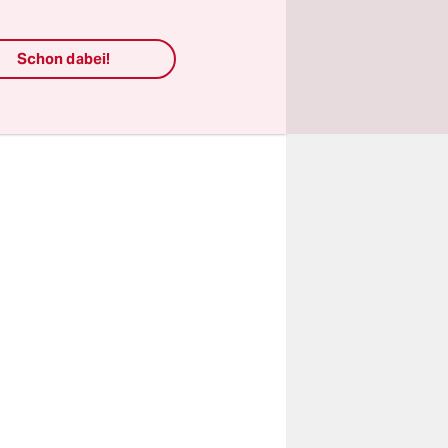
erungschef
Schon dabei!