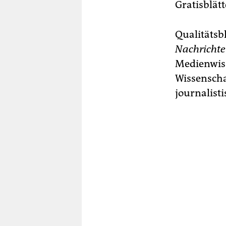
Gratisblät
Qualitätsb
Nachricht
Medienwiss
Wissenschaf
journalisti